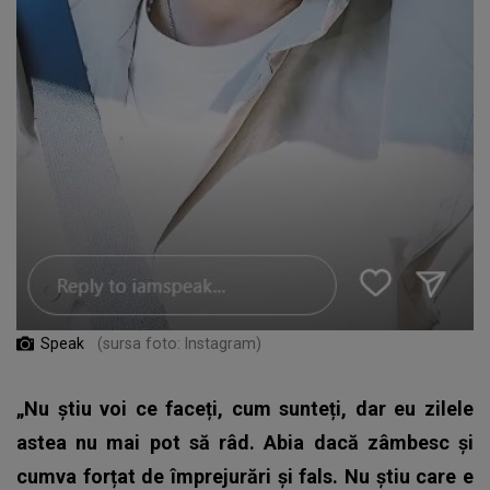
Speak
(sursa foto: Instagram)
„Nu știu voi ce faceți, cum sunteți, dar eu zilele
astea nu mai pot să râd. Abia dacă zâmbesc și
cumva forțat de împrejurări și fals. Nu știu care e