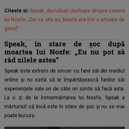
Citeste si:
Speak, dezvăluiri uluitoare despre cariera
lui Nosfe: „Din ce știu eu, Nosfe era într-o situație de
genul”
Speak, în stare de șoc după
moartea lui Nosfe: „Eu nu pot să
râd zilele astea”
Speak este extrem de sincer cu fanii săi din mediul
online și nu ezită să le împărtășească fanilor săi
experiențele sale ori de câte ori simte să facă asta.
La o zi de la înmormântarea lui Nosfe, Speak a
mărturisit că încă este în stare de șoc și nu se mai
poate bucura.