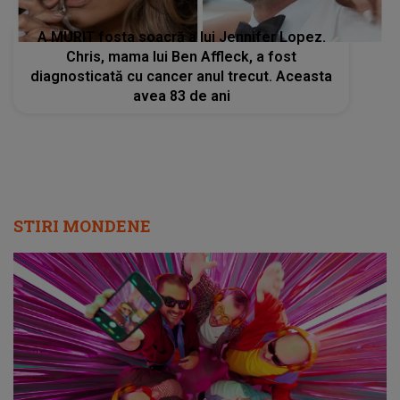
A MURIT fosta soacră a lui Jennifer Lopez.
Chris, mama lui Ben Affleck, a fost
diagnosticată cu cancer anul trecut. Aceasta
avea 83 de ani
STIRI MONDENE