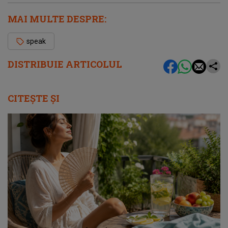
MAI MULTE DESPRE:
speak
DISTRIBUIE ARTICOLUL
CITEȘTE ȘI