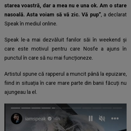
starea voastră, dar a mea nu e una ok. Am o stare
nasoală. Asta voiam să vă zic. Vă pup”
, a declarat
Speak în mediul online.
Speak le-a mai dezvăluit fanilor săi în weekend și
care este motivul pentru care Nosfe a ajuns în
punctul în care să nu mai funcționeze.
Artistul spune că rapperul a muncit până la epuizare,
fiind in situația în care mare parte din banii făcuți nu
ajungeau la el.