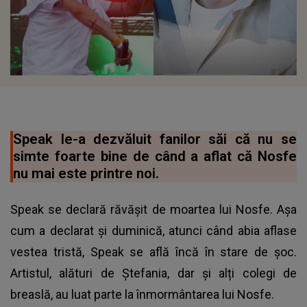
Speak le-a dezvăluit fanilor săi că nu se
simte foarte bine de când a aflat că Nosfe
nu mai este printre noi.
Speak se declară răvășit de moartea lui Nosfe. Așa
cum a declarat și duminică, atunci când abia aflase
vestea tristă, Speak se află încă în stare de șoc.
Artistul, alături de Ștefania, dar și alți colegi de
breaslă, au luat parte la înmormântarea lui Nosfe.