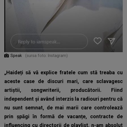
Speak
(sursa foto: Instagram)
„Haideți să vă explice fratele cum stă treaba cu
aceste case de discuri mari, care sclavagesc
artiștii, songwriterii, producătorii. Fiind
independent și având interzis la radiouri pentru că
nu sunt semnat, de mai marii care controlează
prin șpăgi în formă de vacanțe, contracte de
influencing cu directorii de playlist, n-am absolut