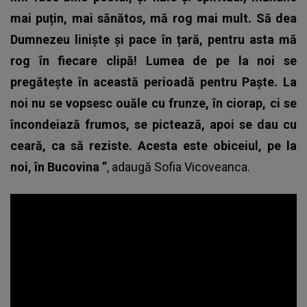
mai puțin, mai sănătos, mă rog mai mult. Să dea
Dumnezeu liniște și pace în țară, pentru asta mă
rog în fiecare clipă! Lumea de pe la noi se
pregătește în această perioadă pentru Paște. La
noi nu se vopsesc ouăle cu frunze, în ciorap, ci se
încondeiază frumos, se pictează, apoi se dau cu
ceară, ca să reziste. Acesta este obiceiul, pe la
noi, în Bucovina
”
, adaugă Sofia Vicoveanca.