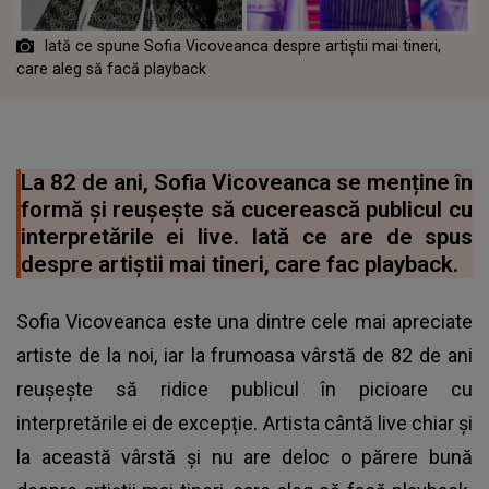
Iată ce spune Sofia Vicoveanca despre artiștii mai tineri,
care aleg să facă playback
La 82 de ani, Sofia Vicoveanca se menține în
formă și reușește să cucerească publicul cu
interpretările ei live. Iată ce are de spus
despre artiștii mai tineri, care fac playback.
Sofia Vicoveanca este una dintre cele mai apreciate
artiste de la noi, iar la frumoasa vârstă de 82 de ani
reușește să ridice publicul în picioare cu
interpretările ei de excepție. Artista cântă live chiar și
la această vârstă și nu are deloc o părere bună