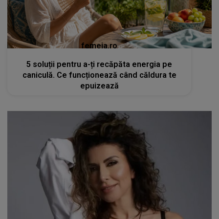
femeia.ro
5 soluții pentru a-ți recăpăta energia pe
caniculă. Ce funcționează când căldura te
epuizează