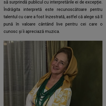
să surprindă publicul cu interpretările ei de excepție.
Îndrăgita interpretă este recunoscătoare pentru
talentul cu care a fost înzestrată, astfel că alege să îl
pună în valoare cântând live pentru cei care o
cunosc și îi apreciază muzica.