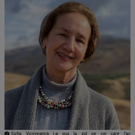
Sofia Vicoveanca i-a pus la zid pe cei care fac