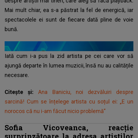
despre artiștii mai tineri, care aleg să facă playback.
Mai mult chiar, ea s-a păstrat la fel de energică, iar
spectacolele ei sunt de fiecare dată pline de voie
bună.
Iată cum i-a pus la zid artista pe cei care vor să
ajungă departe în lumea muzicii, însă nu au calitățile
necesare.
Citește și:
Ana Baniciu, noi dezvăluiri despre
sarcină! Cum se înțelege artista cu soțul ei: „E un
norocos că nu i-am făcut nicio problemă”
Sofia Vicoveanca, reacție
surprinzătoare la adresa artiștilor