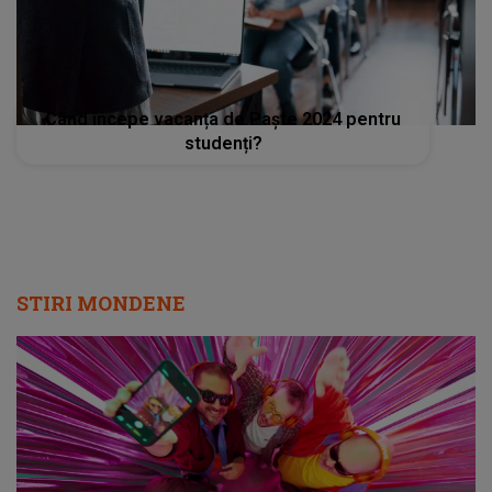
Când începe vacanța de Paște 2024 pentru
studenți?
STIRI MONDENE