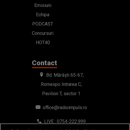
Emisiuni
Echipa
PODCAST
Concursuri
HOT40
Contact
Bd. Mărăști 65-67,
Romexpo Intrarea C,
Pavilion T, sector 1
office@radioimpuls.ro
LIVE : 0754-222.999