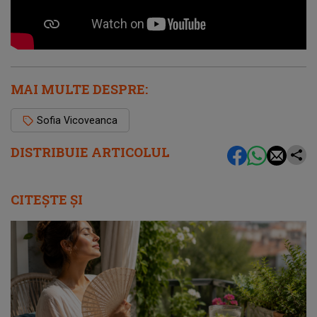
MAI MULTE DESPRE:
Sofia Vicoveanca
DISTRIBUIE ARTICOLUL
CITEȘTE ȘI