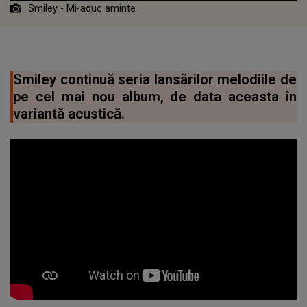
Smiley - Mi-aduc aminte
Smiley continuă seria lansărilor melodiile de
pe cel mai nou album, de data aceasta în
variantă acustică.