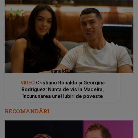
kanald2.ro
VIDEO
Cristiano Ronaldo și Georgina
Rodriguez: Nunta de vis în Madeira,
încununarea unei Iubiri de poveste
RECOMANDĂRI