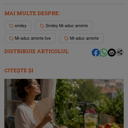
MAI MULTE DESPRE:
smiley
Smiley Mi-aduc aminte
Mi-aduc aminte live
Mi-aduc aminte
DISTRIBUIE ARTICOLUL
CITEȘTE ȘI