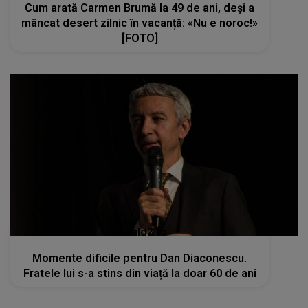
Cum arată Carmen Brumă la 49 de ani, deși a
mâncat desert zilnic în vacanță: «Nu e noroc!»
[FOTO]
kanald2.ro
Momente dificile pentru Dan Diaconescu.
Fratele lui s-a stins din viață la doar 60 de ani