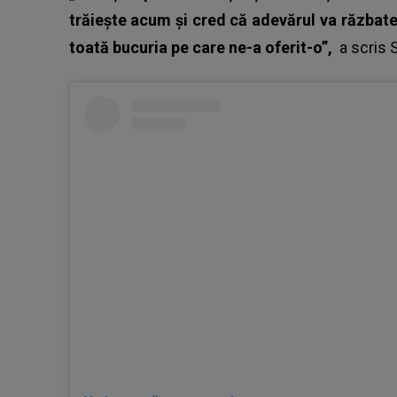
trăiește acum și cred că adevărul va răzbate 
toată bucuria pe care ne-a oferit-o”
,
a scris