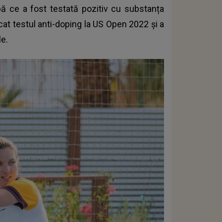
 ce a fost testată pozitiv cu substanța
cat testul anti-doping la US Open 2022 și a
le.