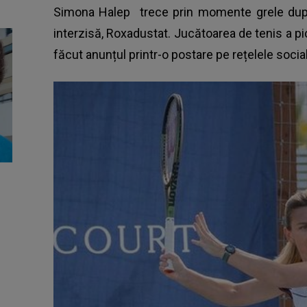
Simona Halep
trece prin momente grele după
interzisă, Roxadustat. Jucătoarea de tenis a pi
făcut anunțul printr-o postare pe rețelele socia