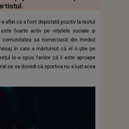
rtistul.
aflat că a fost depistată pozitiv la testul
este foarte activ pe rețelele sociale și
 comunitatea sa numeroasă din mediul
mesaj în care a mărturisit că el o știe pe
țul le-a spus fanilor că îi este aproape
inal se va dovedi că sportiva nu a luat acea