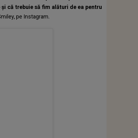
și că trebuie să fim alături de ea pentru
Smiley
, pe Instagram.