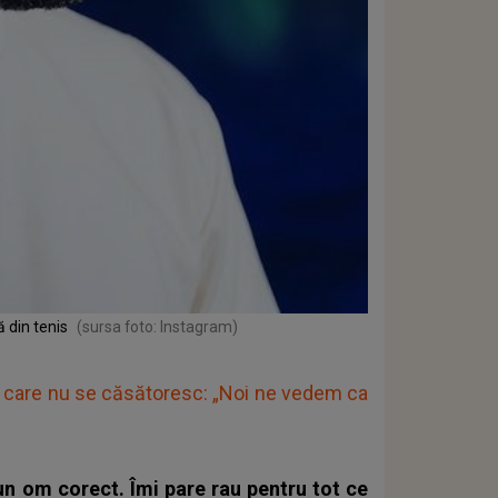
 din tenis
(sursa foto: Instagram)
ru care nu se căsătoresc: „Noi ne vedem ca
un om corect. Îmi pare rau pentru tot ce