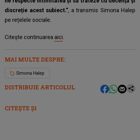
ne respecte intimitatea și să trateze cu decență și
discreție acest subiect.”
, a transmis Simona Halep
pe rețelele sociale.
Citește continuarea
aici
.
MAI MULTE DESPRE:
Simona Halep
DISTRIBUIE ARTICOLUL
CITEȘTE ȘI