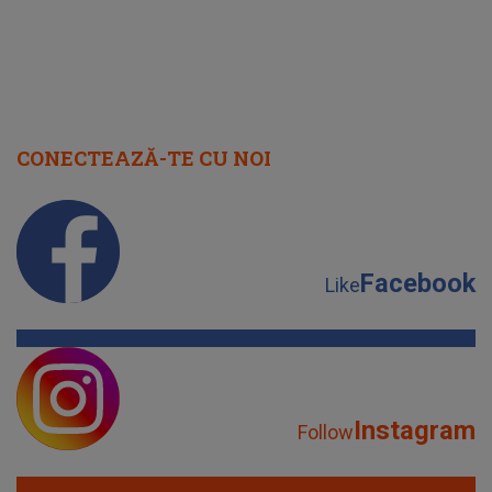
Facebook
Like
Instagram
Follow
YouTube
Subscribe