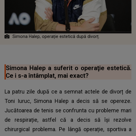
Simona Halep, operație estetică după divorț.
Simona Halep a suferit o operaţie estetică.
Ce i s-a întâmplat, mai exact?
La patru zile după ce a semnat actele de divorț de
Toni Iuruc, Simona Halep a decis să se opereze.
Jucătoarea de tenis se confrunta cu probleme mari
de respirație, astfel că a decis să își rezolve
chirurgical problema. Pe lângă operație, sportiva a