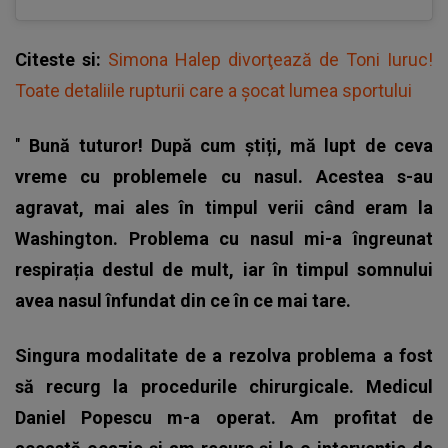
Citeste si:
Simona Halep divorţează de Toni Iuruc!
Toate detaliile rupturii care a şocat lumea sportului
"
Bună tuturor! După cum știți, mă lupt de ceva
vreme cu problemele cu nasul. Acestea s-au
agravat, mai ales în timpul verii când eram la
Washington. Problema cu nasul mi-a îngreunat
respirația destul de mult, iar în timpul somnului
avea nasul înfundat din ce în ce mai tare.
Singura modalitate de a rezolva problema a fost
să recurg la procedurile chirurgicale. Medicul
Daniel Popescu m-a operat. Am profitat de