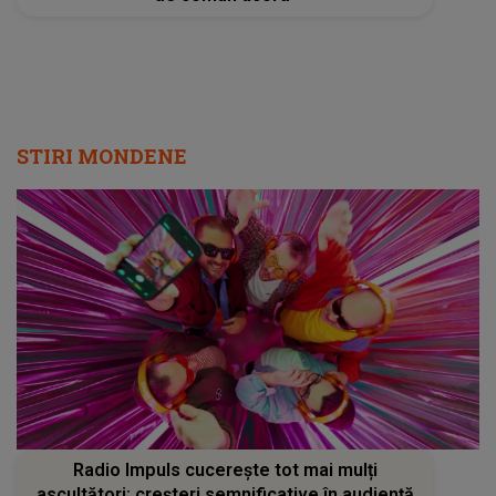
Radio Impuls cucerește tot mai mulți
ascultători: creșteri semnificative în audiență