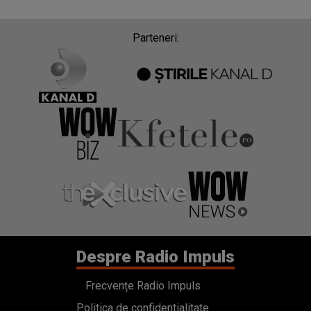
Despre Radio Impuls
Frecvențe Radio Impuls
Politica de confidentialitate
Politica de cookies
Gestionați preferințele
Contact
Termeni si conditii
Cod deontologic