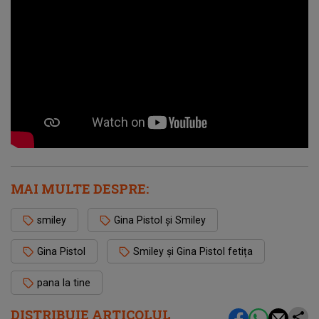
MAI MULTE DESPRE:
smiley
Gina Pistol și Smiley
Gina Pistol
Smiley și Gina Pistol fetița
pana la tine
DISTRIBUIE ARTICOLUL