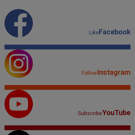
Facebook
Like
Instagram
Follow
YouTube
Subscribe