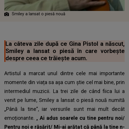
Smiley a lansat o piesă nouă
La câteva zile după ce Gina Pistol a născut,
Smiley a lansat o piesă în care vorbește
despre ceea ce trăiește acum.
Artistul a marcat unul dintre cele mai importante
momente din viața sa așa cum știe cel mai bine, prin
intermediul muzicii. La trei zile de când fiica lui a
venit pe lume, Smiley a lansat o piesă nouă numită
„Până la tine”, iar versurile sunt mai mult decât
emoționante. „
Ai adus soarele cu tine pentru noi/
Pentru noi e răsărit/ Mi-ai arătat că până la tine n-