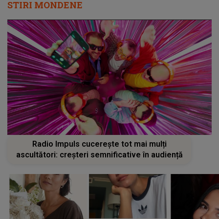
STIRI MONDENE
Radio Impuls cucerește tot mai mulți
ascultători: creșteri semnificative în audiență