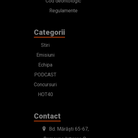
Cod deontologic
Regulamente
Categorii
Stiri
Emisiuni
Echipa
PODCAST
Concursuri
HOT40
Contact
Bd. Mărăști 65-67,