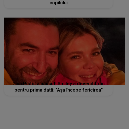
copilului
Gina Pistol a născut! Smiley a devenit tătic
pentru prima dată: ”Așa începe fericirea”