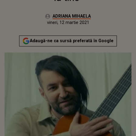
Autor:
ADRIANA MIHAELA
Publicat:
vineri, 12 martie 2021
Actualizat:
vineri, 12 martie 2021
Adaugă-ne ca sursă preferată în Google