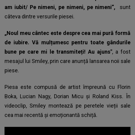
am iubit/ Pe nimeni, pe nimeni, pe nimeni”,
sunt
câteva dintre versurile piesei.
„Noul meu cântec este despre cea mai pură formă
de iubire. Vă mulțumesc pentru toate gândurile
bune pe care mi le transmiteți! Au ajuns"
, a fost
mesajul lui Smiley, prin care anunță lansarea noii sale
piese.
Piesa este compusă de artist împreună cu Florin
Boka, Lucian Nagy, Dorian Micu și Roland Kiss. În
videoclip,
Smiley
montează pe peretele vieții sale
cea mai recentă și emoționantă schiță.