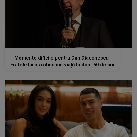
kanald2.ro
Momente dificile pentru Dan Diaconescu.
Fratele lui s-a stins din viață la doar 60 de ani