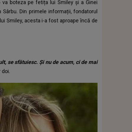
 o va boteza pe fetița lui Smiley și a Ginei
n Sârbu. Din primele informații, fondatorul
ui Smiley, acesta i-a fost aproape încă de
lt, se sfătuiesc. Și nu de acum, ci de mai
 doi.