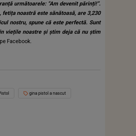
guranță următoarele: “Am devenit părinți!”.
, fetița noastră este sănătoasă, are 3,230
cul nostru, spune că este perfectă. Sunt
 viețile noastre și știm deja că nu știm
y pe Facebook.
istol
gina pistol a nascut