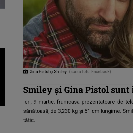
Gina Pistol și Smiley
(sursa foto: Facebook)
Smiley și Gina Pistol sunt 
Ieri, 9 martie, frumoasa prezentatoare de te
sănătoasă, de 3,230 kg și 51 cm lungime.
Smi
tătic.