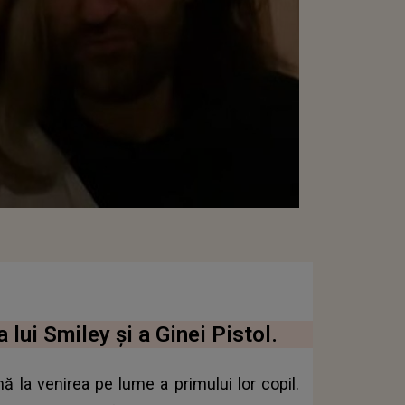
a lui Smiley și a Ginei Pistol.
nă la venirea pe lume a primului lor copil.