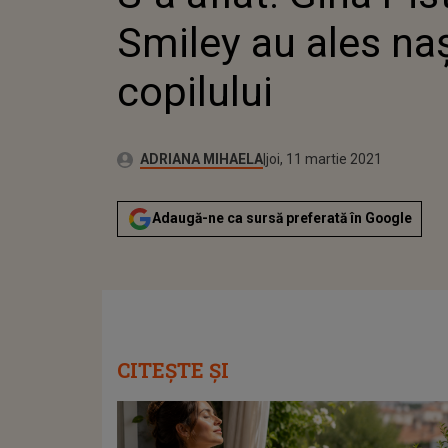
Smiley au ales naș
copilului
Publicat:
Autor:
joi, 11 martie 2021
Actualizat:
ADRIANA MIHAELA
joi, 11 martie 2021
Adaugă-ne ca sursă preferată în Google
CITEȘTE ȘI