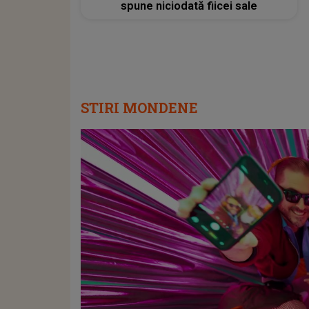
spune niciodată fiicei sale
STIRI MONDENE