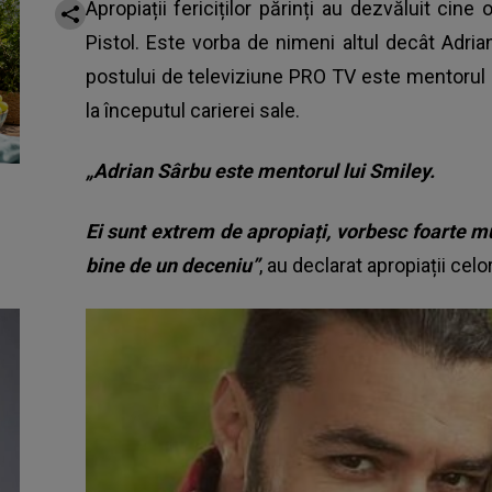
Apropiații fericiților părinți au dezvăluit cine
Pistol. Este vorba de nimeni altul decât Adria
postului de televiziune PRO TV este mentorul l
la începutul carierei sale.
„Adrian Sârbu este mentorul lui Smiley.
Ei sunt extrem de apropiați, vorbesc foarte mu
bine de un deceniu”
, au declarat apropiații celor