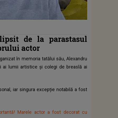
ipsit de la parastasul
brului actor
rganizat în memoria tatălui său,
Alexandru
 ai lumii artistice și colegi de breaslă ai
sonal, iar singura excepție notabilă a fost
portantă! Marele actor a fost decorat cu