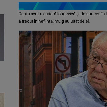
Deși a avut o carieră longevivă și de succes î
a trecut în neființă, mulți au uitat de el.