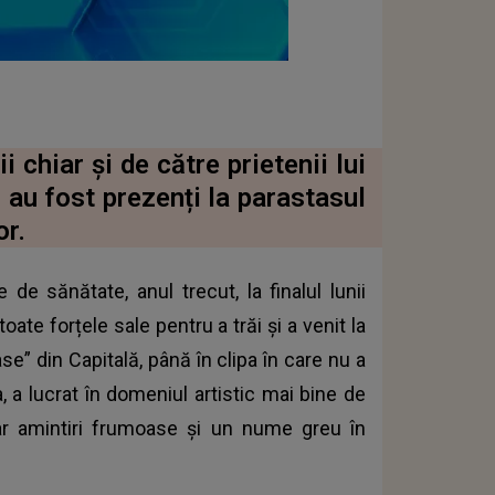
i chiar și de către prietenii lui
 au fost prezenți la parastasul
or.
de sănătate, anul trecut, la finalul lunii
oate forțele sale pentru a trăi și a venit la
e” din Capitală, până în clipa în care nu a
, a lucrat în domeniul artistic mai bine de
oar amintiri frumoase și un nume greu în