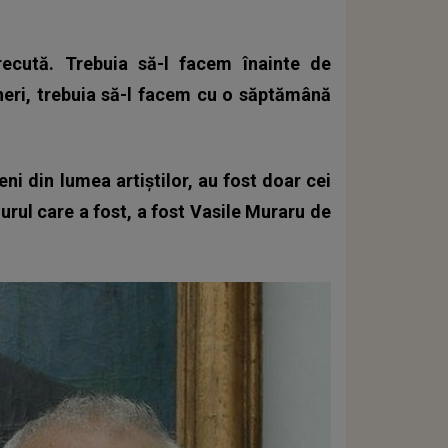
ecută. Trebuia să-l facem înainte de
ineri, trebuia să-l facem cu o săptămână
ni din lumea artiștilor, au fost doar cei
rul care a fost, a fost Vasile Muraru de