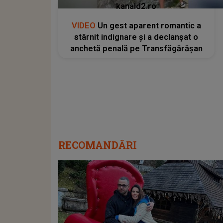
kanald2.ro
VIDEO
Un gest aparent romantic a
stârnit indignare și a declanșat o
anchetă penală pe Transfăgărășan
RECOMANDĂRI