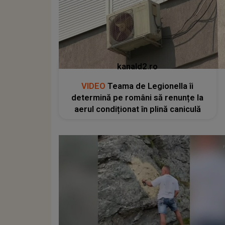
kanald2.ro
VIDEO
Teama de Legionella îi
determină pe români să renunțe la
aerul condiționat în plină caniculă