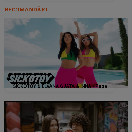
RECOMANDĂRI
SICKOTOY & ELVANA GJATA & INNA - Papa