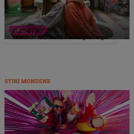
SICKOTOY AND RANDI - Dancing To Forget
STIRI MONDENE