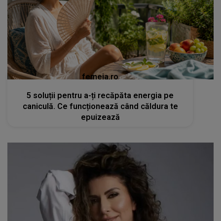
femeia.ro
5 soluții pentru a-ți recăpăta energia pe
caniculă. Ce funcționează când căldura te
epuizează