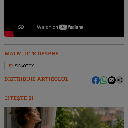
MAI MULTE DESPRE:
SICKOTOY
DISTRIBUIE ARTICOLUL
CITEȘTE ȘI