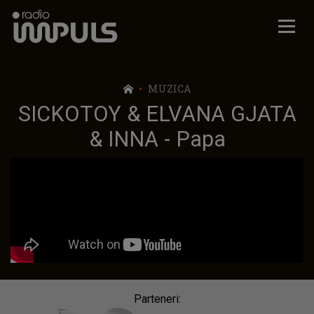
Radio Impuls
MUZICA
SICKOTOY & ELVANA GJATA
& INNA - Papa
Parteneri: