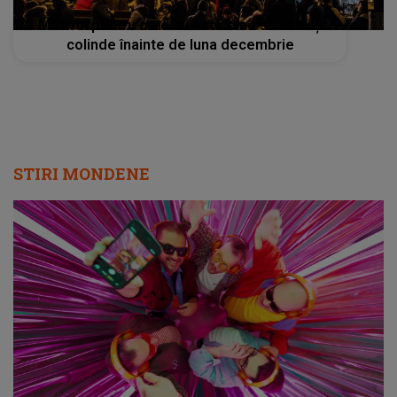
Motivul pentru care nu este bine să asculți
colinde înainte de luna decembrie
STIRI MONDENE