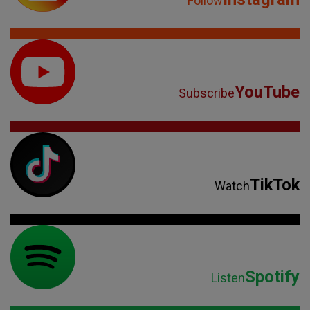
Follow
YouTube
Subscribe
TikTok
Watch
Spotify
Listen