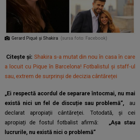
Gerard Piqué și Shakira
(sursa foto: Facebook)
Citește și:
Shakira s-a mutat din nou în casa în care
a locuit cu Pique în Barcelona! Fotbalistul și staff-ul
sau, extrem de surprinși de decizia cântăreței
„Ei respectă acordul de separare întocmai, nu mai
există nici un fel de discuție sau problemă”,
au
declarat apropiații cântăreței. Totodată, și cei
apropiați de fostul fotbalist afirmă:
„Așa stau
lucrurile, nu există nici o problemă”