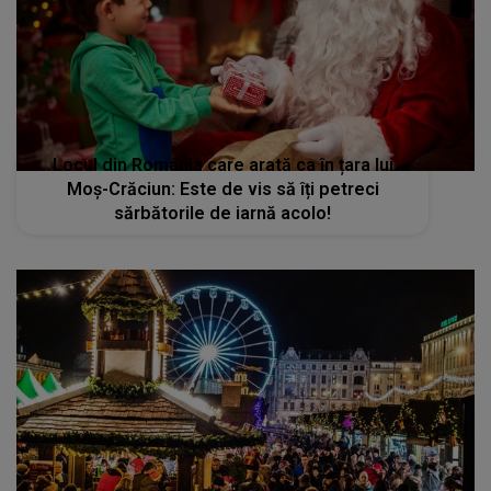
Locul din România care arată ca în țara lui
Moș-Crăciun: Este de vis să îți petreci
sărbătorile de iarnă acolo!