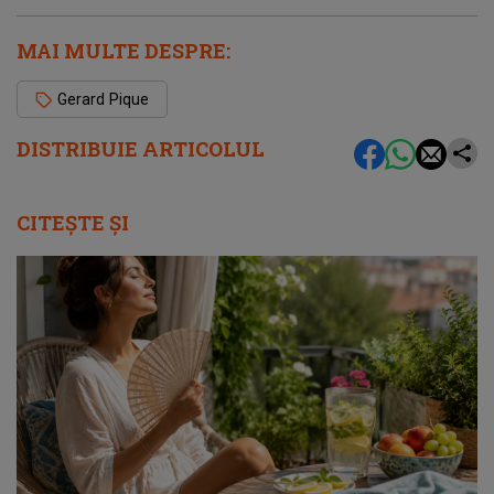
MAI MULTE DESPRE:
Gerard Pique
DISTRIBUIE ARTICOLUL
CITEȘTE ȘI