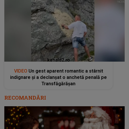
kanald2.ro
VIDEO
Un gest aparent romantic a stârnit
indignare și a declanșat o anchetă penală pe
Transfăgărășan
RECOMANDĂRI