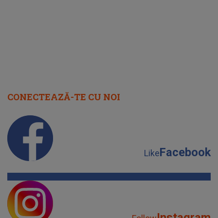
cap
CONECTEAZĂ-TE CU NOI
Facebook
Like
Instagram