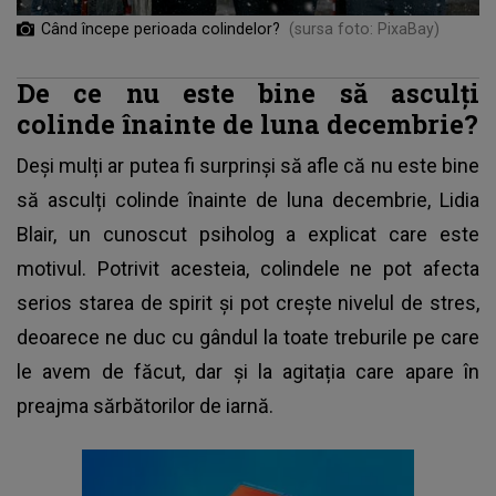
Când începe perioada colindelor?
(sursa foto: PixaBay)
De ce nu este bine să asculți
colinde înainte de luna decembrie?
Deși mulți ar putea fi surprinși să afle că nu este bine
să asculți colinde înainte de luna decembrie, Lidia
Blair, un cunoscut psiholog a explicat care este
motivul. Potrivit acesteia, colindele ne pot afecta
serios starea de spirit și pot crește nivelul de stres,
deoarece ne duc cu gândul la toate treburile pe care
le avem de făcut, dar și la agitația care apare în
preajma sărbătorilor de iarnă.