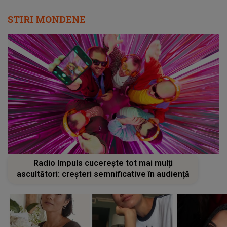
STIRI MONDENE
Radio Impuls cucerește tot mai mulți
ascultători: creșteri semnificative în audiență