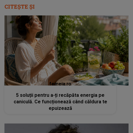
CITEȘTE ȘI
femeia.ro
5 soluții pentru a-ți recăpăta energia pe
caniculă. Ce funcționează când căldura te
epuizează