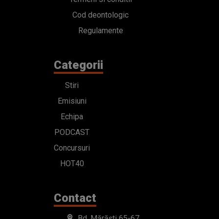
Cod deontologic
Regulamente
Categorii
Stiri
Emisiuni
Echipa
PODCAST
Concursuri
HOT40
Contact
Bd. Mărăști 65-67,