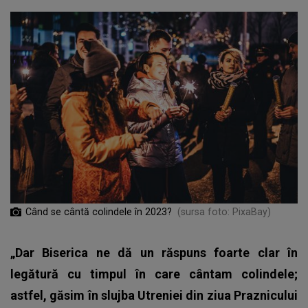
Când se cântă colindele în 2023?
(sursa foto: PixaBay)
„Dar Biserica ne dă un răspuns foarte clar în
legătură cu timpul în care cântam colindele;
astfel, găsim în slujba Utreniei din ziua Praznicului