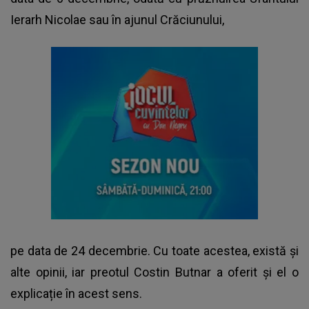
Ierarh Nicolae sau în ajunul Crăciunului,
pe data de 24 decembrie. Cu toate acestea, există și
alte opinii, iar preotul Costin Butnar a oferit și el o
explicație în acest sens.