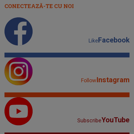
CONECTEAZĂ-TE CU NOI
Facebook
Like
Instagram
Follow
YouTube
Subscribe