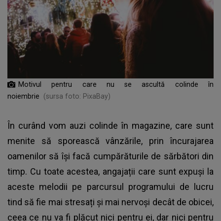
Motivul pentru care nu se ascultă colinde în
noiembrie
(sursa foto: PixaBay)
În curând vom auzi colinde în magazine, care sunt
menite să sporească vânzările, prin încurajarea
oamenilor să își facă cumpărăturile de sărbători din
timp. Cu toate acestea, angajații care sunt expuși la
aceste melodii pe parcursul programului de lucru
tind să fie mai stresați și mai nervoși decât de obicei,
ceea ce nu va fi plăcut nici pentru ei, dar nici pentru