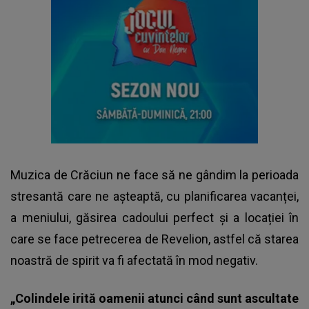
Muzica de Crăciun ne face să ne gândim la perioada
stresantă care ne așteaptă, cu planificarea vacanței,
a meniului, găsirea cadoului perfect și a locației în
care se face petrecerea de Revelion, astfel că starea
noastră de spirit va fi afectată în mod negativ.
„Colindele irită oamenii atunci când sunt ascultate