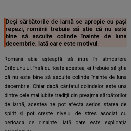
Deși sărbătorile de iarnă se apropie cu pași
repezi, românii trebuie să știe că nu este
bine să asculte colinde înainte de luna
decembrie. Iată care este motivul.
Românii abia așteaptă să intre în atmosfera
Crăciunului, însă cu toate acestea, ei trebuie să știe
că nu este bine să asculte colinde înainte de luna
decembrie. Chiar dacă cântatul colindelor este una
dintre cele mai iubite tradiții din preajma sărbătorilor
de iarnă, acestea ne pot afecta serios starea de
spirit și pot crește nivelul de stres asociat cu
perioada de dinainte. Iată care este explicația