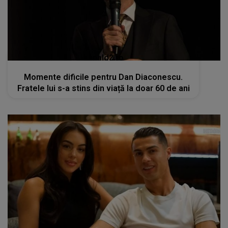
kanald2.ro
Momente dificile pentru Dan Diaconescu.
Fratele lui s-a stins din viață la doar 60 de ani