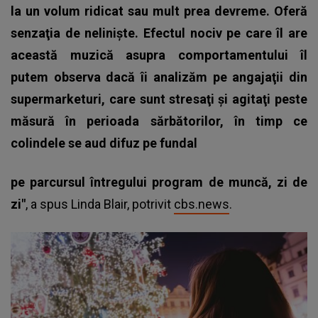
la un volum ridicat sau mult prea devreme. Oferă
senzaţia de nelinişte. Efectul nociv pe care îl are
această muzică asupra comportamentului îl
putem observa dacă îi analizăm pe angajaţii din
supermarketuri, care sunt stresaţi şi agitaţi peste
măsură în perioada sărbătorilor, în timp ce
colindele se aud difuz pe fundal
pe parcursul întregului program de muncă, zi de
zi"
, a spus Linda Blair, potrivit
cbs.news
.