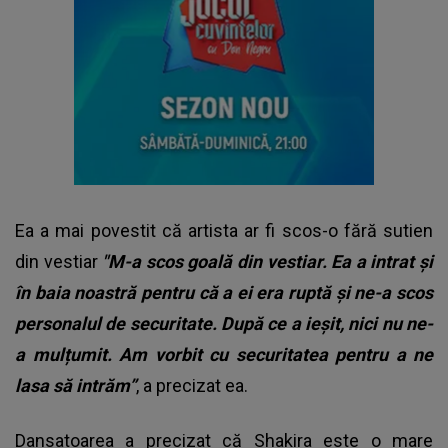
Ea a mai povestit că artista ar fi scos-o fără sutien
din vestiar
"M-a scos goală din vestiar. Ea a intrat și
în baia noastră pentru că a ei era ruptă și ne-a scos
personalul de securitate. După ce a ieșit, nici nu ne-
a mulțumit. Am vorbit cu securitatea pentru a ne
lasa să intrăm”
, a precizat ea.
Dansatoarea a precizat că Shakira este o mare