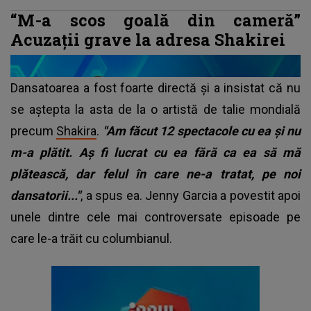
“M-a scos goală din cameră”
Acuzații grave la adresa Shakirei
Dansatoarea a fost foarte directă și a insistat că nu
se aștepta la asta de la o artistă de talie mondială
precum
Shakira
.
"Am făcut 12 spectacole cu ea și nu
m-a plătit. Aș fi lucrat cu ea fără ca ea să mă
plătească, dar felul în care ne-a tratat, pe noi
dansatorii..."
, a spus ea. Jenny Garcia a povestit apoi
unele dintre cele mai controversate episoade pe
care le-a trăit cu columbianul.