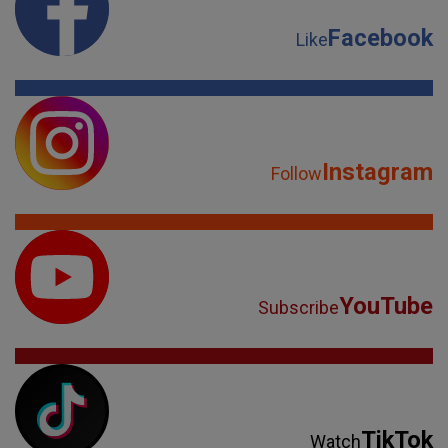
Facebook
Like
Instagram
Follow
YouTube
Subscribe
TikTok
Watch