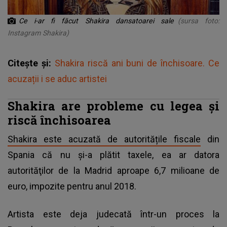
Ce i-ar fi făcut Shakira dansatoarei sale
(sursa foto:
Instagram Shakira)
Citește și:
Shakira riscă ani buni de închisoare. Ce
acuzații i se aduc artistei
Shakira are probleme cu legea și
riscă închisoarea
Shakira este acuzată de autoritățile fiscale
din
Spania că nu și-a plătit taxele, ea ar datora
autorităţilor de la Madrid aproape 6,7 milioane de
euro, impozite pentru anul 2018.
Artista este deja judecată într-un proces la