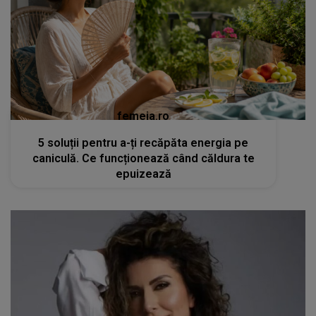
femeia.ro
5 soluții pentru a-ți recăpăta energia pe
caniculă. Ce funcționează când căldura te
epuizează