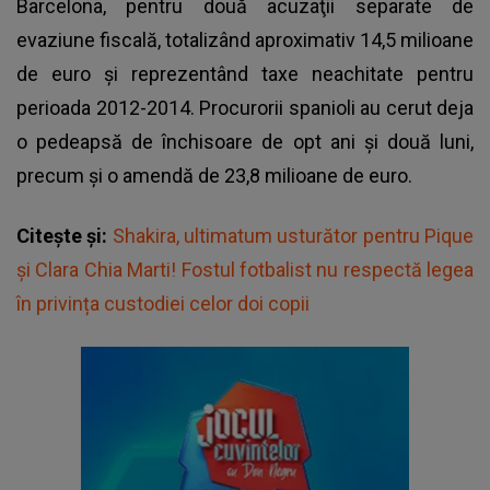
Barcelona, pentru două acuzaţii separate de
evaziune fiscală, totalizând aproximativ 14,5 milioane
de euro şi reprezentând taxe neachitate pentru
perioada 2012-2014. Procurorii spanioli au cerut deja
o pedeapsă de închisoare de opt ani şi două luni,
precum şi o amendă de 23,8 milioane de euro.
Citește și:
Shakira, ultimatum usturător pentru Pique
și Clara Chia Marti! Fostul fotbalist nu respectă legea
în privința custodiei celor doi copii