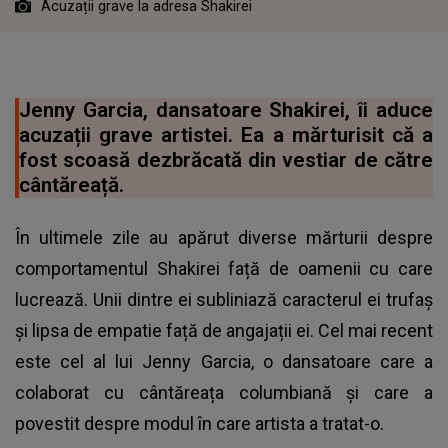
Acuzații grave la adresa Shakirei
Jenny Garcia, dansatoare Shakirei, îi aduce
acuzații grave artistei. Ea a mărturisit că a
fost scoasă dezbrăcată din vestiar de către
cântăreață.
În ultimele zile au apărut diverse mărturii despre
comportamentul Shakirei față de oamenii cu care
lucrează. Unii dintre ei subliniază caracterul ei trufaș
și lipsa de empatie față de angajații ei. Cel mai recent
este cel al lui Jenny Garcia, o dansatoare care a
colaborat cu cântăreața columbiană și care a
povestit despre modul în care artista a tratat-o.