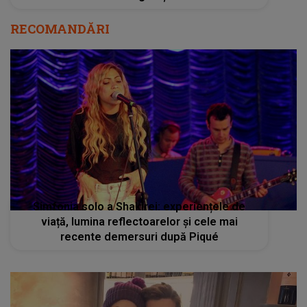
RECOMANDĂRI
Simfonia solo a Shakirei: experiențele de
viață, lumina reflectoarelor și cele mai
recente demersuri după Piqué