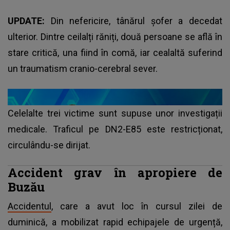
UPDATE:
Din nefericire, tânărul șofer a decedat
ulterior. Dintre ceilalți răniți, două persoane se află în
stare critică, una fiind în comă, iar cealaltă suferind
un traumatism cranio-cerebral sever.
Celelalte trei victime sunt supuse unor investigații
medicale. Traficul pe DN2-E85 este restricționat,
circulându-se dirijat.
Accident grav în apropiere de
Buzău
Accidentul
, care a avut loc în cursul zilei de
duminică, a mobilizat rapid echipajele de urgență,