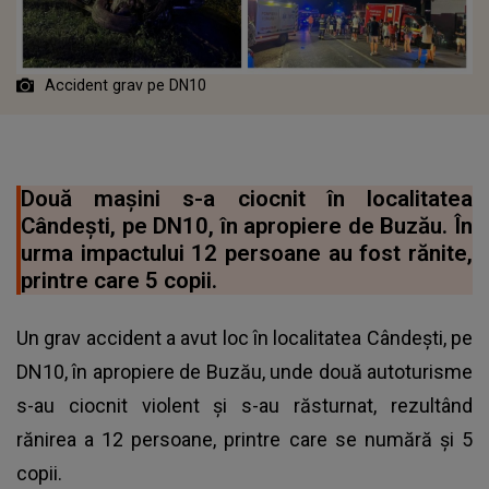
Accident grav pe DN10
Două mașini s-a ciocnit în localitatea
Cândești, pe DN10, în apropiere de Buzău. În
urma impactului 12 persoane au fost rănite,
printre care 5 copii.
Un grav accident a avut loc în localitatea Cândești, pe
DN10, în apropiere de Buzău, unde două autoturisme
s-au ciocnit violent și s-au răsturnat, rezultând
rănirea a 12 persoane, printre care se numără și 5
copii.