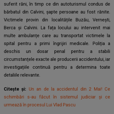
suferit răni, în timp ce din autoturismul condus de
bărbatul din Calvini, șapte persoane au fost rănite.
Victimele provin din localitățile Buzău, Vernești,
Berca și Calvini. La fața locului au intervenit mai
multe ambulanțe care au transportat victimele la
spital pentru a primi îngrijiri medicale. Poliția a
deschis un dosar penal pentru a stabili
circumstanțele exacte ale producerii accidentului, iar
investigațiile continuă pentru a determina toate
detaliile relevante.
Citește și:
Un an de la accidentul din 2 Mai! Ce
schimbări s-au făcut în sistemul judiciar și ce
urmează în procesul Lui Vlad Pascu