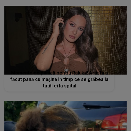
Momente de panică pentru Raluka! Artista a
făcut pană cu mașina în timp ce se grăbea la
tatăl ei la spital