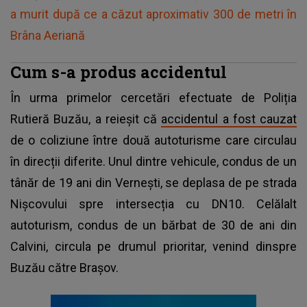
a murit după ce a căzut aproximativ 300 de metri în
Brâna Aeriană
Cum s-a produs accidentul
În urma primelor cercetări efectuate de Poliția
Rutieră Buzău, a reieșit că
accidentul a fost cauzat
de o coliziune între două autoturisme care circulau
în direcții diferite. Unul dintre vehicule, condus de un
tânăr de 19 ani din Vernești, se deplasa de pe strada
Nișcovului spre intersecția cu DN10. Celălalt
autoturism, condus de un bărbat de 30 de ani din
Calvini, circula pe drumul prioritar, venind dinspre
Buzău către Brașov.