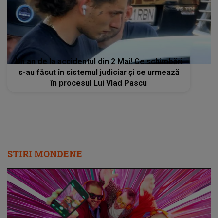
Un an de la accidentul din 2 Mai! Ce schimbări
s-au făcut în sistemul judiciar și ce urmează
în procesul Lui Vlad Pascu
STIRI MONDENE