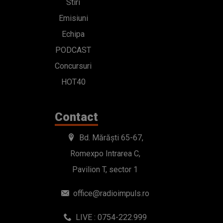
Stiri
Emisiuni
Echipa
PODCAST
Concursuri
HOT40
Contact
Bd. Mărăști 65-67,
Romexpo Intrarea C,
Pavilion T, sector 1
office@radioimpuls.ro
LIVE : 0754-222.999