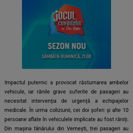
Impactul puternic a provocat răsturnarea ambelor
vehicule, iar rănile grave suferite de pasageri au
necesitat intervenția de urgență a echipajelor
medicale. În urma coliziunii, cei doi șoferi și alte 10
persoane aflate în vehiculele implicate au fost răniți.
Din mașina tânărului din Vernești, trei pasageri au