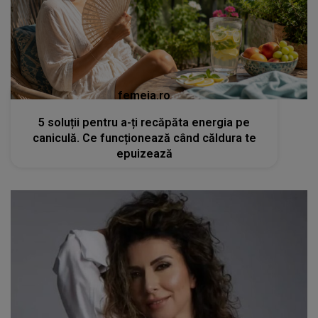
femeia.ro
5 soluții pentru a-ți recăpăta energia pe
caniculă. Ce funcționează când căldura te
epuizează