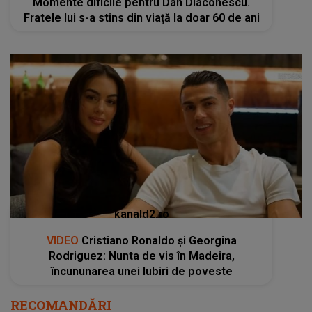
Momente dificile pentru Dan Diaconescu.
Fratele lui s-a stins din viață la doar 60 de ani
kanald2.ro
VIDEO
Cristiano Ronaldo și Georgina
Rodriguez: Nunta de vis în Madeira,
încununarea unei Iubiri de poveste
RECOMANDĂRI