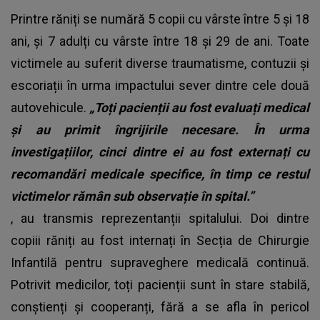
Printre răniți se numără 5 copii cu vârste între 5 și 18
ani, și 7 adulți cu vârste între 18 și 29 de ani. Toate
victimele au suferit diverse traumatisme, contuzii și
escoriații în urma impactului sever dintre cele două
autovehicule.
„Toți pacienții au fost evaluați medical
și au primit îngrijirile necesare. În urma
investigațiilor, cinci dintre ei au fost externați cu
recomandări medicale specifice, în timp ce restul
victimelor rămân sub observație în spital.”
, au transmis reprezentanții spitalului. Doi dintre
copiii răniți au fost internați în Secția de Chirurgie
Infantilă pentru supraveghere medicală continuă.
Potrivit medicilor, toți pacienții sunt în stare stabilă,
conștienți și cooperanți, fără a se afla în pericol