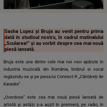
Sasha Lopez și Bruja au venit pentru prima
dată în studioul nostru, în cadrul matinalului
„Scularea!” și au vorbit despre cea mai nouă
piesă lansată.
Bruja este una dintre cele mai noi voci apărute în
industria muzicală din România, timbrul ei vocal
regăsindu-se și pe piesa lui
Connect-R „Cântăreți de
Karaoke”
.
„Overdose” este cea mai nouă piesă lansată de
artistă și astăzi s-a auzit în premieră, pe radio, în