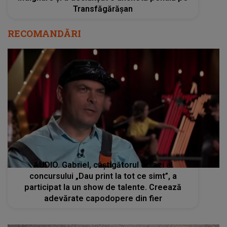
Transfăgărășan
RECOMANDĂRI
AUDIO. Gabriel, câștigătorul de azi al
concursului „Dau print la tot ce simt”, a
participat la un show de talente. Creează
adevărate capodopere din fier