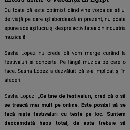
Cu toate că este optimist când vine vorba de stilul
de viață pe care îșl abordează în prezent, nu poate
spune același lucru și despre activitatea din industria
muzicală.
Sasha Lopez nu crede că vom merge curând la
festivaluri și concerte. Pe lângă muzica pe care o
face, Sasha Lopez a dezvăluit că s-a implicat și în
afaceri.
Sasha Lopez:
„Ce ține de festivaluri, cred că o să
se treacă mai mult pe online. Este posibil să se
facă niște festivaluri cu teste pe loc. Suntem
deocamdată haos total, de asta trebuie să