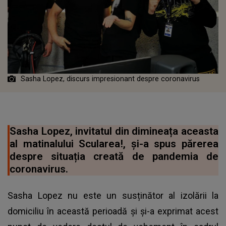
Sasha Lopez, discurs impresionant despre coronavirus
Sasha Lopez, invitatul din dimineața aceasta
al matinalului Scularea!, și-a spus părerea
despre situația creată de pandemia de
coronavirus.
Sasha Lopez nu este un susținător al izolării la
domiciliu în această perioadă și și-a exprimat acest