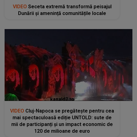
VIDEO
Seceta extremă transformă peisajul
Dunării și amenință comunitățile locale
kanald2.ro
VIDEO
Cluj-Napoca se pregătește pentru cea
mai spectaculoasă ediție UNTOLD: sute de
mii de participanți și un impact economic de
120 de milioane de euro