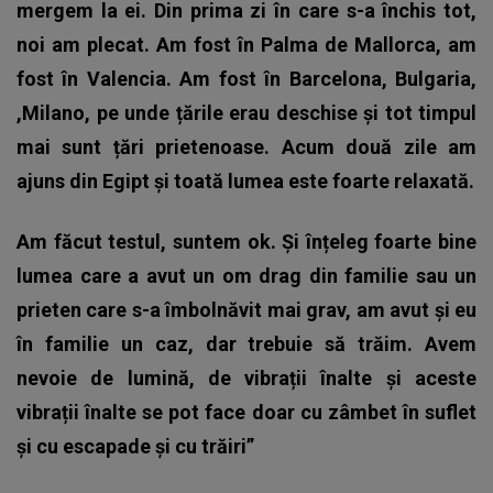
mergem la ei. Din prima zi în care s-a închis tot,
noi am plecat. Am fost în Palma de Mallorca, am
fost în Valencia. Am fost în Barcelona, Bulgaria,
,Milano, pe unde țările erau deschise și tot timpul
mai sunt țări prietenoase. Acum două zile am
ajuns din Egipt și toată lumea este foarte relaxată.
Am făcut testul, suntem ok. Și înțeleg foarte bine
lumea care a avut un om drag din familie sau un
prieten care s-a îmbolnăvit mai grav, am avut și eu
în familie un caz, dar trebuie să trăim. Avem
nevoie de lumină, de vibrații înalte și aceste
vibrații înalte se pot face doar cu zâmbet în suflet
și cu escapade și cu trăiri”