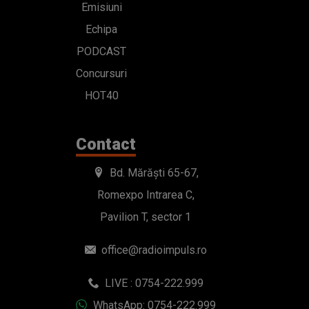
Emisiuni
Echipa
PODCAST
Concursuri
HOT40
Contact
Bd. Mărăști 65-67,
Romexpo Intrarea C,
Pavilion T, sector 1
office@radioimpuls.ro
LIVE : 0754-222.999
WhatsApp: 0754-222.999