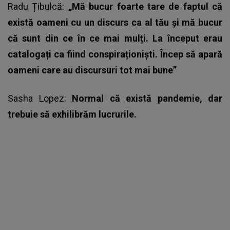
Radu Țibulcă:
„Mă bucur foarte tare de faptul că
există oameni cu un discurs ca al tău și mă bucur
că sunt din ce în ce mai mulți. La început erau
catalogați ca fiind conspiraționiști. Încep să apară
oameni care au discursuri tot mai bune”
Sasha Lopez:
Normal că există pandemie, dar
trebuie să exhilibrăm lucrurile.