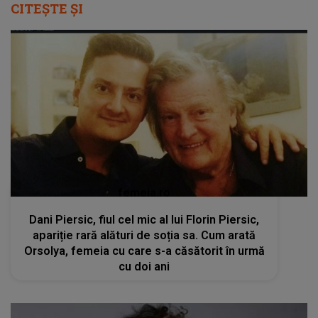
CITEȘTE ȘI
femeia.ro
Dani Piersic, fiul cel mic al lui Florin Piersic,
apariție rară alături de soția sa. Cum arată
Orsolya, femeia cu care s-a căsătorit în urmă
cu doi ani