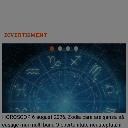
DIVERTISMENT
LINE-UP UNTOLD ONE, prima zi. Cine sunt artiștii
care deschid festivalul și de la ce ore au loc cele mai