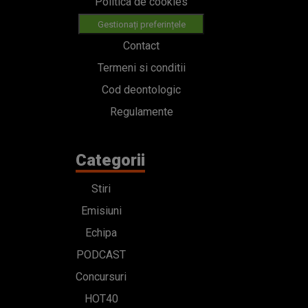
Politica de cookies
Gestionați preferințele
Contact
Termeni si conditii
Cod deontologic
Regulamente
Categorii
Stiri
Emisiuni
Echipa
PODCAST
Concursuri
HOT40