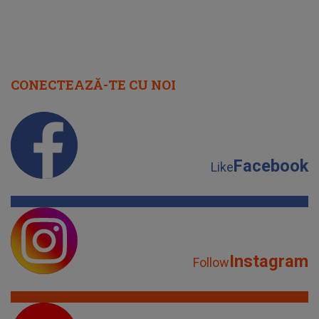
CONECTEAZĂ-TE CU NOI
Facebook
Like
Instagram
Follow