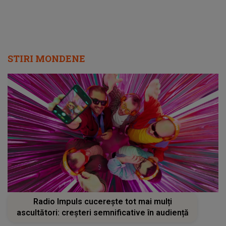
STIRI MONDENE
Radio Impuls cucerește tot mai mulți
ascultători: creșteri semnificative în audiență