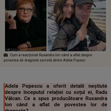
Cum a reacționat Ruxandra Ion când a aflat despre
povestea de dragoste secretă dintre Adela Popesc
Adela Popescu a oferit detalii neștiute
despre începutul relației cu soțul ei, Radu
Vâlcan. Ce a spus producătoare Ruxandra
Ion când a aflat de povestea lor de
dragoste?