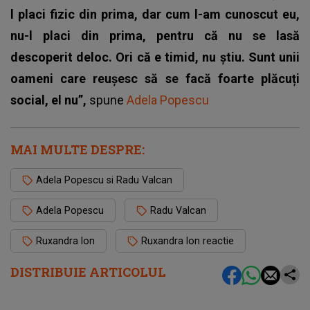
l placi fizic din prima, dar cum l-am cunoscut eu,
nu-l placi din prima, pentru că nu se lasă
descoperit deloc. Ori că e timid, nu știu. Sunt unii
oameni care reușesc să se facă foarte plăcuți
social, el nu”,
spune
Adela Popescu
MAI MULTE DESPRE:
Adela Popescu si Radu Valcan
Adela Popescu
Radu Valcan
Ruxandra Ion
Ruxandra Ion reactie
DISTRIBUIE ARTICOLUL