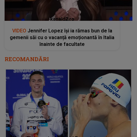
kanald2.ro
VIDEO
Jennifer Lopez își ia rămas bun de la
gemenii săi cu o vacanță emoționantă în Italia
înainte de facultate
RECOMANDĂRI