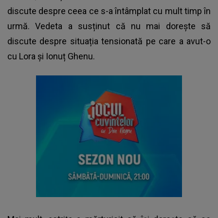
discute despre ceea ce s-a întâmplat cu mult timp în
urmă. Vedeta a susținut că nu mai dorește să
discute despre situația tensionată pe care a avut-o
cu Lora și Ionuț Ghenu.