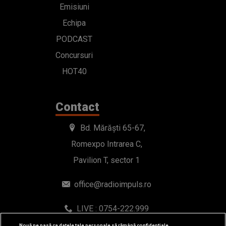
Emisiuni
Echipa
PODCAST
Concursuri
HOT40
Contact
Bd. Mărăști 65-67,
Romexpo Intrarea C,
Pavilion T, sector 1
office@radioimpuls.ro
LIVE : 0754-222.999
WhatsApp: 0754-222.999
Nouă ne pasă ca datele tale personale să rămână confidențiale