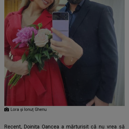
Lora și Ionuț Ghenu
Recent,
Doinița Oancea
a mărturisit că nu vrea să