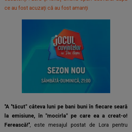
ce au fost acuzați că au fost amanți
''A ''tăcut" câteva luni pe bani buni în fiecare seară
la emisiune, în "mocirla" pe care ea a creat-o!
Ferească!''
, este mesajul postat de Lora pentru