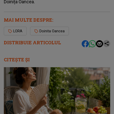
Doinița Oancea.
MAI MULTE DESPRE:
LORA
Doinita Oancea
DISTRIBUIE ARTICOLUL
CITEȘTE ȘI