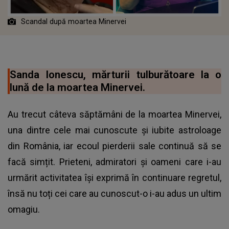
Scandal după moartea Minervei
Sanda Ionescu, mărturii tulburătoare la o
lună de la moartea Minervei.
Au trecut câteva săptămâni de la moartea Minervei,
una dintre cele mai cunoscute și iubite astroloage
din România, iar ecoul pierderii sale continuă să se
facă simțit. Prieteni, admiratori și oameni care i-au
urmărit activitatea își exprimă în continuare regretul,
însă nu toți cei care au cunoscut-o i-au adus un ultim
omagiu.