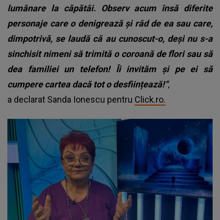
lumânare la căpătâi. Observ acum însă diferite
personaje care o denigrează și râd de ea sau care,
dimpotrivă, se laudă că au cunoscut-o, deși nu s-a
sinchisit nimeni să trimită o coroană de flori sau să
dea familiei un telefon! Îi invităm și pe ei să
cumpere cartea dacă tot o desființează!”
,
a declarat Sanda Ionescu pentru
Click.ro.