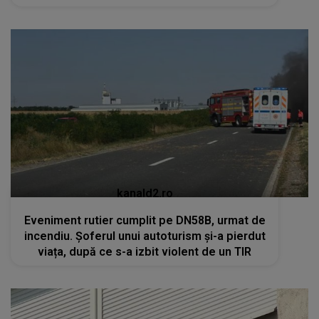
kanald2.ro
Eveniment rutier cumplit pe DN58B, urmat de
incendiu. Șoferul unui autoturism și-a pierdut
viața, după ce s-a izbit violent de un TIR