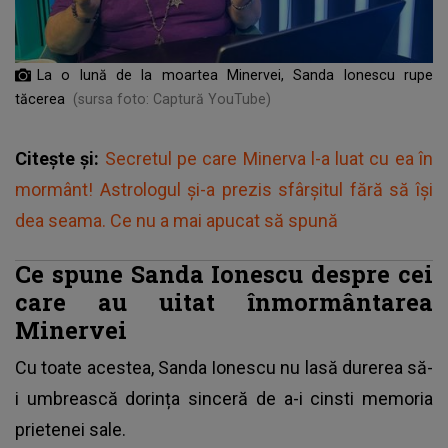
La o lună de la moartea Minervei, Sanda Ionescu rupe
tăcerea
(sursa foto: Captură YouTube)
Citește și:
Secretul pe care Minerva l-a luat cu ea în
mormânt! Astrologul și-a prezis sfârșitul fără să își
dea seama. Ce nu a mai apucat să spună
Ce spune Sanda Ionescu despre cei
care au uitat înmormântarea
Minervei
Cu toate acestea, Sanda Ionescu nu lasă durerea să-
i umbrească dorința sinceră de a-i cinsti memoria
prietenei sale.