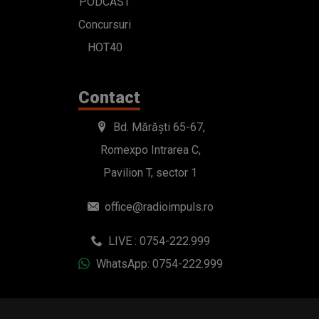
PODCAST
Concursuri
HOT40
Contact
Bd. Mărăști 65-67,
Romexpo Intrarea C,
Pavilion T, sector 1
office@radioimpuls.ro
LIVE : 0754-222.999
WhatsApp: 0754-222.999