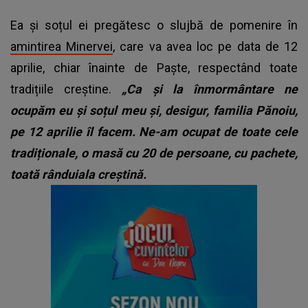
Ea și soțul ei pregătesc o slujbă de pomenire în
amintirea Minervei
, care va avea loc pe data de 12
aprilie, chiar înainte de Paște, respectând toate
tradițiile creștine.
„Ca și la înmormântare ne
ocupăm eu și soțul meu și, desigur, familia Pănoiu,
pe 12 aprilie îl facem. Ne-am ocupat de toate cele
tradiționale, o masă cu 20 de persoane, cu pachete,
toată rânduiala creștină.