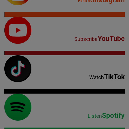
Follow
YouTube
Subscribe
TikTok
Watch
Spotify
Listen