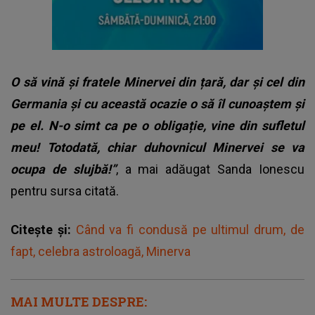
O să vină și fratele Minervei din țară, dar și cel din
Germania și cu această ocazie o să îl cunoaștem și
pe el. N-o simt ca pe o obligație, vine din sufletul
meu! Totodată, chiar duhovnicul Minervei se va
ocupa de slujbă!”
, a mai adăugat Sanda Ionescu
pentru sursa citată.
Citește și:
Când va fi condusă pe ultimul drum, de
fapt, celebra astroloagă, Minerva
MAI MULTE DESPRE: