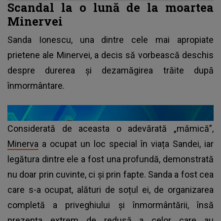
Scandal la o lună de la moartea
Minervei
Sanda Ionescu, una dintre cele mai apropiate
prietene ale Minervei, a decis să vorbească deschis
despre durerea și dezamăgirea trăite după
înmormântare.
Considerată de aceasta o adevărată „mămică”,
Minerva
a ocupat un loc special în viața Sandei, iar
legătura dintre ele a fost una profundă, demonstrată
nu doar prin cuvinte, ci și prin fapte. Sanda a fost cea
care s-a ocupat, alături de soțul ei, de organizarea
completă a priveghiului și înmormântării, însă
prezența extrem de redusă a celor care au