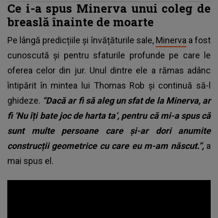
Ce i-a spus Minerva unui coleg de
breaslă înainte de moarte
Pe lângă predicțiile și învățăturile sale,
Minerva
a fost
cunoscută și pentru sfaturile profunde pe care le
oferea celor din jur. Unul dintre ele a rămas adânc
întipărit în mintea lui Thomas Rob și continuă să-l
ghideze.
“Dacă ar fi să aleg un sfat de la Minerva, ar
fi ‘Nu îți bate joc de harta ta’, pentru că mi-a spus că
sunt multe persoane care și-ar dori anumite
construcții geometrice cu care eu m-am născut.”,
a
mai spus el.