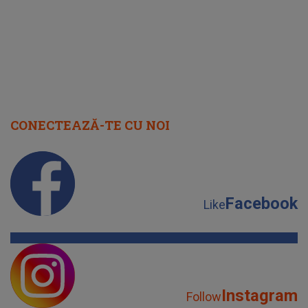
CONECTEAZĂ-TE CU NOI
Facebook
Like
Instagram
Follow