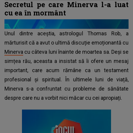
Secretul pe care Minerva l-a luat
cu ea în mormânt
Unul dintre aceștia, astrologul Thomas Rob, a
mărturisit că a avut o ultimă discuție emoționantă cu
Minerva
cu câteva luni înainte de moartea sa. Deși se
simțea rău, aceasta a insistat să îi ofere un mesaj
important, care acum rămâne ca un testament
profesional și spiritual. În ultimele luni de viață,
Minerva s-a confruntat cu probleme de sănătate
despre care nu a vorbit nici măcar cu cei apropiați.