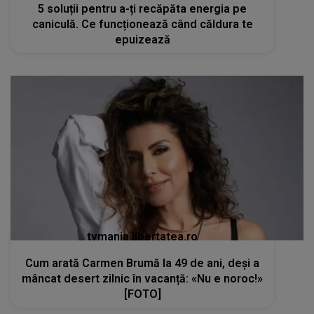
5 soluții pentru a-ți recăpăta energia pe
caniculă. Ce funcționează când căldura te
epuizează
tvmania.libertatea.ro
Cum arată Carmen Brumă la 49 de ani, deși a
mâncat desert zilnic în vacanță: «Nu e noroc!»
[FOTO]