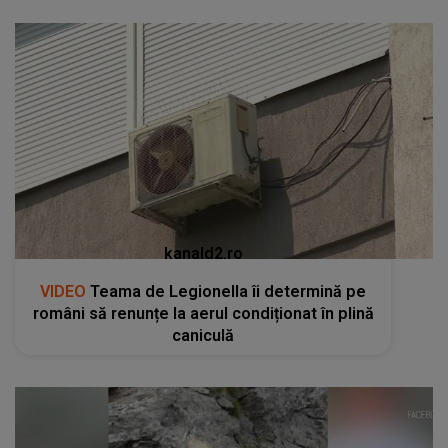
kanald2.ro
VIDEO
Teama de Legionella îi determină pe
români să renunțe la aerul condiționat în plină
caniculă