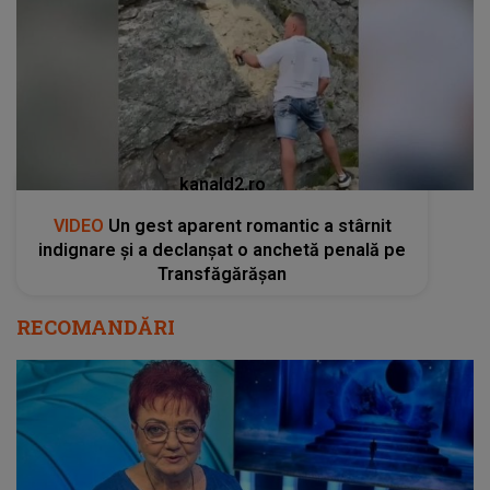
kanald2.ro
VIDEO
Un gest aparent romantic a stârnit
indignare și a declanșat o anchetă penală pe
Transfăgărășan
RECOMANDĂRI