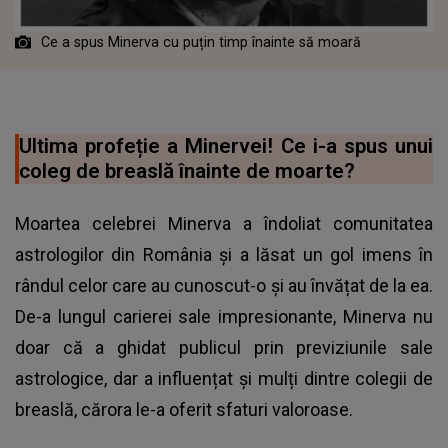
Ce a spus Minerva cu puțin timp înainte să moară
Ultima profeție a Minervei! Ce i-a spus unui
coleg de breaslă înainte de moarte?
Moartea celebrei Minerva a îndoliat comunitatea
astrologilor din România și a lăsat un gol imens în
rândul celor care au cunoscut-o și au învățat de la ea.
De-a lungul carierei sale impresionante, Minerva nu
doar că a ghidat publicul prin previziunile sale
astrologice, dar a influențat și mulți dintre colegii de
breaslă, cărora le-a oferit sfaturi valoroase.