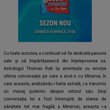
Cu toate acestea, a continuat să fie dedicată pasiunii
sale și să împărtășească din înțelepciunea sa.
Astrologul Thomas Rob își amintește cu emoție
ultima conversație pe care a avut-o cu Minerva, în
care aceasta, analizându-i harta astrală, i-a transmis
un mesaj puternic despre viitorul său. Deși
conversația lor a fost întreruptă de starea de
sănătate tot mai fragilă a Minervei, aceasta i-a