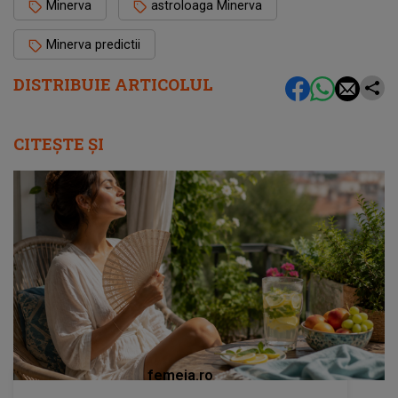
Minerva
astroloaga Minerva
Minerva predictii
DISTRIBUIE ARTICOLUL
CITEȘTE ȘI
femeia.ro