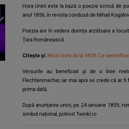
Hora Unirii este la bază o poezie scrisă de po
anul 1856, în revista condusă de Mihail Kogălni
Poezia are în vedere dorința arzătoare a locui
Țara Românească.
Citește și:
Mica Unire de la 1859: Ce semnific
Versurile au beneficiat și de o linie mel
Flechtenmacher, iar mai apoi se crede că ar fi f
prima dată.
După anunțarea unirii, pe 24 ianuarie 1859, ro
simbol național, potrivit
Twinkl.ro