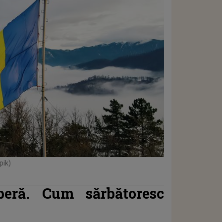
pik)
beră. Cum sărbătoresc