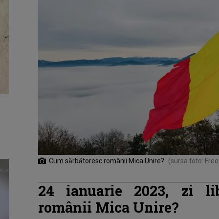
Cum sărbătoresc românii Mica Unire?
(sursa foto: Free
24 ianuarie 2023, zi li
românii Mica Unire?