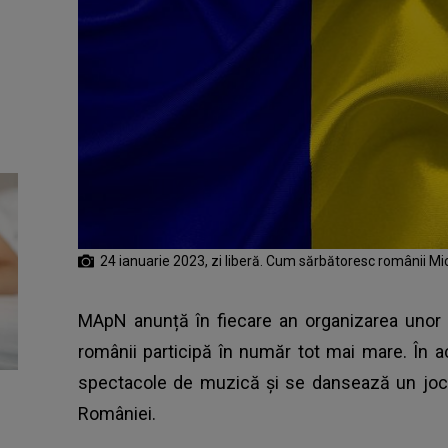
24 ianuarie 2023, zi liberă. Cum sărbătoresc românii Mi
MApN anunță în fiecare an organizarea unor e
românii participă în număr tot mai mare. În a
spectacole de muzică și se dansează un joc n
României.