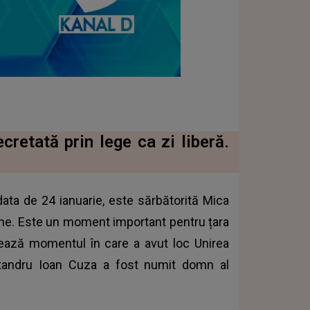
retată prin lege ca zi liberă.
 data de 24 ianuarie, este sărbătorită Mica
âne. Este un moment important pentru țara
ează momentul în care a avut loc Unirea
exandru Ioan Cuza a fost numit domn al