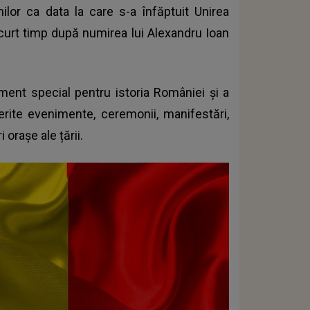
ilor ca data la care s-a înfăptuit Unirea
scurt timp după numirea lui Alexandru Ioan
ment special pentru istoria României și a
rite evenimente, ceremonii, manifestări,
i orașe ale țării.