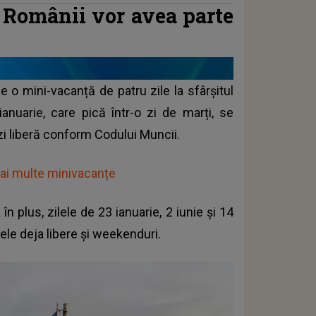
ă. Românii vor avea parte
e o mini-vacanță de patru zile la sfârșitul
anuarie, care pică într-o zi de marți, se
zi liberă conform Codului Muncii.
mai multe minivacanțe
în plus, zilele de 23 ianuarie, 2 iunie și 14
lele deja libere și weekenduri.