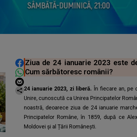
DISTRIBUIE ARTICOLUL
Ziua de 24 ianuarie 2023 este dec
Cum sărbătoresc românii?
24 ianuarie 2023, zi liberă.
În fiecare an, pe
Unire, cunoscută ca Unirea Principatelor Rom
noastră, deoarece ziua de 24 ianuarie march
Principatelor Române, în 1859, după ce Al
Moldovei și al Țării Românești.