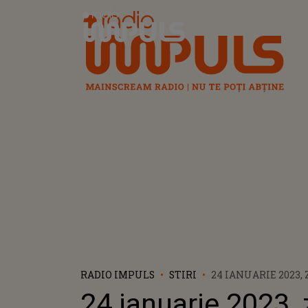
Radio Impuls
RADIO IMPULS
STIRI
24 IANUARIE 2023, 
SĂRBĂTORESC ROM
24 ianuarie 2023, z