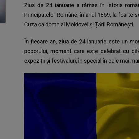
Ziua de 24 ianuarie a rămas în istoria român
Principatelor Române, în anul 1859, la foarte 
Cuza ca domn al Moldovei și Țării Românești.
În fiecare an, ziua de 24 ianuarie este un mo
poporului, moment care este celebrat cu dife
expoziții și festivaluri, în special în cele mai mar