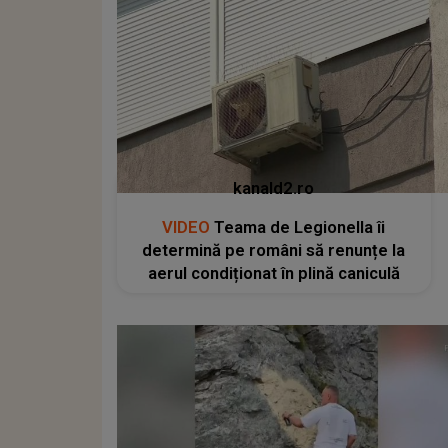
kanald2.ro
VIDEO
Teama de Legionella îi
determină pe români să renunțe la
aerul condiționat în plină caniculă