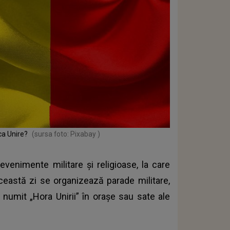
ca Unire?
(sursa foto: Pixabay )
venimente militare și religioase, la care
ceastă zi se organizează parade militare,
umit „Hora Unirii” în orașe sau sate ale