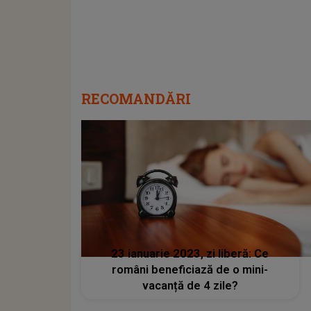
RECOMANDĂRI
23 ianuarie 2023, zi liberă: Ce
români beneficiază de o mini-
vacanță de 4 zile?