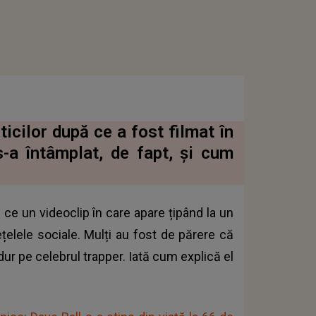
ticilor după ce a fost filmat în
s-a întâmplat, de fapt, și cum
 ce un videoclip în care apare țipând la un
ețelele sociale. Mulți au fost de părere că
 dur pe celebrul trapper. Iată cum explică el