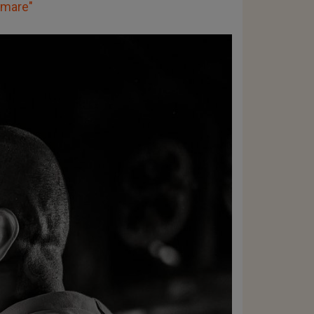
e mare"