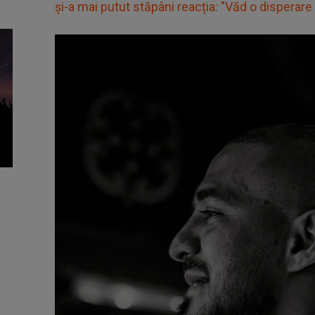
și-a mai putut stăpâni reacția: "Văd o disperar