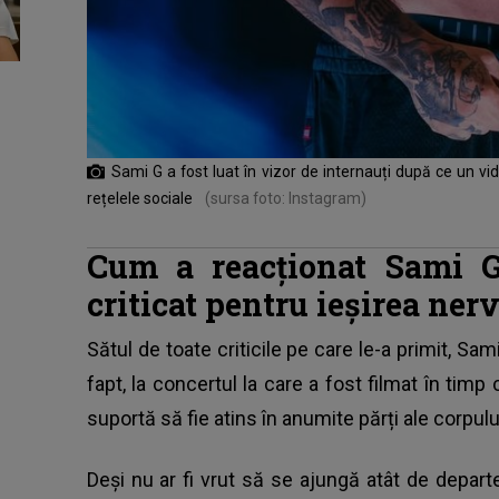
Sami G a fost luat în vizor de internauți după ce un vid
rețelele sociale
(sursa foto: Instagram)
Cum a reacționat Sami G
criticat pentru ieșirea ner
Sătul de toate criticile pe care le-a primit, Sa
fapt, la concertul la care a fost filmat în timp 
suportă să fie atins în anumite părți ale corpulu
Deși nu ar fi vrut să se ajungă atât de depart