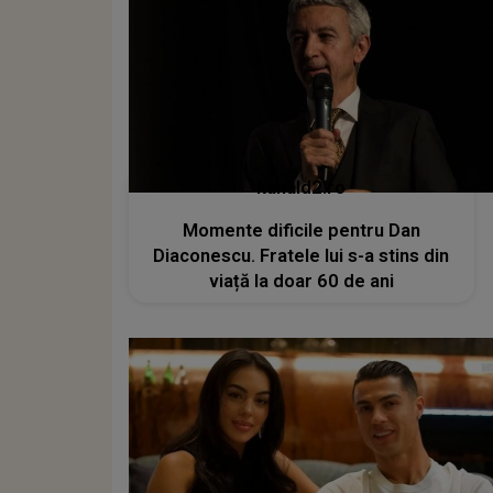
kanald2.ro
Momente dificile pentru Dan
Diaconescu. Fratele lui s-a stins din
viață la doar 60 de ani