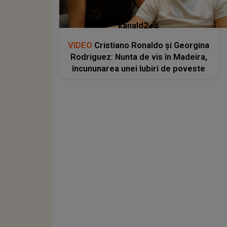
kanald2.ro
VIDEO
Cristiano Ronaldo și Georgina
Rodriguez: Nunta de vis în Madeira,
încununarea unei Iubiri de poveste