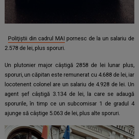
Poliţiştii din cadrul MAI
pornesc de la un salariu de
2.578 de lei, plus sporuri.
Un plutonier major câştigă 2858 de lei lunar plus,
sporuri, un căpitan este remunerat cu 4.688 de lei, iar
locotenent colonel are un salariu de 4.928 de lei. Un
agent şef câştigă 3.134 de lei, la care se adaugă
sporurile, în timp ce un subcomisar 1 de gradul 4
ajunge să câştige 5.063 de lei, plus alte sporuri.