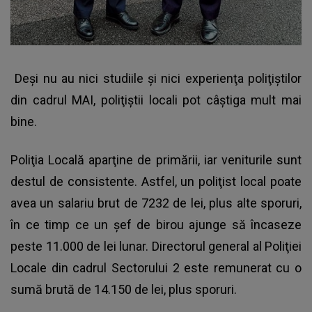
Deşi nu au nici studiile şi nici experienţa poliţiştilor
din cadrul MAI, poliţiştii locali pot câştiga mult mai
bine.
Poliţia Locală aparţine de primării, iar veniturile sunt
destul de consistente. Astfel, un poliţist local poate
avea un salariu brut de 7232 de lei, plus alte sporuri,
în ce timp ce un şef de birou ajunge să încaseze
peste 11.000 de lei lunar. Directorul general al Poliţiei
Locale din cadrul Sectorului 2 este remunerat cu o
sumă brută de 14.150 de lei, plus sporuri.