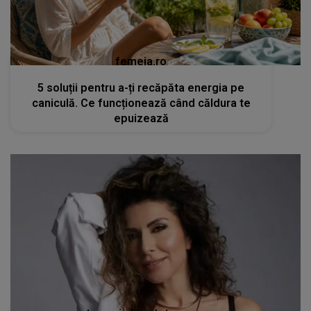
femeia.ro
5 soluții pentru a-ți recăpăta energia pe
caniculă. Ce funcționează când căldura te
epuizează