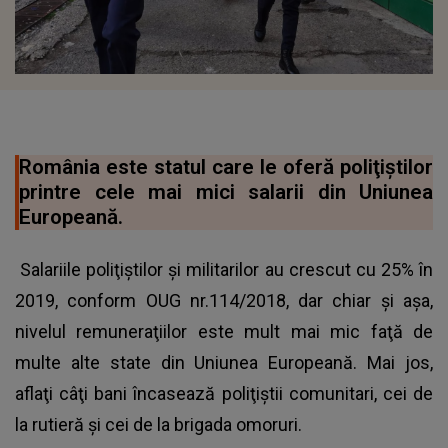
România este statul care le oferă poliţiştilor
printre cele mai mici salarii din Uniunea
Europeană.
Salariile poliţiştilor şi militarilor au crescut cu 25% în
2019, conform OUG nr.114/2018, dar chiar şi aşa,
nivelul remuneraţiilor este mult mai mic faţă de
multe alte state din Uniunea Europeană. Mai jos,
aflaţi câţi bani încasează poliţiştii comunitari, cei de
la rutieră şi cei de la brigada omoruri.