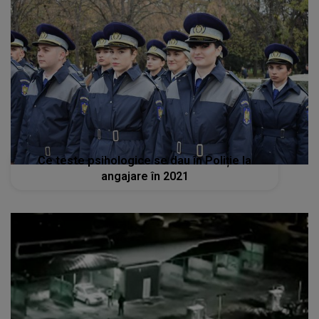
Ce teste psihologice se dau în Poliție la
angajare în 2021