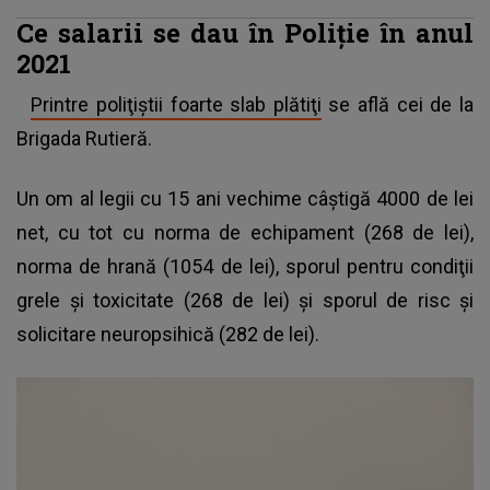
Ce salarii se dau în Poliţie în anul
2021
Printre poliţiştii foarte slab plătiţi
se află cei de la
Brigada Rutieră.
Un om al legii cu 15 ani vechime câştigă 4000 de lei
net, cu tot cu norma de echipament (268 de lei),
norma de hrană (1054 de lei), sporul pentru condiţii
grele şi toxicitate (268 de lei) şi sporul de risc şi
solicitare neuropsihică (282 de lei).