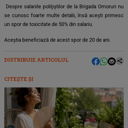
Despre salariile poliţiştilor de la Brigada Omoruri nu
se cunosc foarte multe detalii, însă aceşti primesc
un spor de toxicitate de 50% din salariu.
Aceştia beneficiază de acest spor de 20 de ani.
DISTRIBUIE ARTICOLUL
CITEȘTE ȘI