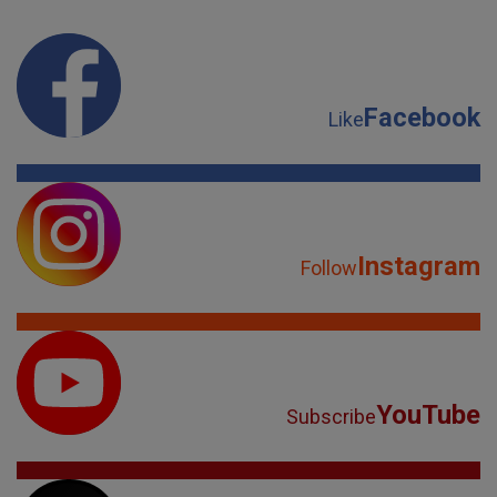
Facebook
Like
Instagram
Follow
YouTube
Subscribe