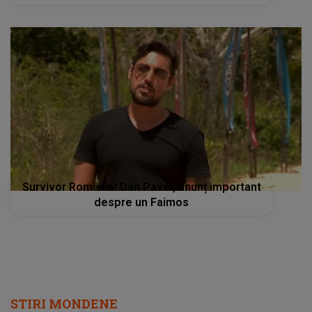
Survivor România! Dan Pavel, anunț important
despre un Faimos
STIRI MONDENE