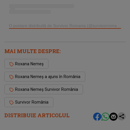
O postare distribuită de Survivor Romania (@survivorromania.oficial)
MAI MULTE DESPRE:
Roxana Nemeș
Roxana Nemeș a ajuns în România
Roxana Nemeș Survivor România
Survivor România
DISTRIBUIE ARTICOLUL