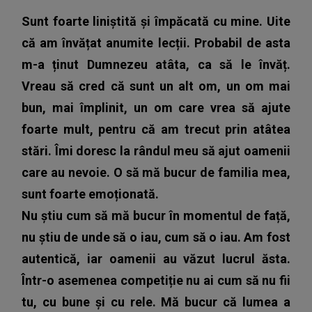
Sunt foarte liniștită și împăcată cu mine. Uite
că am învățat anumite lecții. Probabil de asta
m-a ținut Dumnezeu atâta, ca să le învăț.
Vreau să cred că sunt un alt om, un om mai
bun, mai împlinit, un om care vrea să ajute
foarte mult, pentru că am trecut prin atâtea
stări. Îmi doresc la rândul meu să ajut oamenii
care au nevoie. O să mă bucur de familia mea,
sunt foarte emoționată.
Nu știu cum să mă bucur în momentul de față,
nu știu de unde să o iau, cum să o iau. Am fost
autentică, iar oamenii au văzut lucrul ăsta.
Într-o asemenea competiție nu ai cum să nu fii
tu, cu bune și cu rele. Mă bucur că lumea a