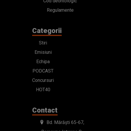
Cod deontologic
Regulamente
Categorii
Stiri
Emisiuni
Echipa
PODCAST
Concursuri
HOT40
Contact
Bd. Mărăști 65-67,