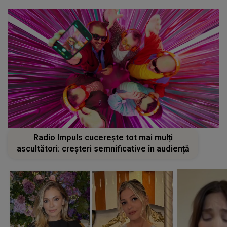
Radio Impuls cucerește tot mai mulți
ascultători: creșteri semnificative în audiență