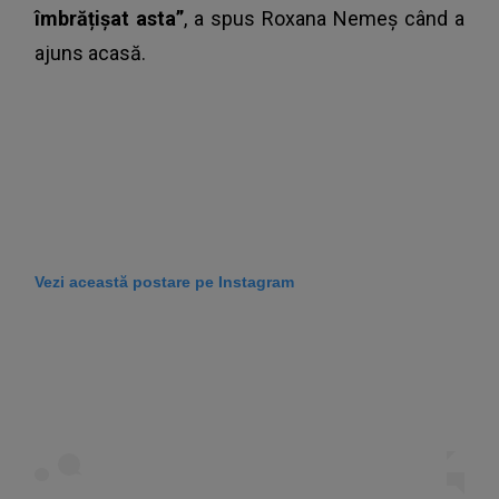
îmbrățișat asta”
, a spus Roxana Nemeș când a
ajuns acasă.
Vezi această postare pe Instagram