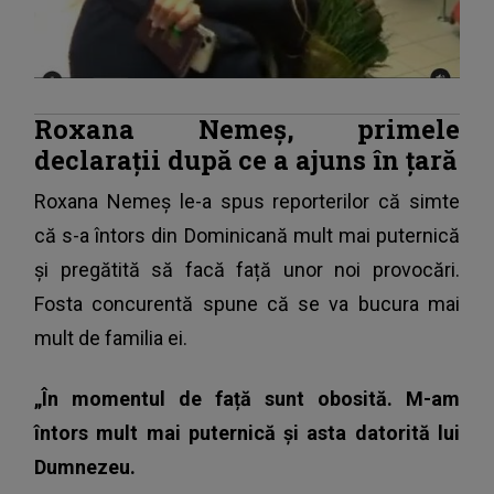
Roxana Nemeș, primele
declarații după ce a ajuns în țară
Roxana Nemeș le-a spus reporterilor că simte
că s-a întors din Dominicană mult mai puternică
și pregătită să facă față unor noi provocări.
Fosta concurentă spune că se va bucura mai
mult de familia ei.
„În momentul de față sunt obosită. M-am
întors mult mai puternică și asta datorită lui
Dumnezeu.