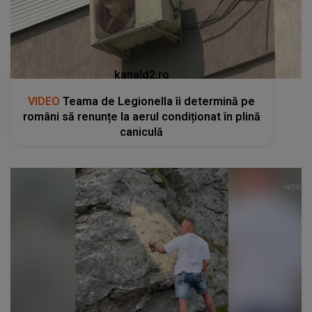
kanald2.ro
VIDEO
Teama de Legionella îi determină pe
români să renunțe la aerul condiționat în plină
caniculă