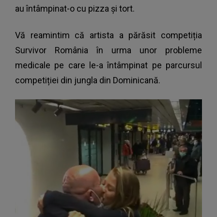
au întâmpinat-o cu pizza și tort.
Vă reamintim că artista
a părăsit competiția
Survivor România în urma unor probleme
medicale
pe care le-a întâmpinat pe parcursul
competiției din jungla din Dominicană.