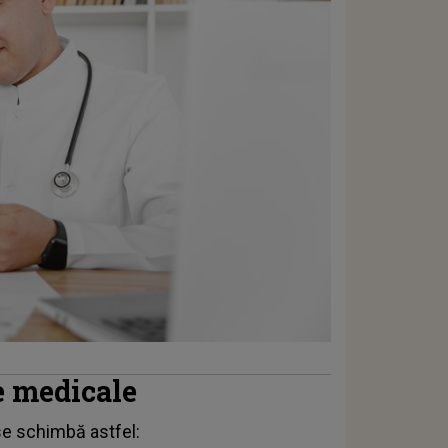
e medicale
se schimbă astfel: