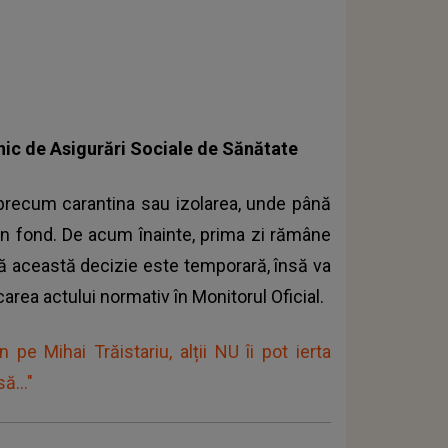
nic de Asigurări Sociale de Sănătate
 precum carantina sau izolarea, unde până
in fond. De acum înainte, prima zi rămâne
 că această decizie este temporară, însă va
carea actului normativ în Monitorul Oficial.
n pe Mihai Trăistariu, alții NU îi pot ierta
ă..."