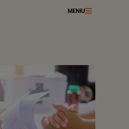
MENIU