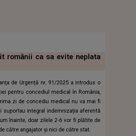
it românii ca sa evite neplata
anța de Urgență nr. 91/2025 a introdus o
ției pentru concediul medical în România,
rima zi de concediu medical nu va mai fi
rii suportau integral indemnizația aferentă
 înainte, doar zilele 2-6 vor fi plătite de
de către angajator şi nici de către stat.