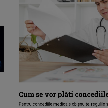
Cum se vor plăti concediil
Pentru concediile medicale obișnuite, regulile 