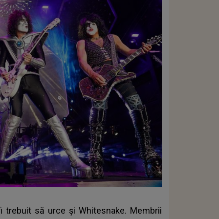
i trebuit să urce şi Whitesnake. Membrii