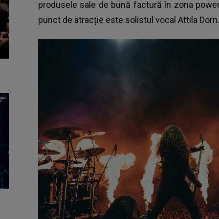
produsele sale de bună factură în zona power m
punct de atracție este solistul vocal Attila Dorn