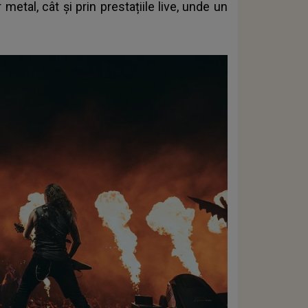
etal, cât și prin prestațiile live, unde un
.