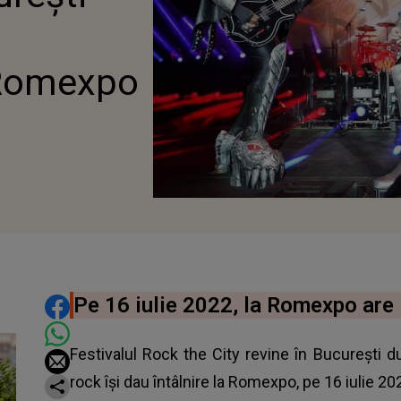
a Romexpo
DISTRIBUIE ARTICOLUL
Pe 16 iulie 2022, la Romexpo are l
Festivalul Rock the City revine în Bucureşti 
rock îşi dau întâlnire la Romexpo, pe 16 iulie 2