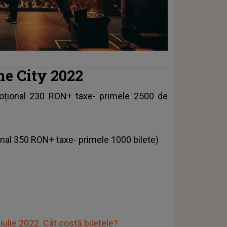
the City 2022
oțional 230 RON+ taxe- primele 2500 de
nal 350 RON+ taxe- primele 1000 bilete)
ulie 2022. Cât costă biletele?