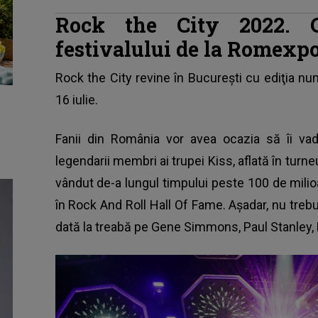
Rock the City 2022. C
festivalului de la Romexp
Rock the City revine în Bucureşti
cu ediţia nu
16 iulie.
Fanii din România vor avea ocazia să îi va
legendarii membri ai trupei Kiss, aflată în turneu
vândut de-a lungul timpului peste 100 de milio
în Rock And Roll Hall Of Fame. Aşadar, nu treb
dată la treabă pe Gene Simmons, Paul Stanley,