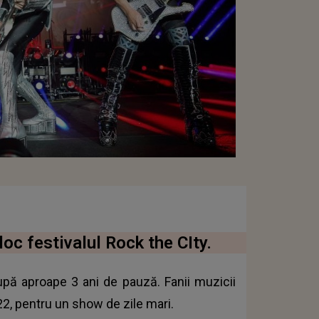
oc festivalul Rock the CIty.
după aproape 3 ani de pauză. Fanii muzicii
022, pentru un show de zile mari.