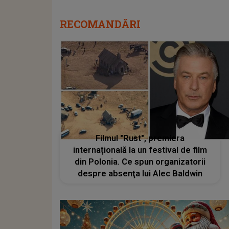
RECOMANDĂRI
Filmul "Rust", premiera
internațională la un festival de film
din Polonia. Ce spun organizatorii
despre absenţa lui Alec Baldwin