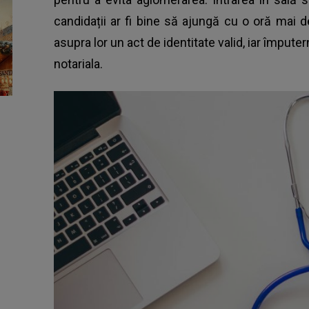
candidații ar fi bine să ajungă cu o oră mai
asupra lor un act de identitate valid, iar împute
notariala.