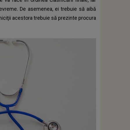
 devreme. De asemenea, ei trebuie să aibă
rniciţii acestora trebuie să prezinte procura