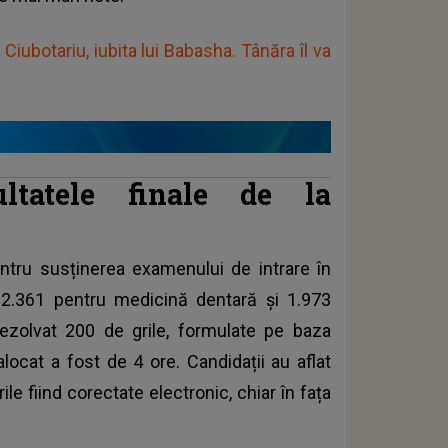
iubotariu, iubita lui Babasha. Tânăra îl va
ltatele finale de la
entru susținerea examenului de intrare în
 2.361 pentru medicină dentară și 1.973
rezolvat 200 de grile, formulate pe baza
 alocat a fost de 4 ore. Candidații au aflat
ile fiind corectate electronic, chiar în fața