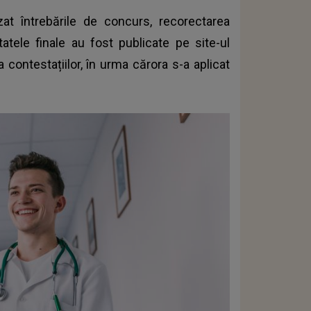
zat întrebările de concurs, recorectarea
tatele finale au fost publicate pe site-ul
 contestațiilor, în urma cărora s-a aplicat