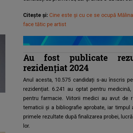
Citește și:
Cine este și cu ce se ocupă Mălina C
face tătic pe artist
Au fost publicate rezu
rezidențiat 2024
Anul acesta, 10.575 candidați s-au înscris p
rezidențiat
. 6.241 au optat pentru medicină,
pentru farmacie. Viitorii medici au avut de 
tematicii și a bibliografie aprobate, iar timpul
primele rezultate după finalizarea probei, lucrăr
lor.