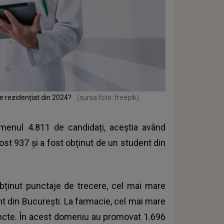
e rezidențiat din 2024?
(sursa foto: freepik)
menul 4.811 de candidați, aceștia având
st 937 și a fost obținut de un student din
bținut punctaje de trecere, cel mai mare
nt din București. La farmacie, cel mai mare
puncte. În acest domeniu au promovat 1.696