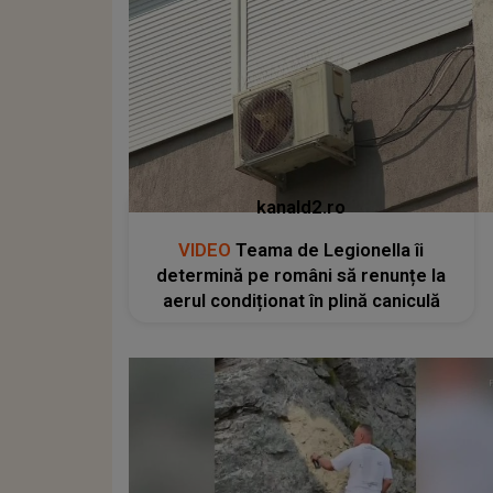
kanald2.ro
VIDEO
Teama de Legionella îi
determină pe români să renunțe la
aerul condiționat în plină caniculă