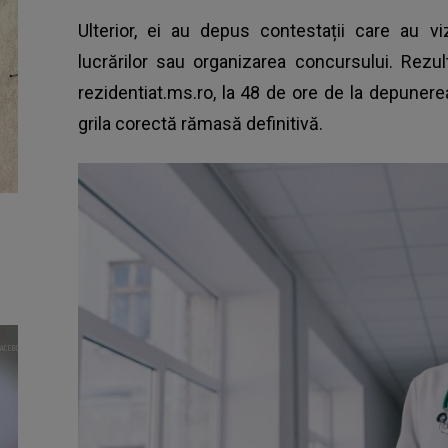
Ulterior, ei au depus contestații care au vi
lucrărilor sau organizarea concursului. Rezul
rezidentiat.ms.ro, la 48 de ore de la depunerea
grila corectă rămasă definitivă.