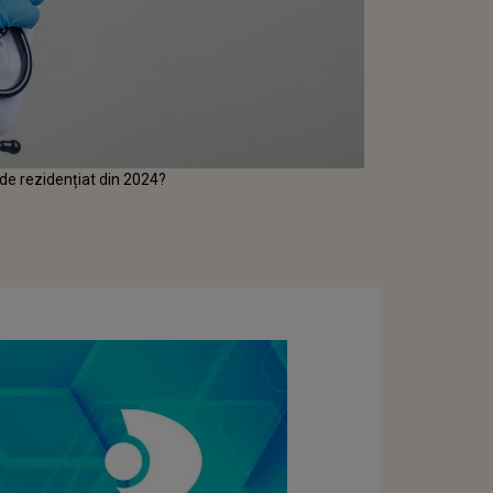
 de rezidențiat din 2024?