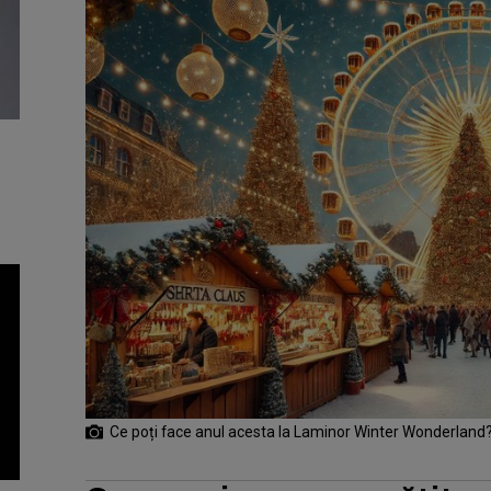
Ce poți face anul acesta la Laminor Winter Wonderland