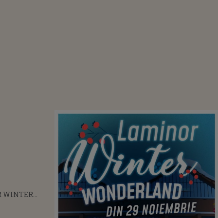
 WINTER
AND 2024
IA FAȚA