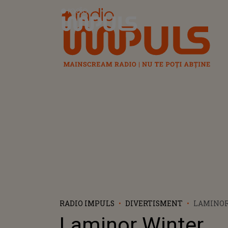
Radio Impuls
RADIO IMPULS
DIVERTISMENT
LAMINOR
WONDERL
Laminor Winter
VREA SĂ 