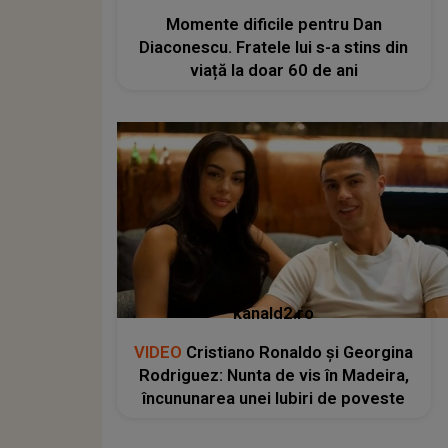
Momente dificile pentru Dan
Diaconescu. Fratele lui s-a stins din
viață la doar 60 de ani
kanald2.ro
VIDEO
Cristiano Ronaldo și Georgina
Rodriguez: Nunta de vis în Madeira,
încununarea unei Iubiri de poveste