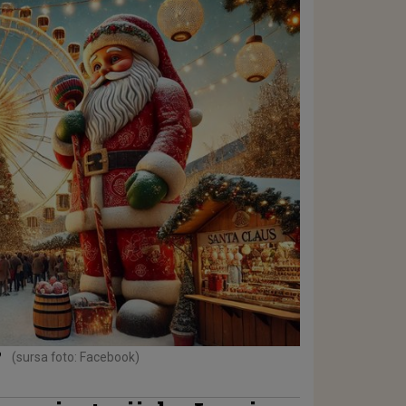
?
(sursa foto: Facebook)