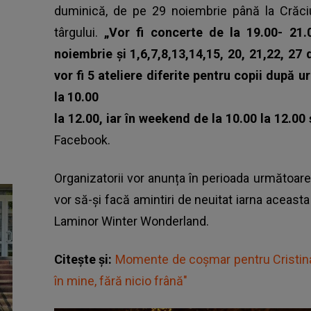
duminică, de pe 29 noiembrie până la Crăci
târgului.
„Vor fi concerte de la 19.00- 21.0
noiembrie și 1,6,7,8,13,14,15, 20, 21,22, 2
vor fi 5 ateliere diferite pentru copii după 
la 10.00
la 12.00, iar în weekend de la 10.00 la 12.00 
Facebook.
Organizatorii vor anunța în perioada următoare 
vor să-și facă amintiri de neuitat iarna aceasta 
Laminor Winter Wonderland.
Citește și:
Momente de coșmar pentru Cristina S
în mine, fără nicio frână"