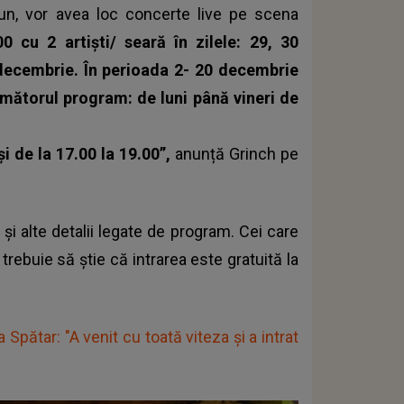
un, vor avea loc concerte live pe scena
0 cu 2 artiști/ seară în zilele: 29, 30
7 decembrie. În perioada 2- 20 decembrie
următorul program: de luni până vineri de
și de la 17.00 la 19.00”,
anunță Grinch pe
și alte detalii legate de program. Cei care
trebuie să știe că intrarea este gratuită la
pătar: "A venit cu toată viteza și a intrat