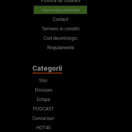
Politica de cookies
Gestionați preferințele
Contact
Termeni si conditii
Cod deontologic
Regulamente
Categorii
Stiri
Emisiuni
Echipa
PODCAST
Concursuri
HOT40