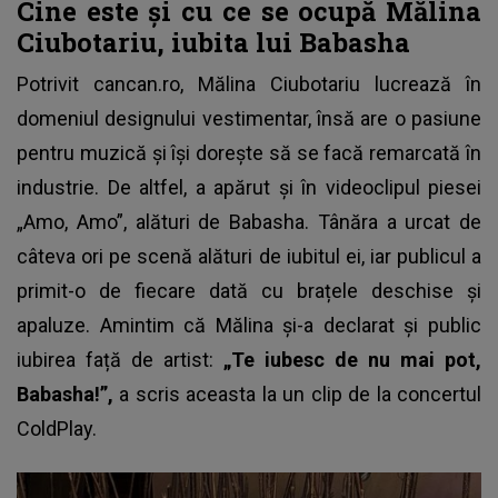
Cine este și cu ce se ocupă Mălina
Ciubotariu, iubita lui Babasha
Potrivit cancan.ro, Mălina Ciubotariu lucrează în
domeniul designului vestimentar, însă are o pasiune
pentru muzică și își dorește să se facă remarcată în
industrie. De altfel, a apărut și în videoclipul piesei
„Amo, Amo”, alături de
Babasha
. Tânăra a urcat de
câteva ori pe scenă alături de iubitul ei, iar publicul a
primit-o de fiecare dată cu brațele deschise și
apaluze. Amintim că Mălina și-a declarat și public
iubirea față de artist:
„Te iubesc de nu mai pot,
Babasha!”,
a scris aceasta la un clip de la concertul
ColdPlay.