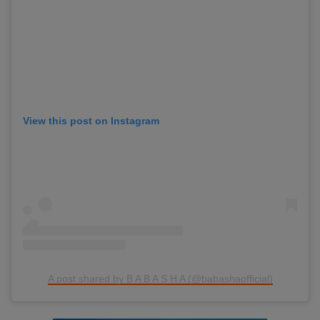
View this post on Instagram
A post shared by B A B A S H A (@babashaofficial)