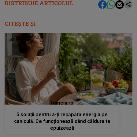
DISTRIBUIE ARTICOLUL
CITEȘTE ȘI
femeia.ro
5 soluții pentru a-ți recăpăta energia pe
caniculă. Ce funcționează când căldura te
epuizează