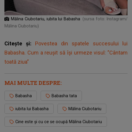
Mălina Ciubotariu, iubita lui Babasha
(sursa foto: Instagram/
Mălina Ciubotariu)
Citește și:
Povestea din spatele succesului lui
Babasha. Cum a reușit să își urmeze visul: ”Cântam
toată ziua”
MAI MULTE DESPRE:
Babasha
Babasha tata
iubita lui Babasha
Mălina Ciubotariu
Cine este și cu ce se ocupă Mălina Ciubotariu