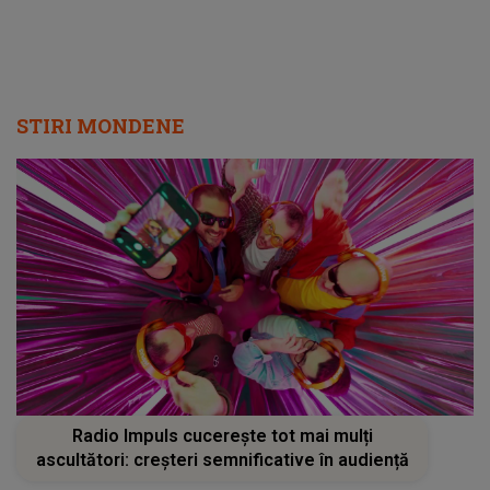
STIRI MONDENE
Radio Impuls cucerește tot mai mulți
ascultători: creșteri semnificative în audiență