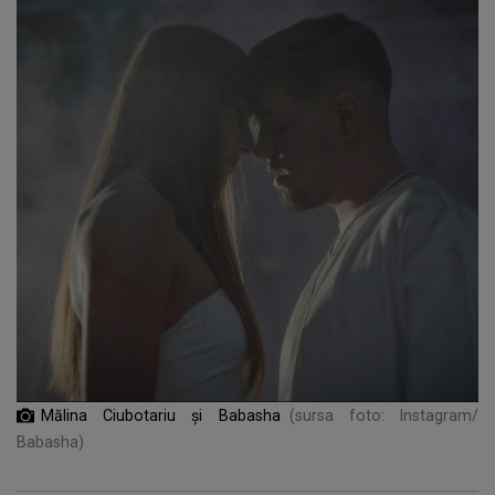
Mălina Ciubotariu și Babasha
(sursa foto: Instagram/
Babasha)