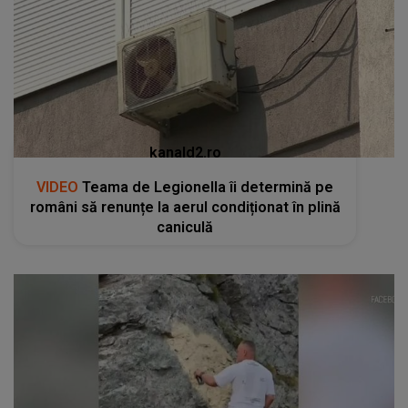
kanald2.ro
VIDEO
Teama de Legionella îi determină pe
români să renunțe la aerul condiționat în plină
caniculă