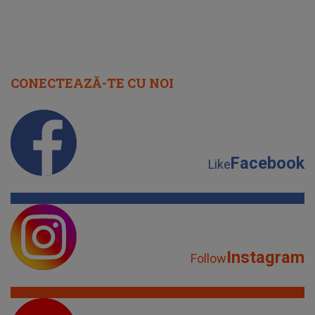
CONECTEAZĂ-TE CU NOI
Facebook
Like
Instagram
Follow