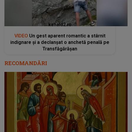
kanald2.ro
VIDEO
Un gest aparent romantic a stârnit
indignare și a declanșat o anchetă penală pe
Transfăgărășan
RECOMANDĂRI