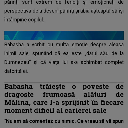
părinți sunt extrem de fericiți și emoționați de
perspectiva de a deveni părinți și abia așteaptă să își
întâmpine copilul.
Babasha a vorbit cu multă emoție despre aleasa
inimii sale, spunând că ea este „darul său de la
Dumnezeu” și că viața lui s-a schimbat complet
datorită ei.
Babasha trăiește o poveste de
dragoste frumoasă alături de
Mălina, care l-a sprijinit în fiecare
moment dificil al carierei sale
"Nu am să comentez cu nimic. Ce vreau să vă spun