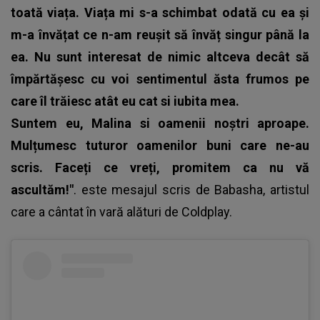
toată viața. Viața mi s-a schimbat odată cu ea și
m-a învățat ce n-am reușit să învăț singur până la
ea. Nu sunt interesat de nimic altceva decât să
împărtășesc cu voi sentimentul ăsta frumos pe
care îl trăiesc atât eu cat si iubita mea.
Suntem eu, Malina si oamenii noștri aproape.
Mulțumesc tuturor oamenilor buni care ne-au
scris. Faceți ce vreți, promitem ca nu vă
ascultăm!"
. este mesajul scris de
Babasha,
artistul
care a cântat în vară alături de Coldplay.