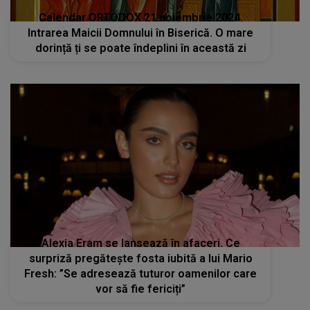
Calendar ORTODOX 21 noiembrie 2024.
Intrarea Maicii Domnului în Biserică. O mare
dorință ți se poate îndeplini în această zi
Alexia Eram se lansează în afaceri. Ce
surpriză pregătește fosta iubită a lui Mario
Fresh: ”Se adresează tuturor oamenilor care
vor să fie fericiți”