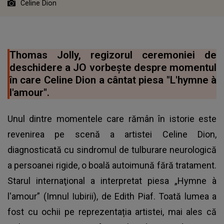
Celine Dion
Thomas Jolly, regizorul ceremoniei de
deschidere a JO vorbește despre momentul
în care Celine Dion a cântat piesa "L'hymne à
l'amour".
Unul dintre momentele care rămân în istorie este
revenirea pe scenă a artistei Celine Dion,
diagnosticată cu sindromul de tulburare neurologică
a persoanei rigide, o boală autoimună fără tratament.
Starul internaţional a interpretat piesa „Hymne à
l'amour” (Imnul Iubirii), de Edith Piaf. Toată lumea a
fost cu ochii pe reprezentația artistei, mai ales că