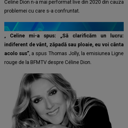
Celine Dion n-a mai performat live din 2020 din cauza
problemei cu care s-a confruntat.
„
Celine mi-a spus: „Să clarificăm un lucru:
indiferent de vânt, zăpadă sau ploaie, eu voi cânta
acolo sus”
, a spus Thomas Jolly, la emisiunea Ligne
rouge de la BFMTV despre Céline Dion.