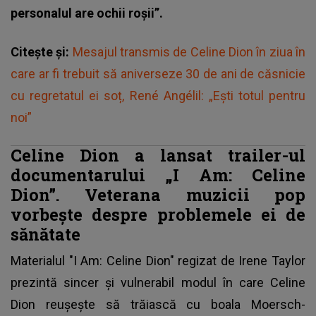
personalul are ochii roşii”.
Citește și:
Mesajul transmis de Celine Dion în ziua în
care ar fi trebuit să aniverseze 30 de ani de căsnicie
cu regretatul ei soț, René Angélil: „Ești totul pentru
noi”
Celine Dion a lansat trailer-ul
documentarului „I Am: Celine
Dion”. Veterana muzicii pop
vorbește despre problemele ei de
sănătate
Materialul "I Am: Celine Dion" regizat de Irene Taylor
prezintă sincer și vulnerabil modul în care
Celine
Dion
reușește să trăiască cu boala Moersch-