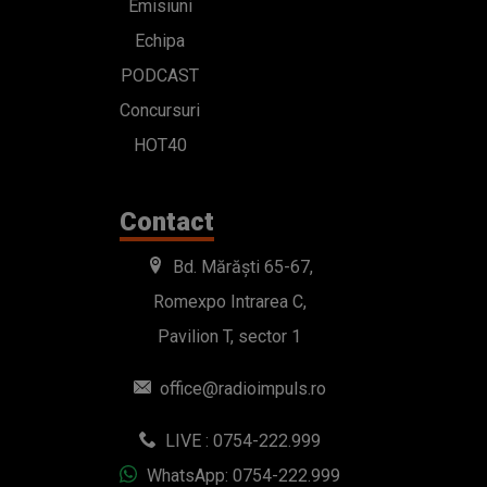
Emisiuni
Echipa
PODCAST
Concursuri
HOT40
Contact
Bd. Mărăști 65-67,
Romexpo Intrarea C,
Pavilion T, sector 1
office@radioimpuls.ro
LIVE : 0754-222.999
WhatsApp: 0754-222.999