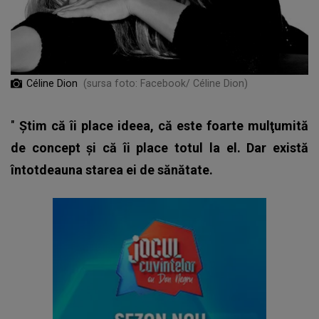
Céline Dion
(sursa foto: Facebook/ Céline Dion)
"
Ştim că îi place ideea, că este foarte mulţumită
de concept şi că îi place totul la el. Dar există
întotdeauna starea ei de sănătate.