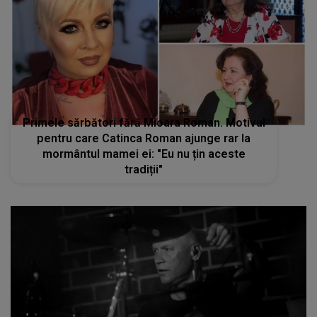
Primele sărbători fără Mioara Roman. Motivul
pentru care Catinca Roman ajunge rar la
mormântul mamei ei: "Eu nu țin aceste
tradiții"