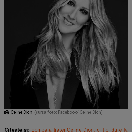
Céline Dion
(sursa foto: Facebook/ Céline Dion)
Citește și:
Echipa artistei Céline Dion, critici dure la