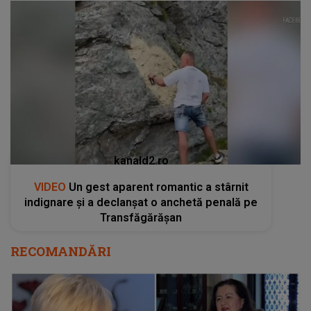
kanald2.ro
VIDEO
Un gest aparent romantic a stârnit
indignare și a declanșat o anchetă penală pe
Transfăgărășan
RECOMANDĂRI