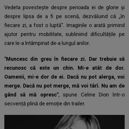
Vedeta povestește despre perioada ei de glorie și
despre lipsa de a fi pe scenă, dezvăluind că „în
fiecare zi, a fost o luptă”. Imaginile o arată primind
ajutor pentru mobilitate, subliniind dificultățile pe
care le-a întâmpinat de-a lungul anilor.
"Muncesc din greu în fiecare zi. Dar trebuie să
recunosc că este un chin. Mi-e atât de dor.
Oamenii, mi-e dor de ei. Dacă nu pot alerga, voi
merge. Dacă nu pot merge, mă voi târî. Nu am de
gând să mă opresc"
, spune
Celine Dion
într-o
secvență plină de emoție din trailer.