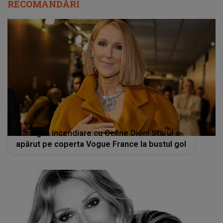
RECOMANDĂRI
Imagini incendiare cu Celine Dion! Starul a
apărut pe coperta Vogue France la bustul gol