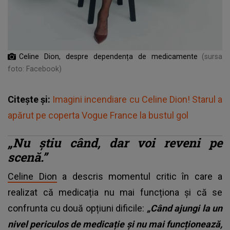
Celine Dion, despre dependența de medicamente
(sursa
foto: Facebook)
Citește și:
Imagini incendiare cu Celine Dion! Starul a
apărut pe coperta Vogue France la bustul gol
„Nu știu când, dar voi reveni pe
scenă.”
Celine Dion
a descris momentul critic în care a
realizat că medicația nu mai funcționa și că se
confrunta cu două opțiuni dificile:
„Când ajungi la un
nivel periculos de medicație și nu mai funcționează,