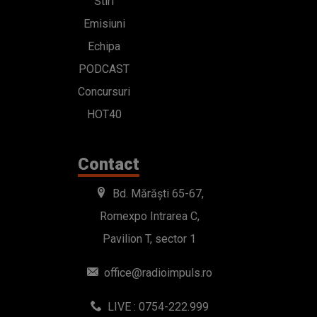
Stiri
Emisiuni
Echipa
PODCAST
Concursuri
HOT40
Contact
Bd. Mărăști 65-67,
Romexpo Intrarea C,
Pavilion T, sector 1
office@radioimpuls.ro
LIVE : 0754-222.999