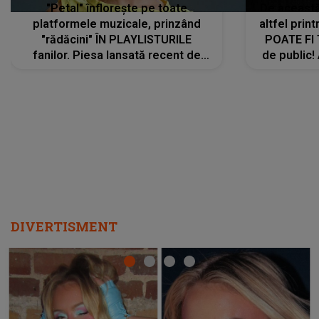
"Petal" înflorește pe toate
De această 
platformele muzicale, prinzând
altfel prin
"rădăcini" ÎN PLAYLISTURILE
POATE FI
fanilor. Piesa lansată recent de
de public!
Ariana Grande îi face pe
a lansat V
ascultători SĂ O ASCULTE PE
REPEAT
DIVERTISMENT