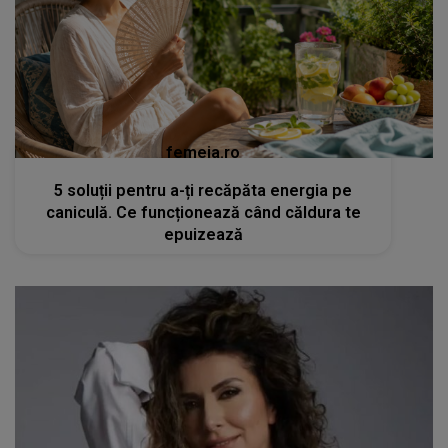
femeia.ro
5 soluții pentru a-ți recăpăta energia pe
caniculă. Ce funcționează când căldura te
epuizează