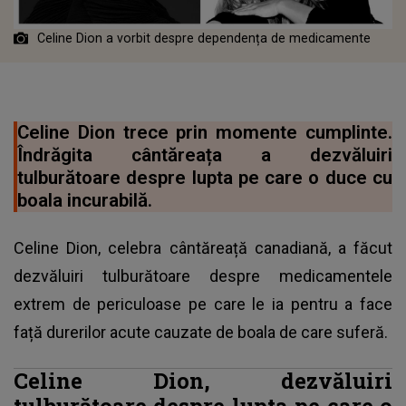
Celine Dion a vorbit despre dependența de medicamente
Celine Dion trece prin momente cumplinte.
Îndrăgita cântăreața a dezvăluiri
tulburătoare despre lupta pe care o duce cu
boala incurabilă.
Celine Dion, celebra cântăreață canadiană, a făcut
dezvăluiri tulburătoare despre medicamentele
extrem de periculoase pe care le ia pentru a face
față durerilor acute cauzate de boala de care suferă.
Celine Dion, dezvăluiri
tulburătoare despre lupta pe care o