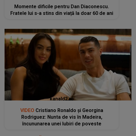
Momente dificile pentru Dan Diaconescu.
Fratele lui s-a stins din viață la doar 60 de ani
kanald2.ro
VIDEO
Cristiano Ronaldo și Georgina
Rodriguez: Nunta de vis în Madeira,
încununarea unei Iubiri de poveste