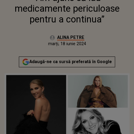
medicamente periculoase
pentru a continua”
Autor:
ALINA PETRE
Publicat:
marți, 18 iunie 2024
Adaugă-ne ca sursă preferată în Google