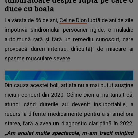
duce cu boala
La vârsta de 56 de ani,
Celine Dion
luptă de ani de zile
împotriva sindromului persoanei rigide, o maladie
autoimună rară și fără un remediu cunoscut, care
provoacă dureri intense, dificultăți de mișcare și
spasme musculare severe.
Din cauza acestei boli, artista nu a mai putut susține
niciun concert din 2020. Céline Dion a mărturisit că,
atunci când durerile au devenit insuportabile, a
recurs la diferite medicamente pentru a-și ameliora
starea, fără a avea un diagnostic clar până în 2022.
„Am anulat multe spectacole, m-am trezit mințind