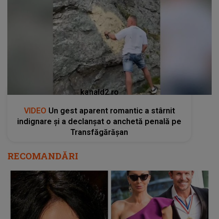
kanald2.ro
VIDEO
Un gest aparent romantic a stârnit
indignare și a declanșat o anchetă penală pe
Transfăgărășan
RECOMANDĂRI