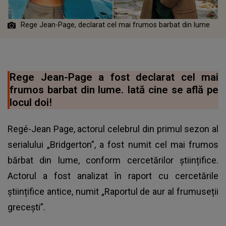
Rege Jean-Page, declarat cel mai frumos barbat din lume
Rege Jean-Page a fost declarat cel mai
frumos barbat din lume. Iată cine se află pe
locul doi!
Regé-Jean Page, actorul celebrul din primul sezon al
serialului „Bridgerton”, a fost numit cel mai frumos
bărbat din lume, conform cercetărilor științifice.
Actorul a fost analizat în raport cu cercetările
științifice antice, numit „Raportul de aur al frumuseții
grecești”.