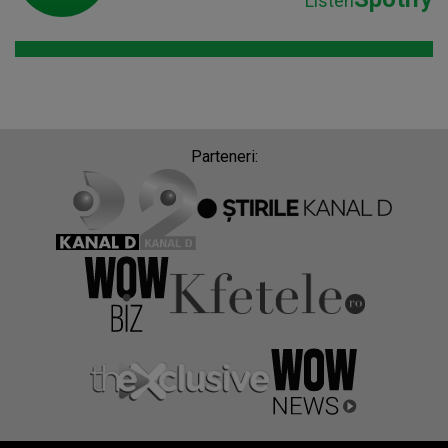
Listen
Parteneri: