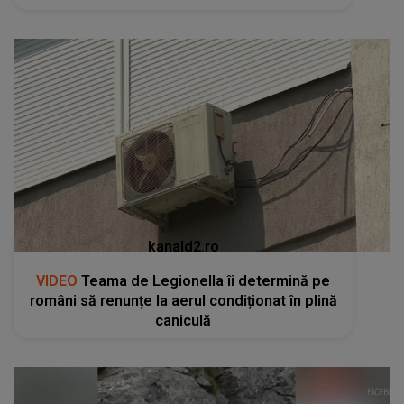
kanald2.ro
VIDEO
Teama de Legionella îi determină pe
români să renunțe la aerul condiționat în plină
caniculă