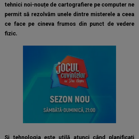
tehnici noi-nouțe de cartografiere pe computer ne
permit să rezolvăm unele dintre misterele a ceea
ce face pe cineva frumos din punct de vedere
fizic.
Și tehnologia este utilă atunci când planificați