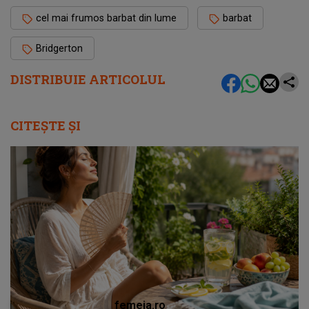
cel mai frumos barbat din lume
barbat
Bridgerton
DISTRIBUIE ARTICOLUL
CITEȘTE ȘI
femeia.ro