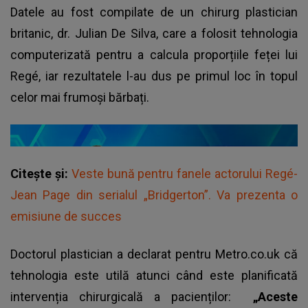
Datele au fost compilate de un chirurg plastician
britanic, dr. Julian De Silva, care a folosit tehnologia
computerizată pentru a calcula proporțiile feței lui
Regé, iar rezultatele l-au dus pe primul loc în topul
celor mai frumoși bărbați.
Citește și:
Veste bună pentru fanele actorului Regé-
Jean Page din serialul „Bridgerton”. Va prezenta o
emisiune de succes
Doctorul plastician a declarat pentru Metro.co.uk că
tehnologia este utilă atunci când este planificată
intervenția chirurgicală a pacienților:
„Aceste