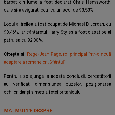
bărbat din lume a fost declarat Chris Hemsworth,
care și-a asigurat locul cu un scor de 93,53%.
Locul al treilea a fost ocupat de Michael B Jordan, cu
93,46%, iar cântărețul Harry Styles a fost clasat pe al
patrulea cu 92,30%.
Citește și:
Rege-Jean Page, rol principal într-o nouă
adaptare a romanelor „Sfântul”
Pentru a se ajunge la aceste concluzii, cercetătorii
au verificat: dimensiunea buzelor, poziționarea
ochilor, dar și simetria feței britanicului.
MAI MULTE DESPRE: