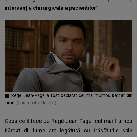
intervenția chirurgicală a pacienților”
.
Rege Jean-Page a fost declarat cel mai frumos barbat din
lume
(sursa foto: Netflix )
Ceea ce îl face pe
Regé-Jean Page
cel mai frumos
bărbat di. lume are legătură cu trăsăturile sale