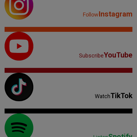
Instagram
Follow
YouTube
Subscribe
TikTok
Watch
Spotify