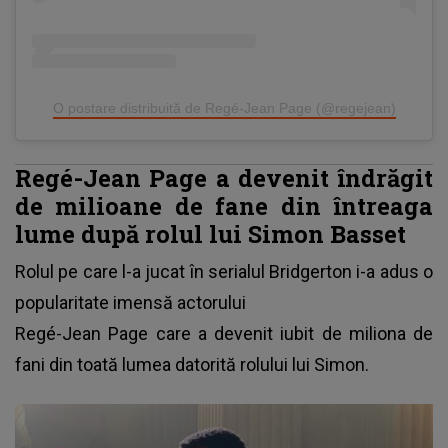
O postare distribuită de Regé-Jean Page (@regejean)
Regé-Jean Page a devenit îndrăgit
de milioane de fane din întreaga
lume după rolul lui Simon Basset
Rolul pe care l-a jucat în serialul Bridgerton i-a adus o
popularitate imensă actorului
Regé-Jean Page care a devenit iubit de miliona de
fani din toată lumea datorită rolului lui Simon.