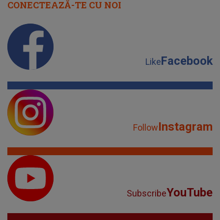
CONECTEAZĂ-TE CU NOI
Facebook
Like
Instagram
Follow
YouTube
Subscribe