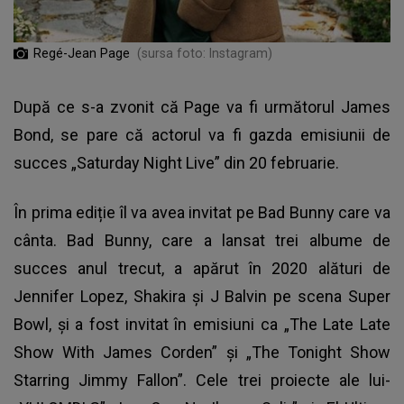
Regé-Jean Page
(sursa foto: Instagram)
După ce s-a zvonit că Page va fi următorul James
Bond, se pare că actorul va fi gazda emisiunii de
succes „Saturday Night Live” din 20 februarie.
În prima ediție îl va avea invitat pe Bad Bunny care va
cânta. Bad Bunny, care a lansat trei albume de
succes anul trecut, a apărut în 2020 alături de
Jennifer Lopez, Shakira şi J Balvin pe scena Super
Bowl, şi a fost invitat în emisiuni ca „The Late Late
Show With James Corden” şi „The Tonight Show
Starring Jimmy Fallon”. Cele trei proiecte ale lui-