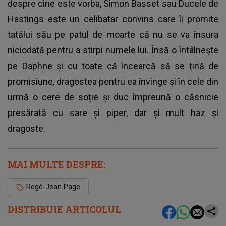
despre cine este vorba, Simon Basset sau Ducele de
Hastings este un celibatar convins care îi promite
tatălui său pe patul de moarte că nu se va însura
niciodată pentru a stirpi numele lui. Însă o întâlnește
pe Daphne și cu toate că încearcă să se țină de
promisiune, dragostea pentru ea învinge și în cele din
urmă o cere de soție și duc împreună o căsnicie
presărată cu sare și piper, dar și mult haz și
dragoste.
MAI MULTE DESPRE:
Regé-Jean Page
DISTRIBUIE ARTICOLUL