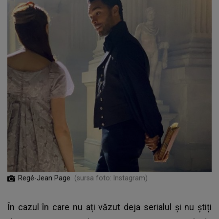
Regé-Jean Page
(sursa foto: Instagram)
În cazul în care nu ați văzut deja serialul și nu știți