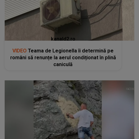
kanald2.ro
VIDEO
Teama de Legionella îi determină pe
români să renunțe la aerul condiționat în plină
caniculă