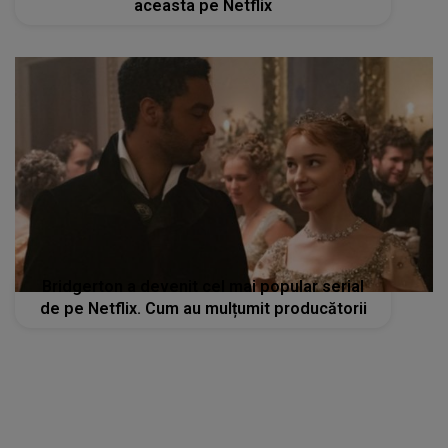
aceasta pe Netflix
Bridgerton a devenit cel mai popular serial
de pe Netflix. Cum au mulțumit producătorii