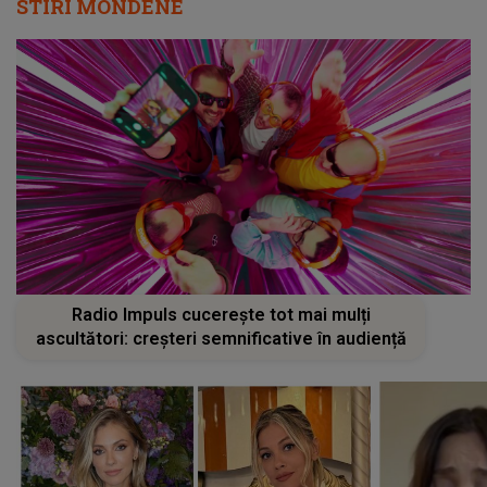
STIRI MONDENE
Radio Impuls cucerește tot mai mulți
ascultători: creșteri semnificative în audiență