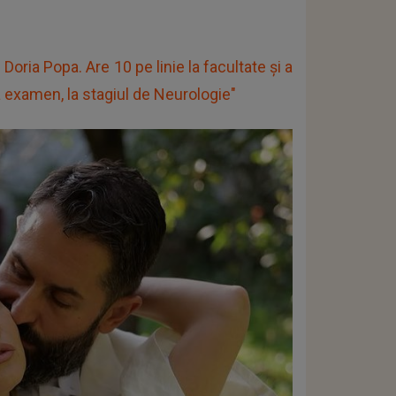
 Doria Popa. Are 10 pe linie la facultate și a
 la examen, la stagiul de Neurologie"