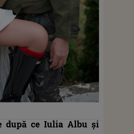
e după ce Iulia Albu și