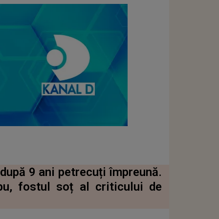
 după 9 ani petrecuți împreună.
, fostul soț al criticului de