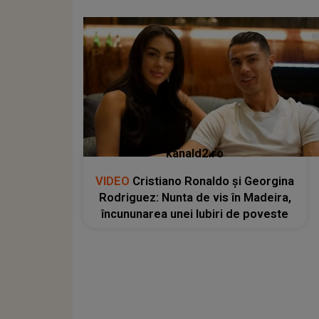
kanald2.ro
VIDEO
Cristiano Ronaldo și Georgina
Rodriguez: Nunta de vis în Madeira,
încununarea unei Iubiri de poveste