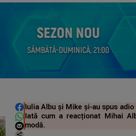
DISTRIBUIE ARTICOLUL
Iulia Albu și Mike și-au spus adio
Iată cum a reacționat Mihai Albu
modă.