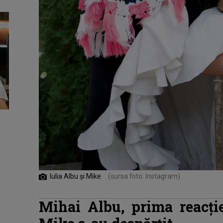
Iulia Albu și Mike
(sursa foto: Instagram)
Mihai Albu, prima reacți