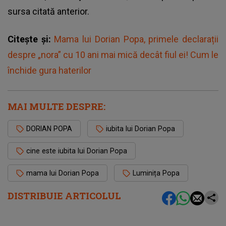
sursa citată anterior.
Citește și:
Mama lui Dorian Popa, primele declarații
despre „nora” cu 10 ani mai mică decât fiul ei! Cum le
închide gura haterilor
MAI MULTE DESPRE:
DORIAN POPA
iubita lui Dorian Popa
cine este iubita lui Dorian Popa
mama lui Dorian Popa
Luminița Popa
DISTRIBUIE ARTICOLUL