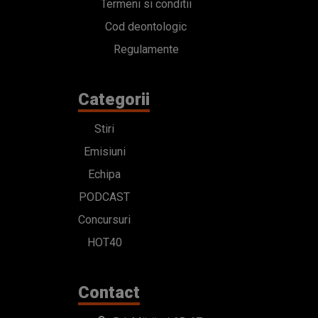
Termeni si conditii
Cod deontologic
Regulamente
Categorii
Stiri
Emisiuni
Echipa
PODCAST
Concursuri
HOT40
Contact