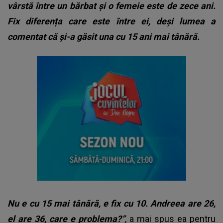
vârstă între un bărbat și o femeie este de zece ani.
Fix diferența care este între ei, deși lumea a
comentat că și-a găsit una cu 15 ani mai tânără.
Nu e cu 15 mai tânără, e fix cu 10. Andreea are 26,
el are 36, care e problema?”
, a mai spus ea pentru