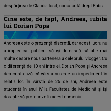
despărțirea de Claudia Iosif, cunoscută drept Babs.
Cine este, de fapt, Andreea, iubita
lui Dorian Popa
Andreea este o prezență discretă, dar acest lucru nu
a împiedicat publicul să își dorească să afle mai
multe despre noua parteneră a celebrului vlogger. Cu
o diferență de 10 ani între ei,
Dorian Popa
și Andreea
demonstrează că vârsta nu este un impediment în
relația lor. În vârstă de 26 de ani, Andreea este
studentă în anul IV la Facultatea de Medicină și își
dorește să profeseze în acest domeniu.