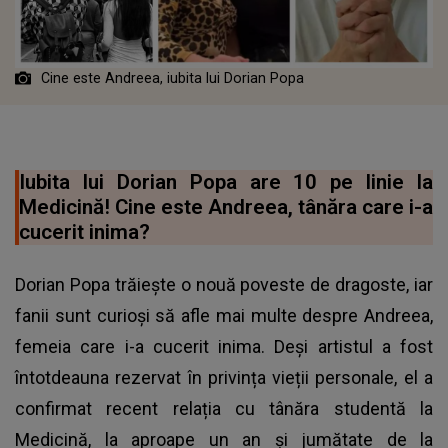
Cine este Andreea, iubita lui Dorian Popa
Iubita lui Dorian Popa are 10 pe linie la
Medicină! Cine este Andreea, tânăra care i-a
cucerit inima?
Dorian Popa trăiește o nouă poveste de dragoste, iar
fanii sunt curioși să afle mai multe despre Andreea,
femeia care i-a cucerit inima. Deși artistul a fost
întotdeauna rezervat în privința vieții personale, el a
confirmat recent relația cu tânăra studentă la
Medicină, la aproape un an și jumătate de la