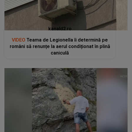
kanald2.ro
VIDEO
Teama de Legionella îi determină pe
români să renunțe la aerul condiționat în plină
caniculă