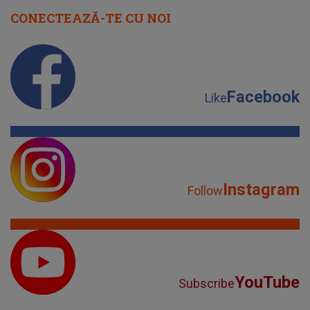
CONECTEAZĂ-TE CU NOI
Facebook
Like
Instagram
Follow
YouTube
Subscribe