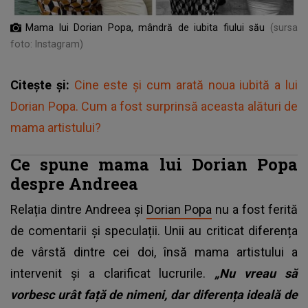
Mama lui Dorian Popa, mândră de iubita fiului său
(sursa
foto: Instagram)
Citește și:
Cine este și cum arată noua iubită a lui
Dorian Popa. Cum a fost surprinsă aceasta alături de
mama artistului?
Ce spune mama lui Dorian Popa
despre Andreea
Relația dintre Andreea și
Dorian Popa
nu a fost ferită
de comentarii și speculații. Unii au criticat diferența
de vârstă dintre cei doi, însă mama artistului a
intervenit și a clarificat lucrurile.
„Nu vreau să
vorbesc urât față de nimeni, dar diferența ideală de