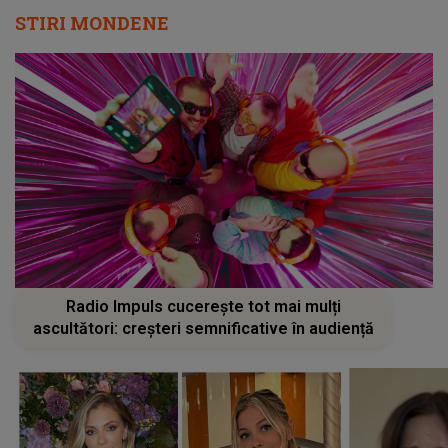
STIRI MONDENE
Radio Impuls cucerește tot mai mulți
ascultători: creșteri semnificative în audiență