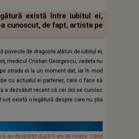
ătură există între iubitul ei,
-a cunoscut, de fapt, artista pe
 poveste de dragoste alături de iubitul ei,
soț, medicul Cristian Georgescu, vedeta nu
i pe strada ei la un moment dat, iar în mod
ție cu actualul ei partener, care o face să
sta a dezvăluit recent că cei doi se cunosc
tul soț există o legătură despre care nu știa
 s-au despărțit după 9 ani de relație. Când