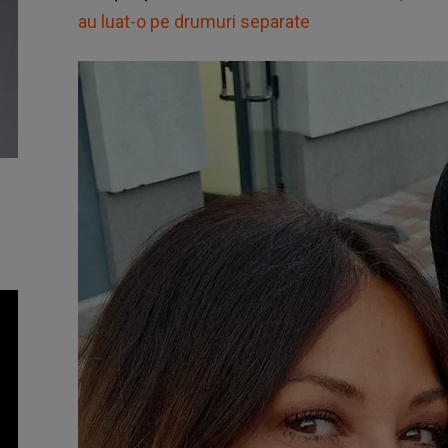
au luat-o pe drumuri separate