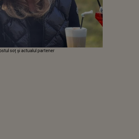
ostul soț și actualul partener