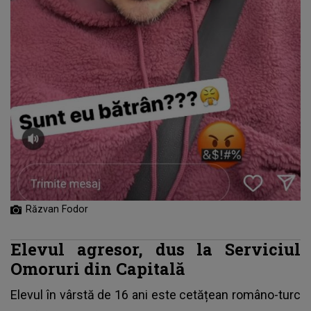
Răzvan Fodor
Elevul agresor, dus la Serviciul
Omoruri din Capitală
Elevul în vârstă de 16 ani este cetățean româno-turc