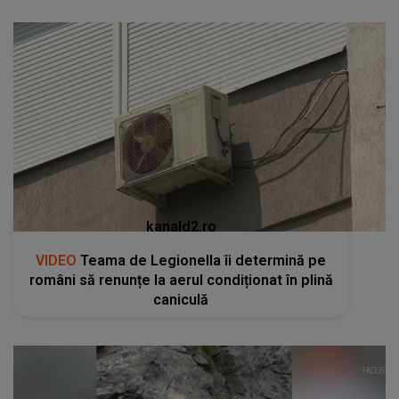
kanald2.ro
VIDEO
Teama de Legionella îi determină pe
români să renunțe la aerul condiționat în plină
caniculă