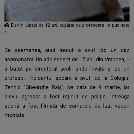
Elev în vârstă de 12 ani, supărat că profesoara i-a pus nota
4
De asemenea, anul trecut a avut loc un caz
asemănător. Un adolescent de 17 ani, din Vrancea, i-
a bătut pe directorul școlii unde învață și pe un
profesor. Incidentul șocant a avut loc la Colegiul
Tehnic ”Gheorghe Balș”, pe data de 9 martie, iar
elevul agresor a fost reţinut de poliţie. Întreaga
scenă a fost filmată de camerele de luat vederi
montate.