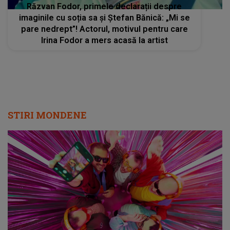
Răzvan Fodor, primele declarații despre
imaginile cu soția sa și Ștefan Bănică: „Mi se
pare nedrept”! Actorul, motivul pentru care
Irina Fodor a mers acasă la artist
STIRI MONDENE