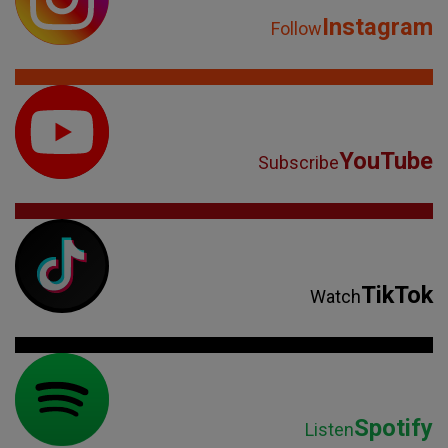
Instagram
Follow
YouTube
Subscribe
TikTok
Watch
Spotify
Listen