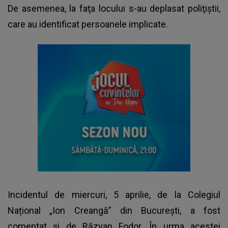
De asemenea, la faţa locului s-au deplasat poliţiştii,
care au identificat persoanele implicate.
Incidentul de miercuri, 5 aprilie, de la Colegiul
Național „Ion Creangă” din București, a fost
comentat și de Răzvan Fodor. În urma acestei