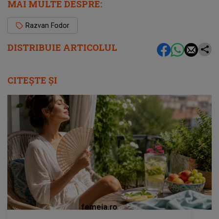
MAI MULTE DESPRE:
Razvan Fodor
DISTRIBUIE ARTICOLUL
CITEȘTE ȘI
femeia.ro