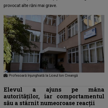
provocat alte răni mai grave.
Profesoară înjunghiată la Liceul Ion Creangă
Elevul a ajuns pe mâna
autorităților, iar comportamentul
său a stârnit numeoroase reacții