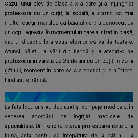
Cazul unui elev de clasa a X-a care și-a înjunghiat
profesoara cu un cuțit, la școală, a stârnit tot mai
multe reacții, mai ales că băiatul nu era cunoscut ca
un copil agresiv. În momentul în care a intrat în clasă,
cadrul didactic le-a spus elevilor că va da testare.
Atunci, băiatul a sărit din bancă și a atacat-o pe
profesoara în vârstă de 26 de ani cu un cuțit, în zona
gâtului, moment în care ea s-a speriat și s-a întors,
fiind astfel rănită.
La faţa locului s-au deplasat şi echipaje medicale, în
vederea acordării de îngrijiri medicale de
specialitate. Din fericire, starea profesoarei este una
bună, asta pentru că înțepătura de la gât nu i-a