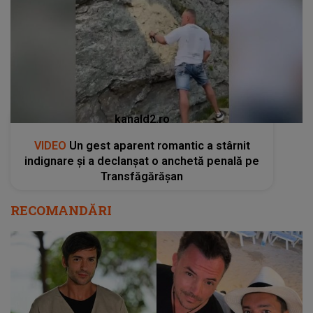
kanald2.ro
VIDEO
Un gest aparent romantic a stârnit
indignare și a declanșat o anchetă penală pe
Transfăgărășan
RECOMANDĂRI