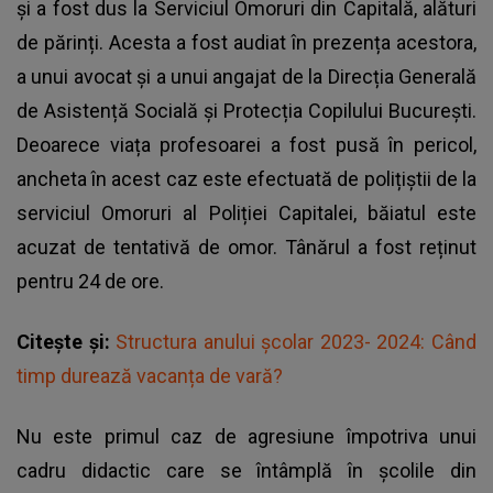
și a fost dus la Serviciul Omoruri din Capitală, alături
de părinți. Acesta a fost audiat în prezența acestora,
a unui avocat și a unui angajat de la Direcția Generală
de Asistență Socială și Protecția Copilului București.
Deoarece
viața profesoarei a fost pusă în pericol
,
ancheta în acest caz este efectuată de polițiștii de la
serviciul Omoruri al Poliției Capitalei, băiatul este
acuzat de tentativă de omor. Tânărul a fost reținut
pentru 24 de ore.
Citește și:
Structura anului școlar 2023- 2024: Când
timp durează vacanța de vară?
Nu este primul caz de agresiune împotriva unui
cadru didactic care se întâmplă în şcolile din