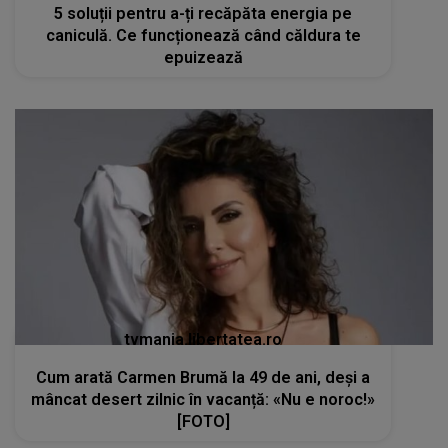
5 soluții pentru a-ți recăpăta energia pe
caniculă. Ce funcționează când căldura te
epuizează
tvmania.libertatea.ro
Cum arată Carmen Brumă la 49 de ani, deși a
mâncat desert zilnic în vacanță: «Nu e noroc!»
[FOTO]