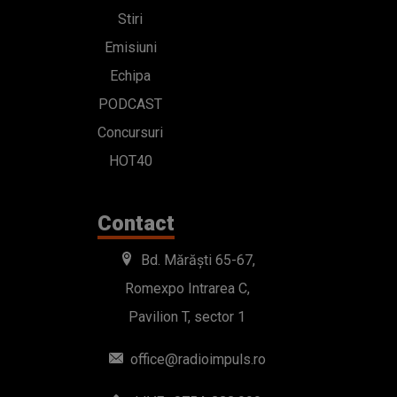
Stiri
Emisiuni
Echipa
PODCAST
Concursuri
HOT40
Contact
Bd. Mărăști 65-67,
Romexpo Intrarea C,
Pavilion T, sector 1
office@radioimpuls.ro