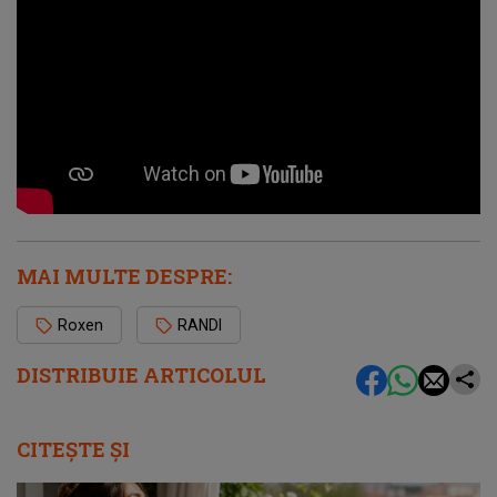
MAI MULTE DESPRE:
Roxen
RANDI
DISTRIBUIE ARTICOLUL
CITEȘTE ȘI