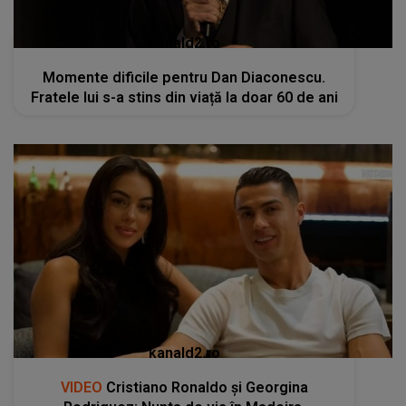
kanald2.ro
Momente dificile pentru Dan Diaconescu.
Fratele lui s-a stins din viață la doar 60 de ani
kanald2.ro
VIDEO
Cristiano Ronaldo și Georgina