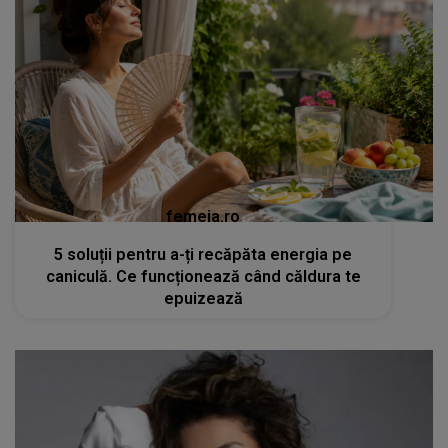
femeia.ro
5 soluții pentru a-ți recăpăta energia pe
caniculă. Ce funcționează când căldura te
epuizează