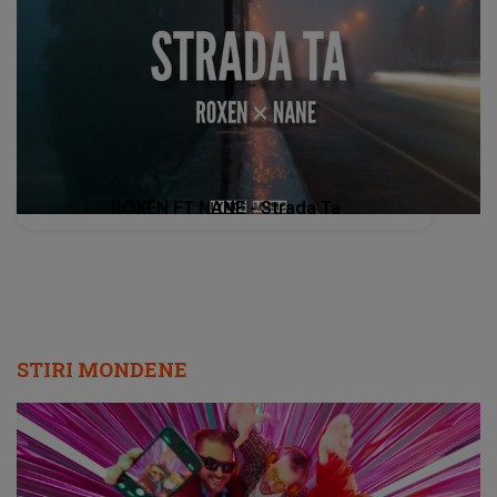
ROXEN FT NANE - Strada Ta
STIRI MONDENE