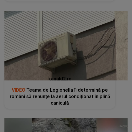
kanald2.ro
VIDEO
Teama de Legionella îi determină pe
români să renunțe la aerul condiționat în plină
caniculă