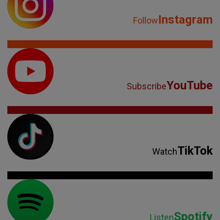
Instagram
Follow
YouTube
Subscribe
TikTok
Watch
Spotify
Listen