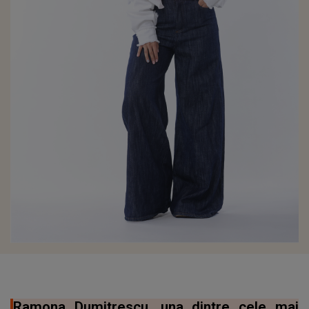
Ramona Dumitrescu, una dintre cele mai