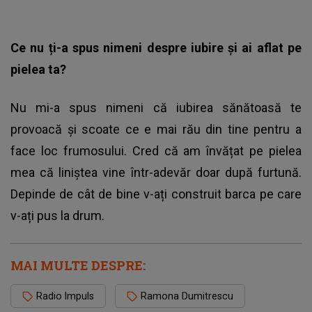
Ce nu ți-a spus nimeni despre iubire și ai aflat pe
pielea ta?
Nu mi-a spus nimeni că iubirea sănătoasă te
provoacă și scoate ce e mai rău din tine pentru a
face loc frumosului. Cred că am învățat pe pielea
mea că liniștea vine într-adevăr doar după furtună.
Depinde de cât de bine v-ați construit barca pe care
v-ați pus la drum.
MAI MULTE DESPRE:
Radio Impuls
Ramona Dumitrescu