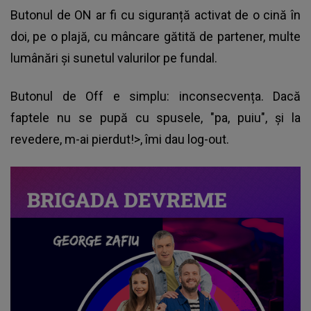
Butonul de ON ar fi cu siguranță activat de o cină în
doi, pe o plajă, cu mâncare gătită de partener, multe
lumânări și sunetul valurilor pe fundal.
Butonul de Off e simplu: inconsecvența. Dacă
faptele nu se pupă cu spusele, "pa, puiu", și la
revedere, m-ai pierdut!>, îmi dau log-out.