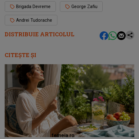
Brigada Devreme
George Zafiu
Andrei Tudorache
DISTRIBUIE ARTICOLUL
CITEȘTE ȘI
femeia.ro