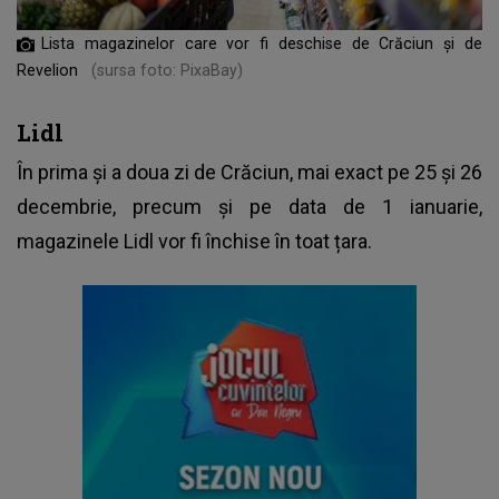
Lista magazinelor care vor fi deschise de Crăciun și de
Revelion
(sursa foto: PixaBay)
Lidl
În prima și a doua zi de Crăciun, mai exact pe 25 și 26
decembrie, precum și pe data de 1 ianuarie,
magazinele Lidl vor fi închise în toat țara.