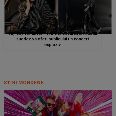
Jay-Jay Johanson revine la Bucureşti. Artistul
suedez va oferi publicului un concert
exploziv
STIRI MONDENE