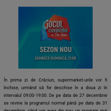
În prima zi de
Crăciun
, supermarket-urile vor fi
închise, urmând să fie deschise în a doua zi în
intervalul 09:00-19:00. De pe data de 27 decembrie
se revine la programul normal până pe data de 31
decembrie, când vor avea din nou un program mai