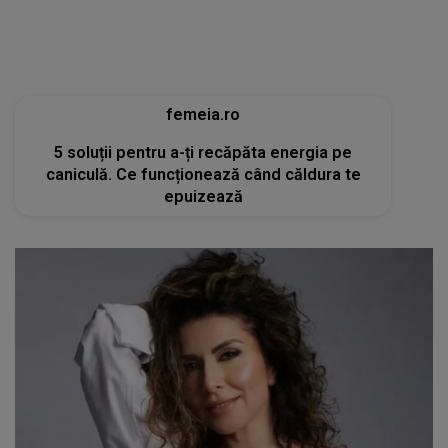
femeia.ro
5 soluții pentru a-ți recăpăta energia pe
caniculă. Ce funcționează când căldura te
epuizează