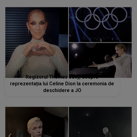
Regizorul Thomas Jolly, despre
reprezentația lui Celine Dion la ceremonia de
deschidere a JO