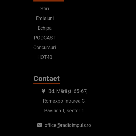
Stiri
Emisiuni
Echipa
PODCAST
Concursuri
HOT40
Contact
Bd. Mărăști 65-67,
Romexpo Intrarea C,
Pavilion T, sector 1
office@radioimpuls.ro