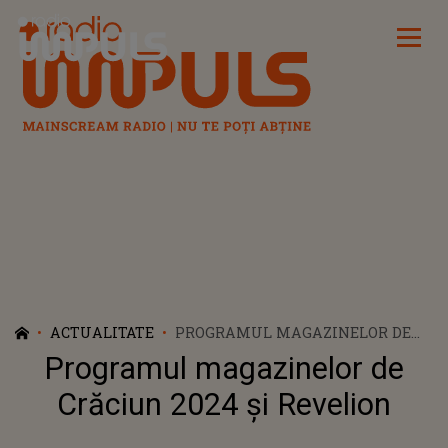
Radio Impuls
ACTUALITATE
PROGRAMUL MAGAZINELOR DE
CRĂCIUN 2024 ȘI REVELION
Programul magazinelor de
Crăciun 2024 și Revelion