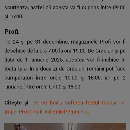
scurtează, astfel că acesta va fi cuprins între 09:00
și 16:00.
Profi
Pe 24 și pe 31 decembrie, magazinele Profi vor fi
deschise de la ora 7:00 la ora 19:00. De
Crăciun
și pe
data de 1 ianuarie 2025, acestea vor fi închise în
toată țara. În a doua zi de Crăciun, românii pot face
cumpărături între orele 10:00 și 18:00, iar pe 2
ianuarie, între orele 07:00 și 18:00.
Citește și:
De ce boală suferea fostul toboșar al
trupei Proconsul, Valentin Petricenco