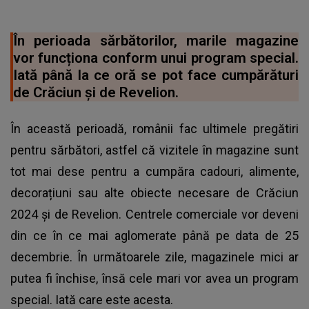
În perioada sărbătorilor, marile magazine
vor funcționa conform unui program special.
Iată până la ce oră se pot face cumpărături
de Crăciun și de Revelion.
În această perioadă, românii fac ultimele pregătiri
pentru sărbători, astfel că vizitele în magazine sunt
tot mai dese pentru a cumpăra cadouri, alimente,
decorațiuni sau alte obiecte necesare de Crăciun
2024 și de Revelion. Centrele comerciale vor deveni
din ce în ce mai aglomerate până pe data de 25
decembrie. În următoarele zile, magazinele mici ar
putea fi închise, însă cele mari vor avea un program
special. Iată care este acesta.