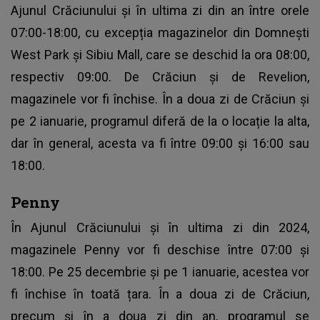
Ajunul Crăciunului și în ultima zi din an între orele
07:00-18:00, cu excepția magazinelor din Domnești
West Park și Sibiu Mall, care se deschid la ora 08:00,
respectiv 09:00. De Crăciun și de Revelion,
magazinele vor fi închise. În a doua zi de Crăciun și
pe 2 ianuarie, programul diferă de la o locație la alta,
dar în general, acesta va fi între 09:00 și 16:00 sau
18:00.
Penny
În Ajunul Crăciunului și în ultima zi din 2024,
magazinele Penny vor fi deschise între 07:00 și
18:00. Pe 25 decembrie și pe 1 ianuarie, acestea vor
fi închise în toată țara. În a doua zi de Crăciun,
precum și în a doua zi din an, programul se