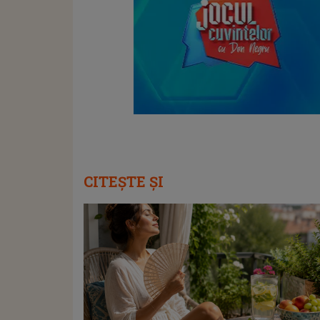
CITEȘTE ȘI