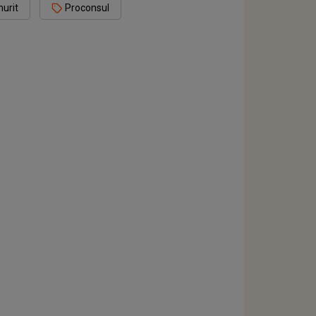
murit
Proconsul