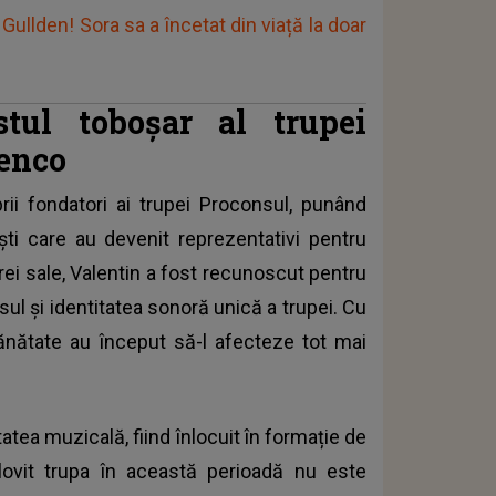
 Gullden! Sora sa a încetat din viață la doar
tul toboșar al trupei
cenco
ii fondatori ai trupei Proconsul, punând
tiști care au devenit reprezentativi pentru
ei sale, Valentin a fost recunoscut pentru
sul și identitatea sonoră unică a trupei. Cu
sănătate au început să-l afecteze tot mai
tatea muzicală, fiind înlocuit în formație de
 lovit trupa în această perioadă nu este