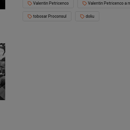
Valentin Petricenco
Valentin Petricenco a 
tobosar Proconsul
doliu