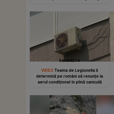
kanald2.ro
VIDEO
Teama de Legionella îi
determină pe români să renunțe la
aerul condiționat în plină caniculă