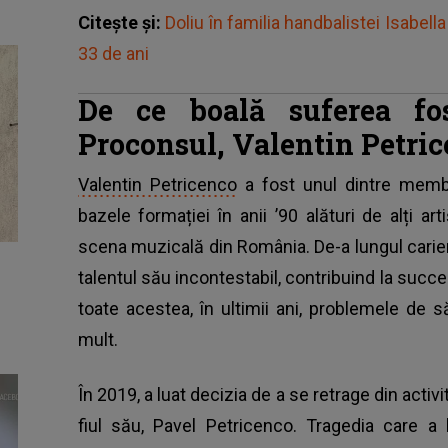
Citește și:
Doliu în familia handbalistei Isabella
33 de ani
De ce boală suferea fos
Proconsul, Valentin Petri
Valentin Petricenco
a fost unul dintre membr
bazele formației în anii ’90 alături de alți ar
scena muzicală din România. De-a lungul carier
talentul său incontestabil, contribuind la succe
toate acestea, în ultimii ani, problemele de 
mult.
În 2019, a luat decizia de a se retrage din activi
fiul său, Pavel Petricenco. Tragedia care a