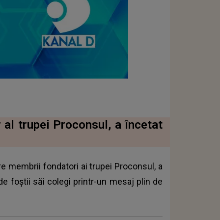
 al trupei Proconsul, a încetat
re membrii fondatori ai trupei Proconsul, a
de foștii săi colegi printr-un mesaj plin de