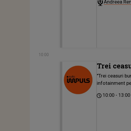
Andreea Re
10:00
Trei ceas
"Trei ceasuri bu
infotainment per
10:00
13:00