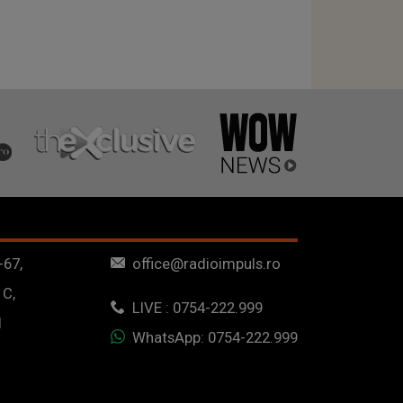
-67,
office@radioimpuls.ro
 C,
LIVE : 0754-222.999
1
WhatsApp: 0754-222.999