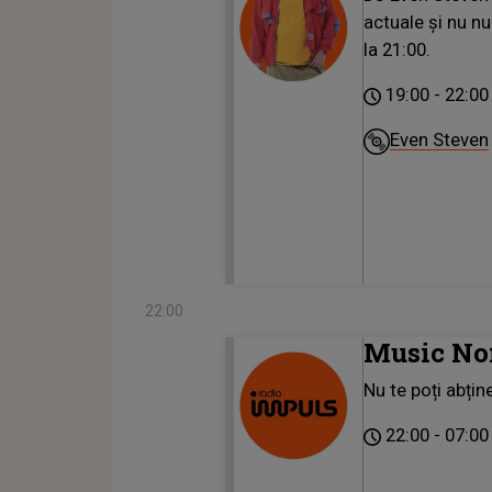
actuale și nu nu
la 21:00.
19:00
22:00
Even Steven
22:00
Music No
Nu te poți abțin
22:00
07:00