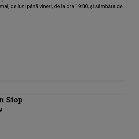
mai, de luni până vineri, de la ora 19:00, şi sâmbăta de
n Stop
e!