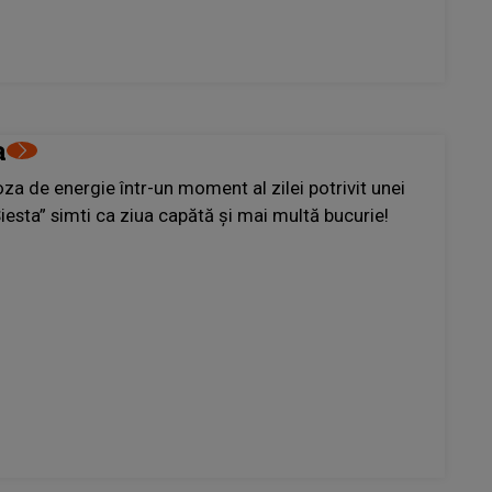
a
za de energie într-un moment al zilei potrivit unei
iesta” simti ca ziua capătă şi mai multă bucurie!