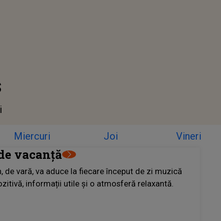
s
i
Miercuri
Joi
Vineri
de vacanță
, de vară, va aduce la fiecare început de zi muzică
zitivă, informații utile și o atmosferă relaxantă.