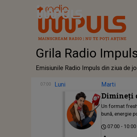
Radio Impuls
Grila Radio Impul
Emisiunile Radio Impuls din ziua de jo
Luni
Marti
07:00
Dimineți 
Un format fresh
bună, energie po
07:00
10:00