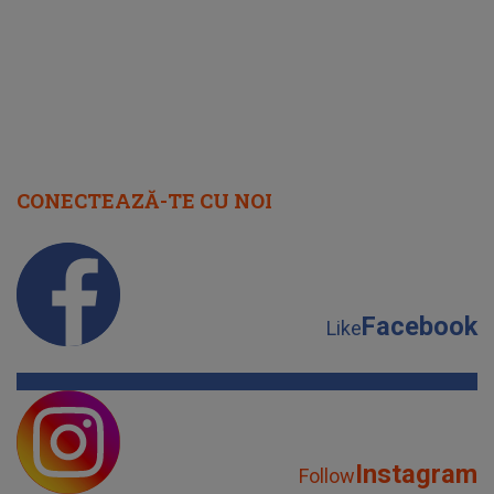
CONECTEAZĂ-TE CU NOI
Facebook
Like
Instagram
Follow