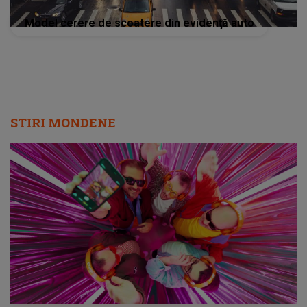
Model cerere de scoatere din evidenţă auto
STIRI MONDENE