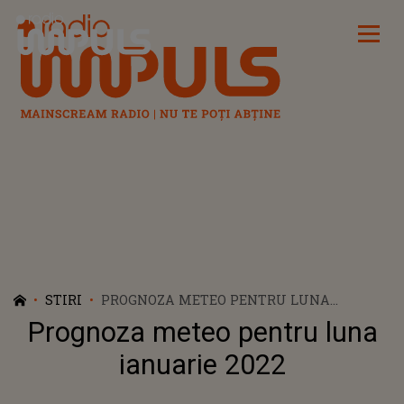
Radio Impuls
STIRI
PROGNOZA METEO PENTRU LUNA
IANUARIE 2022
Prognoza meteo pentru luna
ianuarie 2022