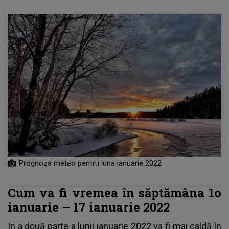
Prognoza meteo pentru luna ianuarie 2022
Cum va fi vremea în săptămâna 1o
ianuarie – 17 ianuarie 2022
In a două parte a lunii ianuarie 2022 va fi mai caldă în