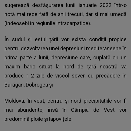
sugerează desfășurarea lunii ianuarie 2022 într-o
notă mai rece față de anii trecuți, dar și mai umedă
(îndeosebi în regiunile intracarpatice).
În sudul și estul țării vor există condiții propice
pentru dezvoltarea unei depresiuni mediteraneene în
prima parte a lunii, depresiune care, cuplată cu un
maxim baric situat la nord de țară noastră va
produce 1-2 zile de viscol sever, cu precădere în
Bărăgan, Dobrogea și
Moldova. În vest, centru și nord precipitațiile vor fi
mai abundente, însă în Câmpia de Vest vor
predomină ploile și lapovițele.