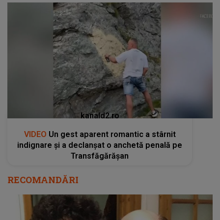
kanald2.ro
VIDEO
Un gest aparent romantic a stârnit
indignare și a declanșat o anchetă penală pe
Transfăgărășan
RECOMANDĂRI