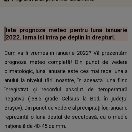
Iata prognoza meteo pentru luna ianuarie
2022. Iarna isi intra pe deplin in drepturi.
Cum va fi vremea în ianuarie 2022? Vă prezentăm
prognoza meteo completă! Din punct de vedere
climatologic, luna ianuarie este cea mai rece luna a
anului la nivelul țării noastre, în această luna fiind
înregistrat și recordul absolut de temperatură
negativă (-38,5 grade Celsius la Bod, în județul
Brașov). Din punct de vedere al precipitațiilor, ianuarie
reprezintă o luna destul de secetoasă, cu o medie
națională de 40-45 de mm.