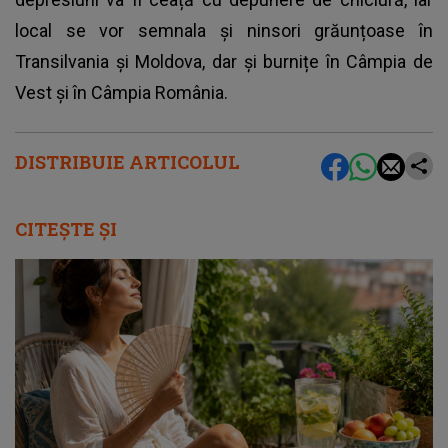
local se vor semnala și ninsori grăunțoase în
Transilvania și Moldova, dar și burnițe în Câmpia de
Vest și în Câmpia România.
DISTRIBUIE ARTICOLUL
CITEȘTE ȘI