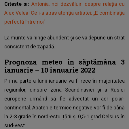
Citeste si:
Antonia, noi dezvăluiri despre relația cu
Alex Velea! Ce i-a atras atenția artistei: „E combinația
perfectă între noi”
La munte va ninge abundent și se va depune un strat
consistent de zăpadă.
Prognoza meteo în săptămâna 3
ianuarie – 10 ianuarie 2022
Prima parte a lunii ianuarie va fi rece în majoritatea
regiunilor, dinspre zona Scandinaviei și a Rusiei
europene urmând să fie advectat un aer polar-
continental. Abaterile termice negative vor fi de până
la 2-3 grade în nord-estul țării și 0,5-1 grad Celsius în
sud-vest.