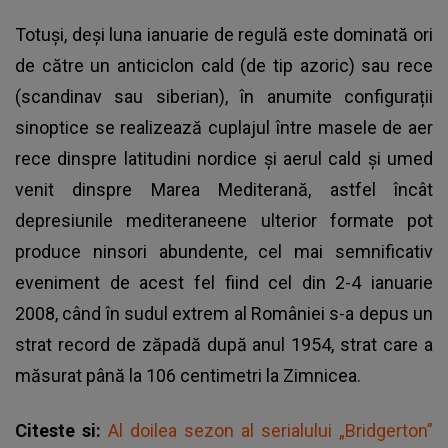
Totuși, deși luna ianuarie de regulă este dominată ori
de către un anticiclon cald (de tip azoric) sau rece
(scandinav sau siberian), în anumite configurații
sinoptice se realizează cuplajul între masele de aer
rece dinspre latitudini nordice și aerul cald și umed
venit dinspre Marea Mediterană, astfel încât
depresiunile mediteraneene ulterior formate pot
produce ninsori abundente, cel mai semnificativ
eveniment de acest fel fiind cel din 2-4 ianuarie
2008, când în sudul extrem al României s-a depus un
strat record de zăpadă după anul 1954, strat care a
măsurat până la 106 centimetri la Zimnicea.
Citeste si:
Al doilea sezon al serialului „Bridgerton”