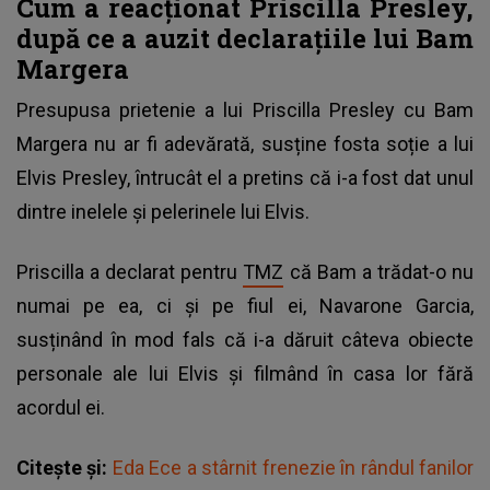
Cum a reacționat Priscilla Presley,
după ce a auzit declarațiile lui Bam
Margera
Presupusa prietenie a lui Priscilla Presley cu Bam
Margera nu ar fi adevărată, susține fosta soție a lui
Elvis Presley, întrucât el a pretins că i-a fost dat unul
dintre inelele și pelerinele lui Elvis.
Priscilla a declarat pentru
TMZ
că Bam a trădat-o nu
numai pe ea, ci și pe fiul ei, Navarone Garcia,
susținând în mod fals că i-a dăruit câteva obiecte
personale ale lui Elvis și filmând în casa lor fără
acordul ei.
Citește și:
Eda Ece a stârnit frenezie în rândul fanilor