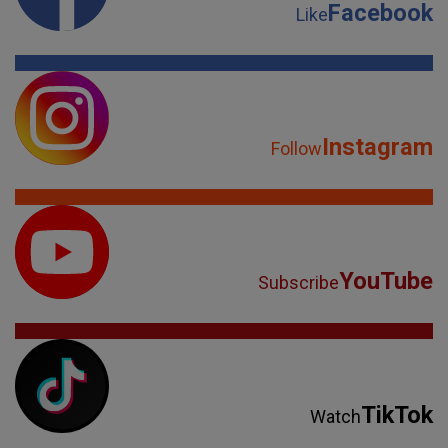
Facebook
Like
Instagram
Follow
YouTube
Subscribe
TikTok
Watch