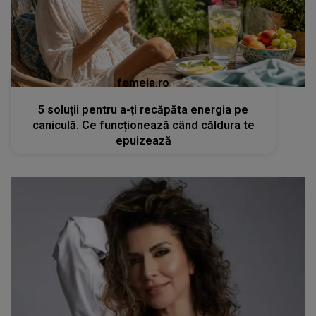
femeia.ro
5 soluții pentru a-ți recăpăta energia pe
caniculă. Ce funcționează când căldura te
epuizează