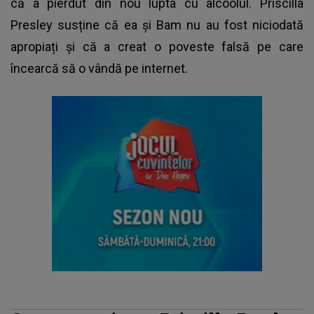
că a pierdut din nou lupta cu alcoolul. Priscilla
Presley susține că ea și Bam nu au fost niciodată
apropiați și că a creat o poveste falsă pe care
încearcă să o vândă pe internet.