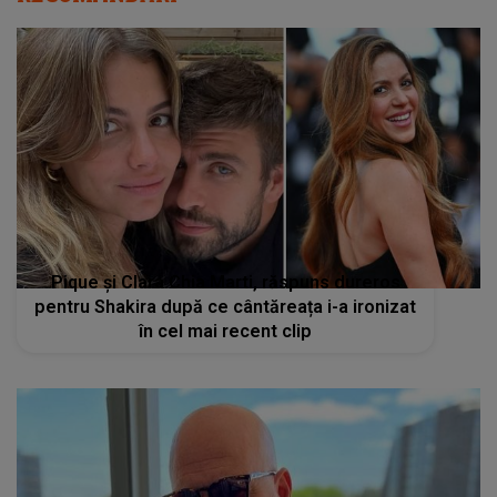
Pique și Clara Chia Marti, răspuns dureros
pentru Shakira după ce cântăreața i-a ironizat
în cel mai recent clip