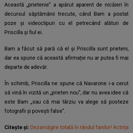
Această „prietenie” a apărut aparent de nicăieri în
decursul săptămânii trecute, când Bam a postat
poze și videoclipuri cu el petrecând alături de
Priscilla și fiul ei.
Bam a făcut să pară că el și Priscilla sunt prieteni,
dar ea spune că această afirmație nu ar putea fi mai
departe de adevăr.
În schimb, Priscilla ne spune că Navarone i-a cerut
să vină în vizită un „prieten nou”, dar nu avea idee că
este Bam „sau că mai târziu va alege să posteze
fotografii și povești false”.
Citește și:
Dezamăgire totală în rândul fanilor! Actrița