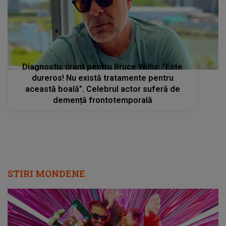
Diagnostic crunt pentru Bruce Willis: ”Este
dureros! Nu există tratamente pentru
această boală”. Celebrul actor suferă de
demență frontotemporală
STIRI MONDENE