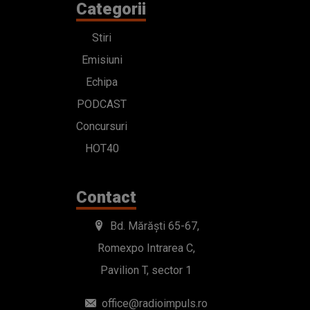
Categorii
Stiri
Emisiuni
Echipa
PODCAST
Concursuri
HOT40
Contact
Bd. Mărăști 65-67,
Romexpo Intrarea C,
Pavilion T, sector 1
office@radioimpuls.ro