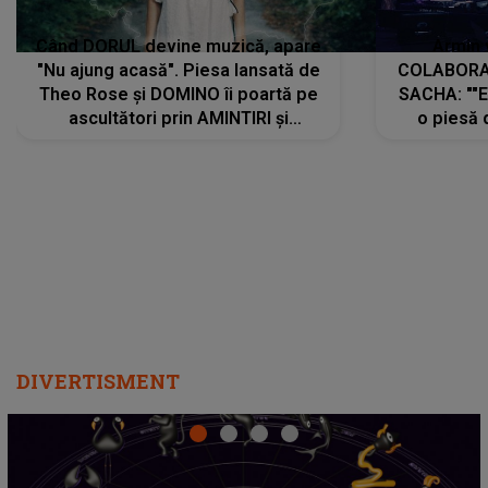
Când DORUL devine muzică, apare
Armin 
"Nu ajung acasă". Piesa lansată de
COLABORAR
Theo Rose și DOMINO îi poartă pe
SACHA: ""E
ascultători prin AMINTIRI și
o piesă 
REGĂSIRI, iar drumul emoțiilor
imediat pre
trece prin sufletul publicului:
cu mine șt
"Pentru toți cei care au plecat
păstrăm do
departe ca să le fie mai bine"
DIVERTISMENT