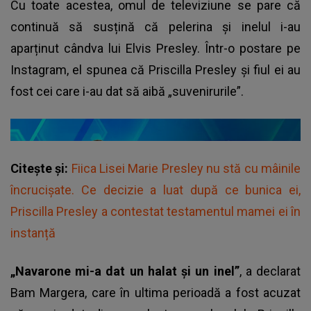
Cu toate acestea, omul de televiziune se pare că
continuă să susțină că pelerina și inelul i-au
aparținut cândva lui Elvis Presley. Într-o postare pe
Instagram, el spunea că Priscilla Presley și fiul ei au
fost cei care i-au dat să aibă „suvenirurile”.
Citește și:
Fiica Lisei Marie Presley nu stă cu mâinile
încrucișate. Ce decizie a luat după ce bunica ei,
Priscilla Presley a contestat testamentul mamei ei în
instanță
„Navarone mi-a dat un halat și un inel”
, a declarat
Bam Margera, care în ultima perioadă a fost acuzat