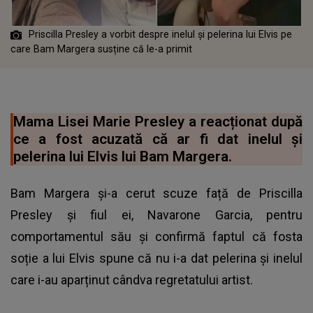
Priscilla Presley a vorbit despre inelul și pelerina lui Elvis pe
care Bam Margera susține că le-a primit
Mama Lisei Marie Presley a reacționat după
ce a fost acuzată că ar fi dat inelul și
pelerina lui Elvis lui Bam Margera.
Bam Margera și-a cerut scuze față de Priscilla
Presley și fiul ei, Navarone Garcia, pentru
comportamentul său și confirmă faptul că fosta
soție a lui Elvis spune că nu i-a dat pelerina și inelul
care i-au aparținut cândva regretatului artist.