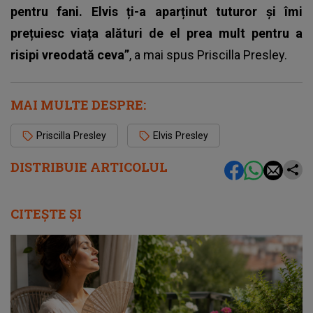
pentru fani. Elvis ți-a aparținut tuturor și îmi
prețuiesc viața alături de el prea mult pentru a
risipi vreodată ceva”
, a mai spus Priscilla Presley.
MAI MULTE DESPRE:
Priscilla Presley
Elvis Presley
DISTRIBUIE ARTICOLUL
CITEȘTE ȘI