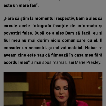
este un mare fan”.
„Fără să știm la momentul respectiv, Bam a ales să
circule acele fotografii însoțite de informații și
povestiri false. După ce a ales Bam să facă, eu și
fiul meu nu mai dorim nicio comunicare cu el. Îl
consider un necinstit. și individ instabil. Habar n-
aveam cine este sau că filmează în casa mea fără
acordul meu"
, a mai spus mama Lisei Marie Presley.