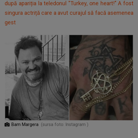
după apariția la teledonul "Turkey, one heart!" A fost
singura actriță care a avut curajul să facă asemenea
gest
Bam Margera
(sursa foto: Instagram )