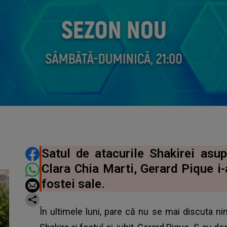
DISTRIBUIE ARTICOLUL
Satul de atacurile Shakirei asupr
Clara Chia Marti, Gerard Pique i
fostei sale.
În ultimele luni, pare că nu se mai discuta n