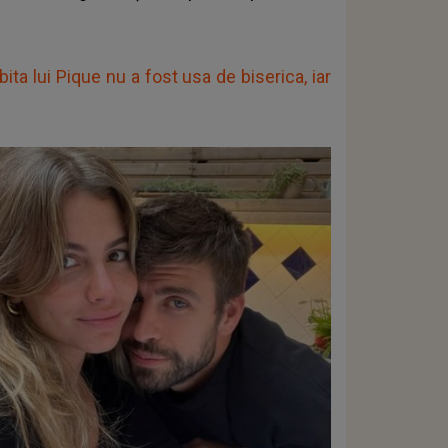
bita lui Pique nu a fost usa de biserica, iar