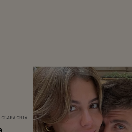
I CLARA CHIA
 RĂSPUNS
a
S PENTRU