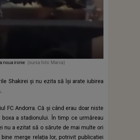
a noua ironie
(sursa foto: Marca)
e Shakirei și nu ezita să își arate iubirea
.
ciul FC Andorra. Că și când erau doar niste
-o boxa a stadionului. În timp ce urmăreau
ei nu a ezitat să o sărute de mai multe ori
ine merge relația lor, potrivit publicatiei