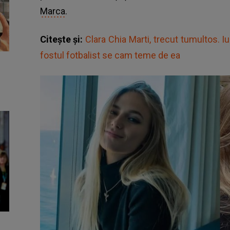
Marca
.
Citește și:
Clara Chia Marti, trecut tumultos. Iu
fostul fotbalist se cam teme de ea