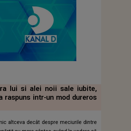
a lui si alei noii sale iubite,
-a raspuns intr-un mod dureros
imic altceva decât despre meciurile dintre