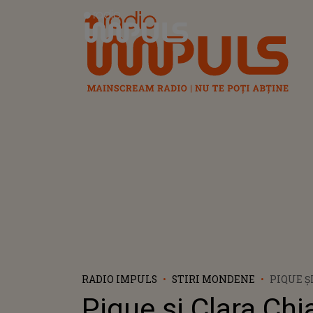
Radio Impuls
RADIO IMPULS
STIRI MONDENE
PIQUE Ș
MARTI,
Pique și Clara Chi
DURERO