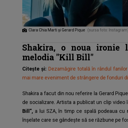
Clara Chia Marti și Gerard Pique
(sursa foto: Instagram
Shakira, o noua ironie 
melodia "Kill Bill"
Citește și:
Dezamăgire totală în rândul fanilor
mai mare eveniment de strângere de fonduri di
Shakira a facut din nou referire la Gerard Pique
de socializare. Artista a publicat un clip vide
Bill”,
a lui SZA, în timp ce spală podeaua cu
înșelate care se gândește să se răzbune pe fost