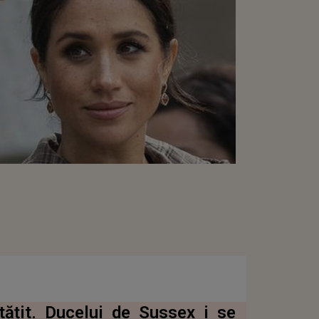
tățit. Ducelui de Sussex i se