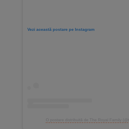
Vezi această postare pe Instagram
O postare distribuită de The Royal Family (@