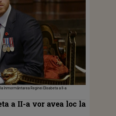
ă la înmormântarea Reginei Elisabeta a II-a
ta a II-a vor avea loc la