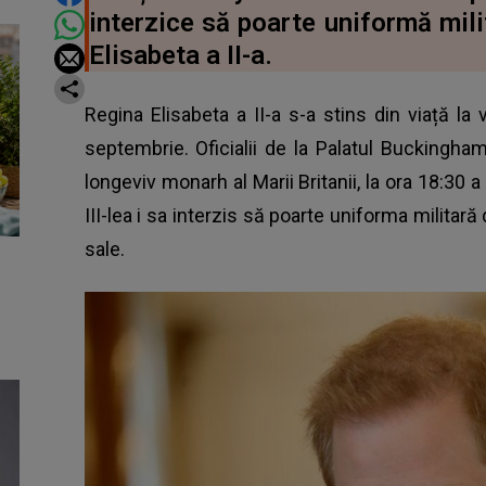
interzice să poarte uniformă mil
Elisabeta a II-a.
Regina Elisabeta a II-a s-a stins din viață la v
septembrie. Oficialii de la Palatul Buckingha
longeviv monarh al Marii Britanii, la ora 18:30 a 
III-lea i sa interzis să poarte uniforma militar
sale.