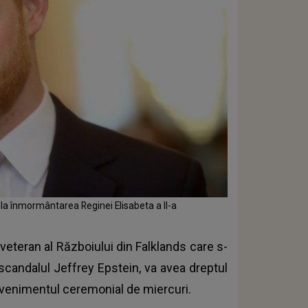
ă la înmormântarea Reginei Elisabeta a II-a
veteran al Războiului din Falklands care s-
n scandalul Jeffrey Epstein, va avea dreptul
a evenimentul ceremonial de miercuri.