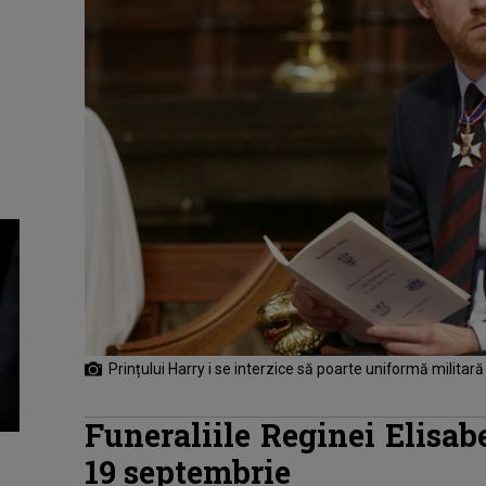
Prințului Harry i se interzice să poarte uniformă militar
Funeraliile Reginei Elisabe
19 septembrie