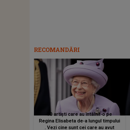
RECOMANDĂRI
10 artiști care au întâlnit-o pe
Regina Elisabeta de-a lungul timpului
. Vezi cine sunt cei care au avut