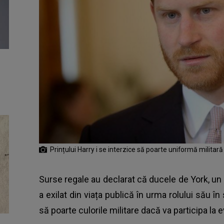
Prințului Harry i se interzice să poarte uniformă militar
Surse regale au declarat că ducele de York, un 
a exilat din viața publică în urma rolului său î
să poarte culorile militare dacă va participa l