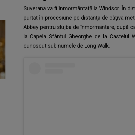
Suverana va fi înmormântată la Windsor
. În di
purtat în procesiune pe distanţa de câţiva me
Abbey pentru slujba de înmormântare, după car
la Capela Sfântul Gheorghe de la Castelul W
cunoscut sub numele de Long Walk.