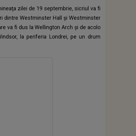
mineaţa zilei de 19 septembrie, sicriul va fi
tri dintre Westminster Hall şi Westminster
e va fi dus la Wellington Arch şi de acolo
indsor, la periferia Londrei, pe un drum