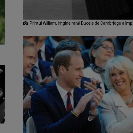
Prințul William, imgine rară! Ducele de Cambridge a împl