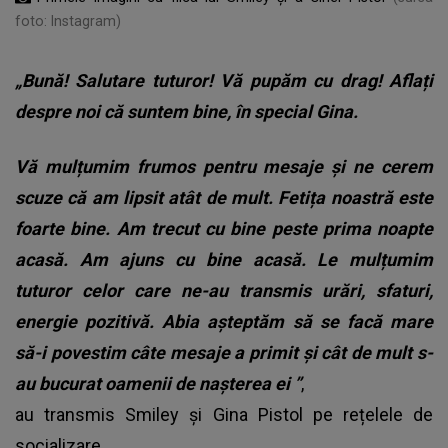
foto: Instagram)
„Bună! Salutare tuturor! Vă pupăm cu drag! Aflați
despre noi că suntem bine, în special Gina.
Vă mulțumim frumos pentru mesaje și ne cerem
scuze că am lipsit atât de mult. Fetița noastră este
foarte bine. Am trecut cu bine peste prima noapte
acasă. Am ajuns cu bine acasă. Le mulțumim
tuturor celor care ne-au transmis urări, sfaturi,
energie pozitivă. Abia așteptăm să se facă mare
să-i povestim câte mesaje a primit și cât de mult s-
au bucurat oamenii de nașterea ei
”
,
au transmis Smiley și Gina Pistol pe rețelele de
socializare.