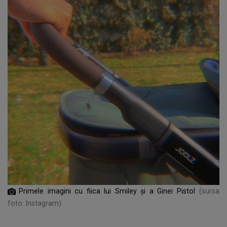
Primele imagini cu fiica lui Smiley și a Ginei Pistol
(sursa
foto: Instagram)