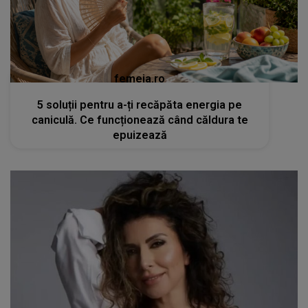
femeia.ro
5 soluții pentru a-ți recăpăta energia pe
caniculă. Ce funcționează când căldura te
epuizează