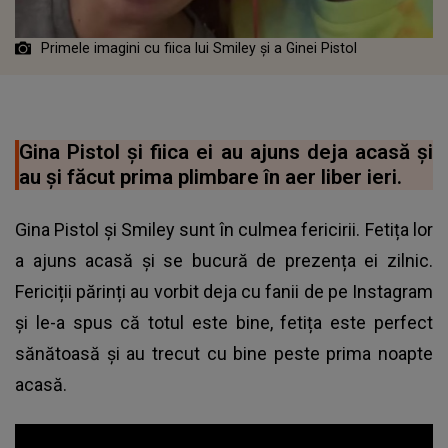
Primele imagini cu fiica lui Smiley și a Ginei Pistol
Gina Pistol și fiica ei au ajuns deja acasă și
au și făcut prima plimbare în aer liber ieri.
Gina Pistol și Smiley sunt în culmea fericirii. Fetița lor
a ajuns acasă și se bucură de prezența ei zilnic.
Fericiții părinți au vorbit deja cu fanii de pe Instagram
și le-a spus că totul este bine,
fetița este perfect
sănătoasă
și au trecut cu bine peste prima noapte
acasă.