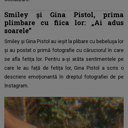
Smiley și Gina Pistol, prima
plimbare cu fiica lor: „Ai adus
soarele”
Smiley și Gina Pistol
au ieșit la plibare cu bebelușa lor
și au postat o primă fotografie cu căruciorul în care
se afla fetița lor. Pentru a-și arăta sentimentele pe
care le au față de fetița lor, Gina Pistol a scris o
descriere emoționantă în dreptul fotografiei de pe
Instagram.