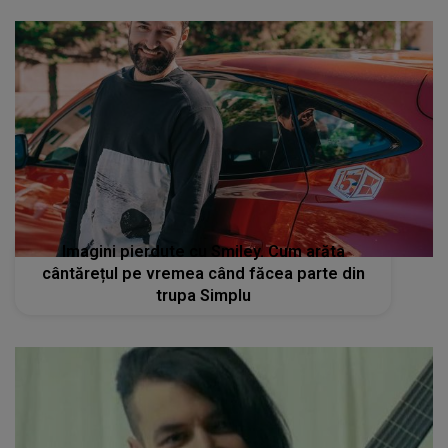
Imagini pierdute cu Smiley. Cum arăta
cântărețul pe vremea când făcea parte din
trupa Simplu