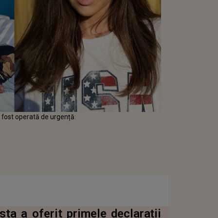
a fost operată de urgență:
sta a oferit primele declarații