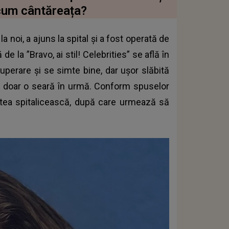
cum cântăreața?
la noi, a ajuns la spital și a fost operată de
la ”Bravo, ai stil! Celebrities” se află în
cuperare și se simte bine, dar ușor slăbită
u doar o seară în urmă. Conform spuselor
itatea spitalicească, după care urmează să