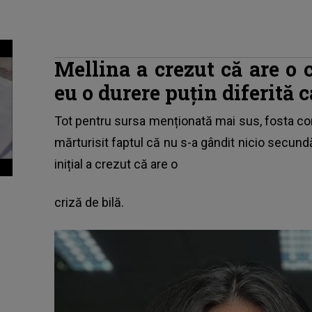
Mellina a crezut că are o c
eu o durere puțin diferită
Tot pentru sursa menționată mai sus, fosta concu
mărturisit faptul că nu s-a gândit nicio secundă
inițial a crezut că are o
criză de bilă.