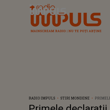
Radio Impuls
RADIO IMPULS
STIRI MONDENE
PRIMELE
MELLINE
Primele declarații
OPERATĂ