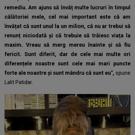
remediu. Am ajuns să învăț multe lucruri în timpul
călătoriei mele, cel mai important este că am
învățat că sunt unul la un milion, că nu ar trebui să
renunț niciodată și că trebuie să trăiesc viața la
maxim. Vreau să merg mereu înainte și să fiu
fericit. Sunt diferit, dar de cele mai multe ori
diferențele noastre sunt cele mai mari puncte
forte ale noastre și sunt mândru că sunt eu",
spune
Lalit Patidar.