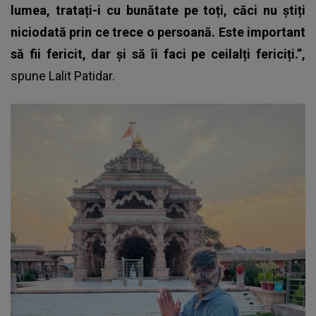
lumea, tratați-i cu bunătate pe toți, căci nu știți
niciodată prin ce trece o persoană. Este important
să fii fericit, dar și să îi faci pe ceilalți fericiți.”,
spune Lalit Patidar.