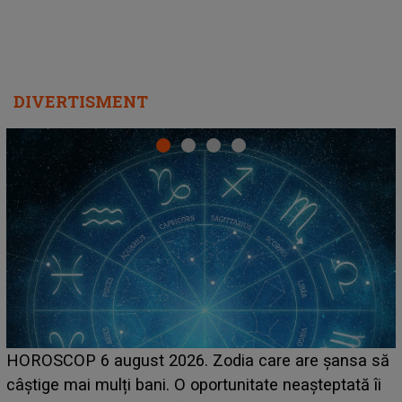
DIVERTISMENT
LINE-UP UNTOLD ONE, prima zi. Cine sunt artiștii
care deschid festivalul și de la ce ore au loc cele mai