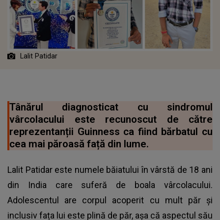
Lalit Patidar
Tânărul diagnosticat cu sindromul
vârcolacului este recunoscut de către
reprezentanții Guinness ca fiind bărbatul cu
cea mai păroasă față din lume.
Lalit Patidar este numele băiatului în vârstă de 18 ani
din India care suferă de boala vârcolacului.
Adolescentul are corpul acoperit cu mult păr și
inclusiv fața lui este plină de păr, așa că aspectul său