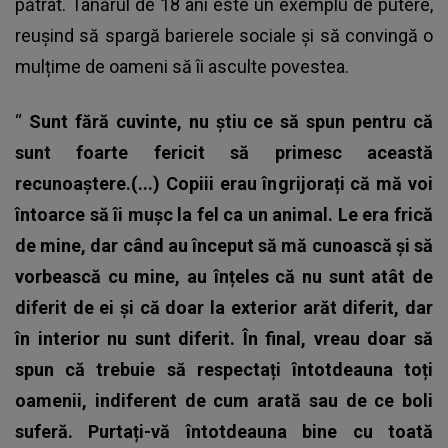
pătrat. Tânărul de 18 ani este un exemplu de putere,
reușind să spargă barierele sociale și să convingă o
mulțime de oameni să îi asculte povestea.
“
Sunt fără cuvinte, nu știu ce să spun pentru că
sunt foarte fericit să primesc această
recunoaștere.(...) Copiii erau îngrijorați că mă voi
întoarce să îi mușc la fel ca un animal. Le era frică
de mine, dar când au început să mă cunoască și să
vorbească cu mine, au înțeles că nu sunt atât de
diferit de ei și că doar la exterior arăt diferit, dar
în interior nu sunt diferit. În final, vreau doar să
spun că trebuie să respectați întotdeauna toți
oamenii, indiferent de cum arată sau de ce boli
suferă. Purtați-vă întotdeauna bine cu toată