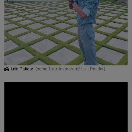
Lalit Patidar
(sursa foto: Instagram/ Lalit Patidar)