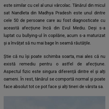
este similar cu cel al unui vârcolac. Tânărul din micul
sat Nandleta din Madhya Pradesh este unul dintre
cele 50 de persoane care au fost diagnosticate cu
această afecțiune încă din Evul Mediu. Deși s-a
luptat cu bullying-ul în copilărie, acum s-a maturizat
și a învățat să nu mai bage în seamă răutățile.
Știe că nu își poate schimba soarta, mai ales că nu
există remediu pentru o astfel de afecțiune.
Aspectul fizic este singura diferență dintre el și alți
oameni. În rest, tânărul se comportă normal și poate
face absolut tot ce pot face și alți tineri de vârsta sa.