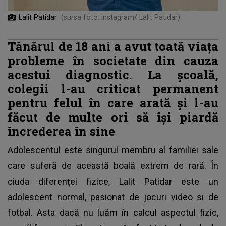
Lalit Patidar
(sursa foto: Instagram/ Lalit Patidar)
Tânărul de 18 ani a avut toată viața
probleme în societate din cauza
acestui diagnostic. La școală,
colegii l-au criticat permanent
pentru felul în care arată și l-au
făcut de multe ori să își piardă
încrederea în sine
Adolescentul este singurul membru al familiei sale
care suferă de această
boală extrem de rară
. În
ciuda diferenței fizice, Lalit Patidar este un
adolescent normal, pasionat de jocuri video si de
fotbal. Asta dacă nu luăm în calcul aspectul fizic,