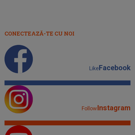
CONECTEAZĂ-TE CU NOI
Facebook
Like
Instagram
Follow