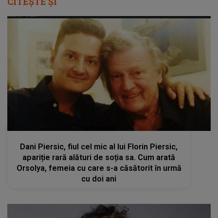
CITEȘTE ȘI
femeia.ro
Dani Piersic, fiul cel mic al lui Florin Piersic,
apariție rară alături de soția sa. Cum arată
Orsolya, femeia cu care s-a căsătorit în urmă
cu doi ani