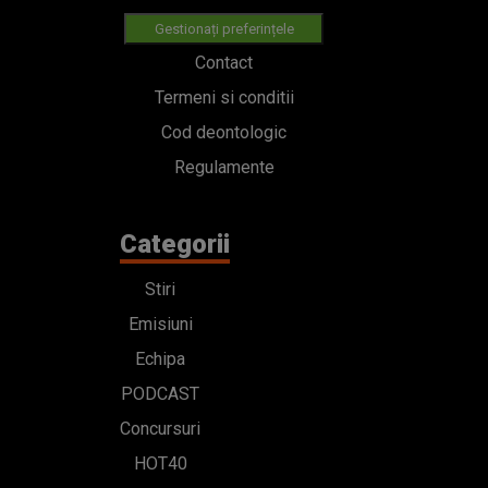
Gestionați preferințele
Contact
Termeni si conditii
Cod deontologic
Regulamente
Categorii
Stiri
Emisiuni
Echipa
PODCAST
Concursuri
HOT40