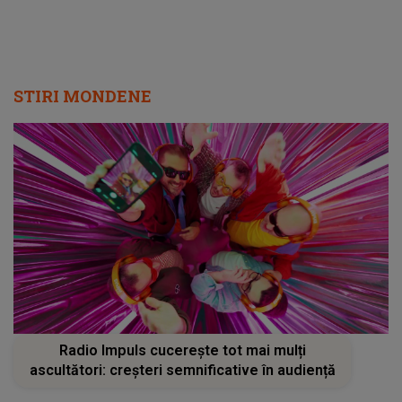
STIRI MONDENE
Radio Impuls cucerește tot mai mulți
ascultători: creșteri semnificative în audiență